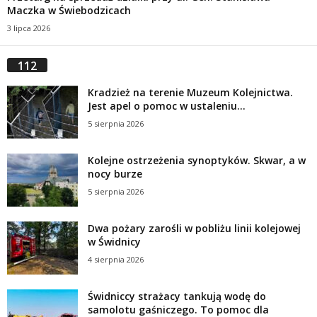
Maczka w Świebodzicach
3 lipca 2026
112
Kradzież na terenie Muzeum Kolejnictwa.
Jest apel o pomoc w ustaleniu...
5 sierpnia 2026
Kolejne ostrzeżenia synoptyków. Skwar, a w
nocy burze
5 sierpnia 2026
Dwa pożary zarośli w pobliżu linii kolejowej
w Świdnicy
4 sierpnia 2026
Świdniccy strażacy tankują wodę do
samolotu gaśniczego. To pomoc dla