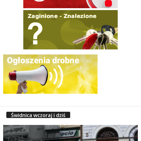
Świdnica wczoraj i dziś