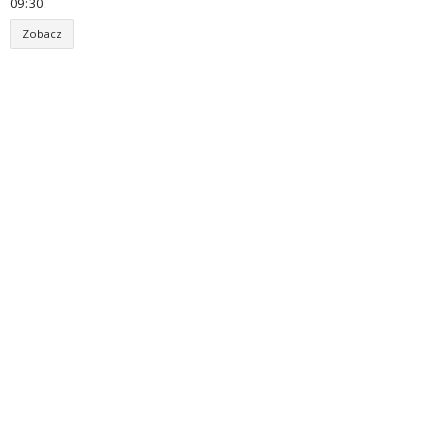
09
:
30
Zobacz