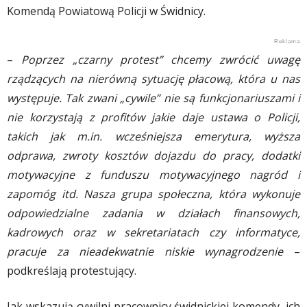
Komendą Powiatową Policji w Świdnicy.
–
Poprzez „czarny protest” chcemy zwrócić uwagę
rządzących na nierówną sytuację płacową, która u nas
występuje. Tak zwani „cywile” nie są funkcjonariuszami i
nie korzystają z profitów jakie daje ustawa o Policji,
takich jak m.in. wcześniejsza emerytura, wyższa
odprawa, zwroty kosztów dojazdu do pracy, dodatki
motywacyjne z funduszu motywacyjnego nagród i
zapomóg itd. Nasza grupa społeczna, która wykonuje
odpowiedzialne zadania w działach finansowych,
kadrowych oraz w sekretariatach czy informatyce,
pracuje za nieadekwatnie niskie wynagrodzenie
–
podkreślają protestujący.
Jak wskazują cywilni pracownicy świdnickiej komendy, ich