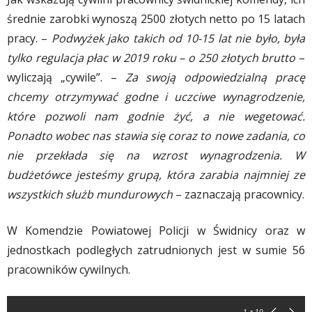
średnie zarobki wynoszą 2500 złotych netto po 15 latach
pracy. –
Podwyżek jako takich od 10-15 lat nie było, była
tylko regulacja płac w 2019 roku – o 250 złotych brutto
–
wyliczają „cywile”. –
Za swoją odpowiedzialną pracę
chcemy otrzymywać godne i uczciwe wynagrodzenie,
które pozwoli nam godnie żyć, a nie wegetować.
Ponadto wobec nas stawia się coraz to nowe zadania, co
nie przekłada się na wzrost wynagrodzenia. W
budżetówce jesteśmy grupą, która zarabia najmniej ze
wszystkich służb mundurowych
– zaznaczają pracownicy.
W Komendzie Powiatowej Policji w Świdnicy oraz w
jednostkach podległych zatrudnionych jest w sumie 56
pracowników cywilnych.
1
z 10