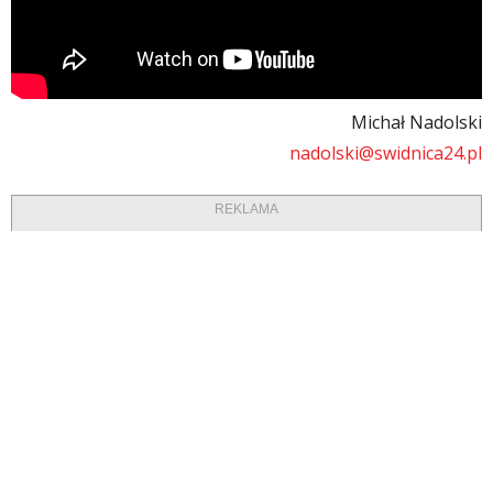
Michał Nadolski
nadolski@swidnica24.pl
REKLAMA