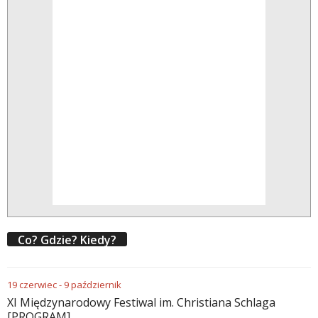
Co? Gdzie? Kiedy?
19
czerwiec
-
9
październik
XI Międzynarodowy Festiwal im. Christiana Schlaga
[PROGRAM]