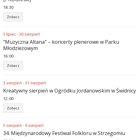
18
:
30
Zobacz
5
lipiec
-
30
sierpień
"Muzyczna Altana" – koncerty plenerowe w Parku
Młodzieżowym
16
:
00
Zobacz
3
sierpień
-
31
sierpień
Kreatywny sierpień w Ogródku Jordanowskim w Świdnicy
12
:
00
Zobacz
5
sierpień
-
9
sierpień
34. Międzynarodowy Festiwal Folkloru w Strzegomiu