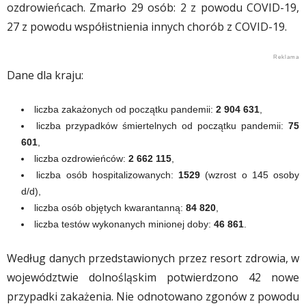
ozdrowieńcach. Zmarło 29 osób: 2 z powodu COVID-19,
27 z powodu współistnienia innych chorób z COVID-19.
Dane dla kraju:
liczba zakażonych od początku pandemii:
2 904 631
,
liczba przypadków śmiertelnych od początku pandemii:
75
601
,
liczba ozdrowieńców:
2 662 115
,
liczba osób hospitalizowanych:
1529
(wzrost o 145 osoby
d/d),
liczba osób objętych kwarantanną:
84 820
,
liczba testów wykonanych minionej doby:
46 861
.
Według danych przedstawionych przez resort zdrowia, w
województwie dolnośląskim potwierdzono 42 nowe
przypadki zakażenia. Nie odnotowano zgonów z powodu