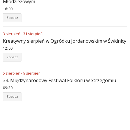
Młodzieżowym
16
:
00
Zobacz
3
sierpień
-
31
sierpień
Kreatywny sierpień w Ogródku Jordanowskim w Świdnicy
12
:
00
Zobacz
5
sierpień
-
9
sierpień
34. Międzynarodowy Festiwal Folkloru w Strzegomiu
09
:
30
Zobacz