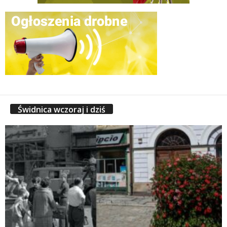
Świdnica wczoraj i dziś