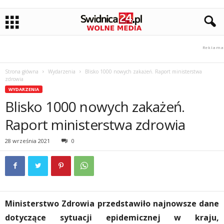
Strona główna
Wydarzenia
Blisko 1000 nowych zakażeń. Raport ministerstwa
zdrowia
WYDARZENIA
Blisko 1000 nowych zakażeń.
Raport ministerstwa zdrowia
28 września 2021
0
Ministerstwo Zdrowia przedstawiło najnowsze dane
dotyczące sytuacji epidemicznej w kraju,