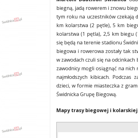
biegną, jadą rowerem i znowu biegn
tym roku na uczestników czekają d
km kolarstwa (2 pętle), 5 km biegu
kolarstwa (1 pętla), 2,5 km biegu 
się będą na terenie stadionu Świdn
biegowa i rowerowa zostały tak st
w zawodach czuli się na odcinkach 
zawodnicy mogli osiągnąć na nich
najmłodszych kibicach. Podczas 
dzieci, w formie miasteczka z gra
Świdnicka Grupę Biegową.
Mapy trasy biegowej i kolarskiej