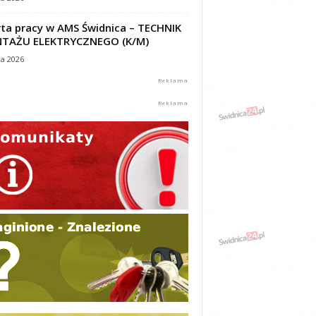
ta pracy w AMS Świdnica – TECHNIK
TAŻU ELEKTRYCZNEGO (K/M)
ca 2026