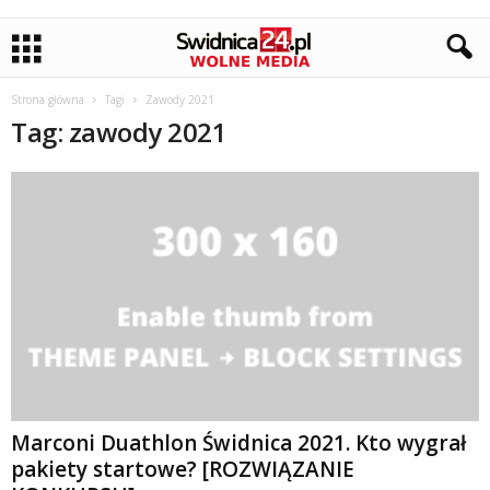
Strona główna
Tagi
Zawody 2021
Tag: zawody 2021
Marconi Duathlon Świdnica 2021. Kto wygrał
pakiety startowe? [ROZWIĄZANIE