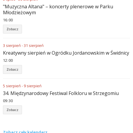
"Muzyczna Altana" – koncerty plenerowe w Parku
Młodzieżowym
16
00
Zobacz
3
sierpień
-
31
sierpień
Kreatywny sierpień w Ogródku Jordanowskim w Świdnicy
12
00
Zobacz
5
sierpień
-
9
sierpień
34. Międzynarodowy Festiwal Folkloru w Strzegomiu
09
30
Zobacz
Zobacz cały kalendarz