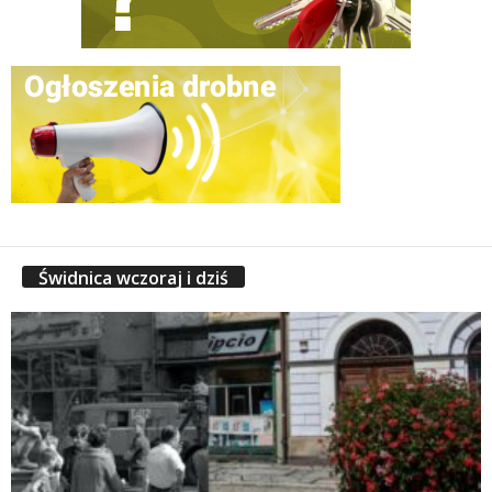
Świdnica wczoraj i dziś