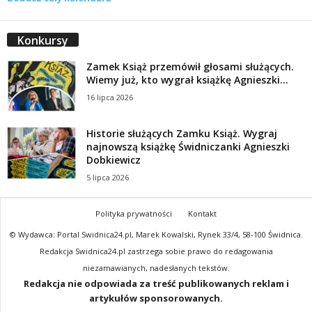
Konkursy
Zamek Książ przemówił głosami służących.
Wiemy już, kto wygrał książkę Agnieszki...
16 lipca 2026
Historie służących Zamku Książ. Wygraj
najnowszą książkę Świdniczanki Agnieszki
Dobkiewicz
5 lipca 2026
Polityka prywatności
Kontakt
© Wydawca: Portal Swidnica24.pl, Marek Kowalski, Rynek 33/4, 58-100 Świdnica.
Redakcja Swidnica24.pl zastrzega sobie prawo do redagowania
niezamawianych, nadesłanych tekstów.
Redakcja nie odpowiada za treść publikowanych reklam i
artykułów sponsorowanych.