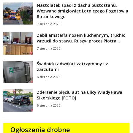
Nastolatek spadł z dachu pustostanu.
Wezwano śmigłowiec Lotniczego Pogotowia
Ratunkowego
7 sierpnia 2026
Zabił amstaffa nożem kuchennym, truchło
wrzucił do stawu. Ruszył proces Piotra...
7 sierpnia 2026
Świdnicki adwokat zatrzymany i z
zarzutami
6 sierpnia 2026
Zderzenie pięciu aut na ulicy Władysława
Sikorskiego [FOTO]
6 sierpnia 2026
Ogłoszenia drobne