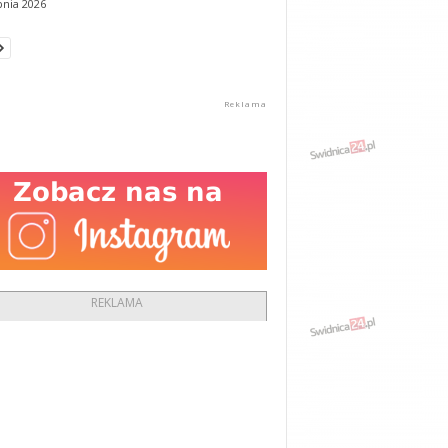
pnia 2026
REKLAMA