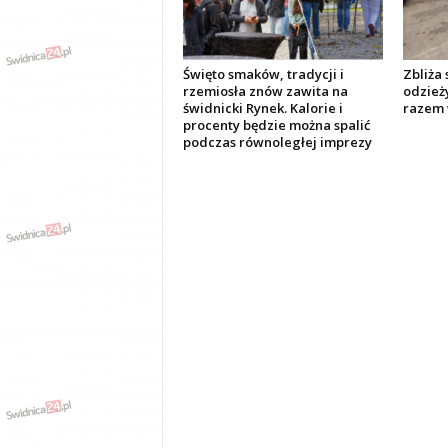
Święto smaków, tradycji i
Zbliża 
rzemiosła znów zawita na
odzieży
świdnicki Rynek. Kalorie i
razem 
procenty będzie można spalić
podczas równoległej imprezy