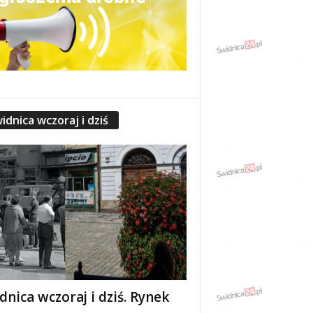
idnica wczoraj i dziś
dnica wczoraj i dziś. Rynek