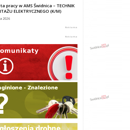
ta pracy w AMS Świdnica – TECHNIK
TAŻU ELEKTRYCZNEGO (K/M)
ca 2026