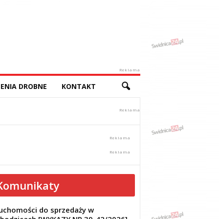
Reklama
ENIA DROBNE
KONTAKT
Komunikaty
uchomości do sprzedaży w