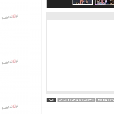
TAGI
ANNA I TOMASZ WOJASOWIE
MISTRZOSTW