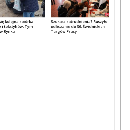
się kolejna zbiórka
Szukasz zatrudnienia? Ruszyło
 i tekstyliów. Tym
odliczanie do 36. Świdnickich
w Rynku
Targów Pracy