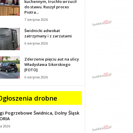
kuchennym, truchło wrzucił
do stawu. Ruszył proces
Piotra...
7 sierpnia 2026
Świdnicki adwokat
zatrzymany i z zarzutami
6 sierpnia 2026
Zderzenie pięciu aut na ulicy
Władysława Sikorskiego
[FOTO]
6 sierpnia 2026
Ogłoszenia drobne
gi Pogrzebowe Świdnica, Dolny Śląsk
ORIA
ca 2026