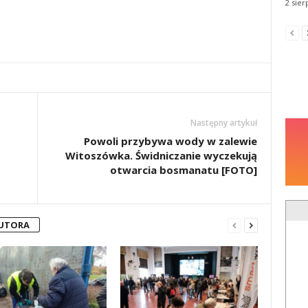
2 sier
Następny artykuł
Powoli przybywa wody w zalewie
Witoszówka. Świdniczanie wyczekują
otwarcia bosmanatu [FOTO]
AUTORA