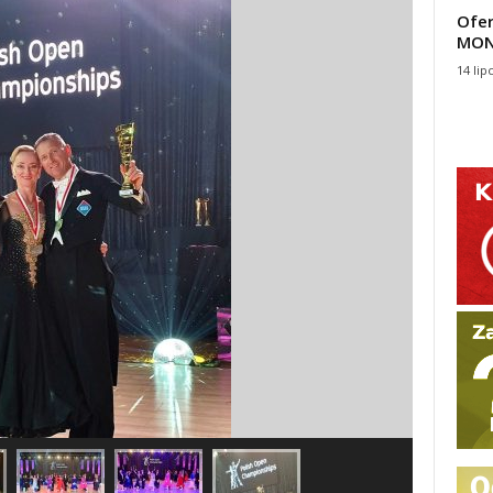
Ofer
MON
14 lip