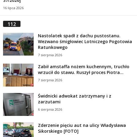
37/2026]
16 lipca 2026
112
Nastolatek spadł z dachu pustostanu.
Wezwano śmigłowiec Lotniczego Pogotowia
Ratunkowego
7 sierpnia 2026
Zabił amstaffa nożem kuchennym, truchło
wrzucił do stawu. Ruszył proces Piotra...
7 sierpnia 2026
Świdnicki adwokat zatrzymany i z
zarzutami
6 sierpnia 2026
Zderzenie pięciu aut na ulicy Władysława
Sikorskiego [FOTO]