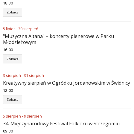
18
:
30
Zobacz
5
lipiec
-
30
sierpień
"Muzyczna Altana" – koncerty plenerowe w Parku
Młodzieżowym
16
:
00
Zobacz
3
sierpień
-
31
sierpień
Kreatywny sierpień w Ogródku Jordanowskim w Świdnicy
12
:
00
Zobacz
5
sierpień
-
9
sierpień
34. Międzynarodowy Festiwal Folkloru w Strzegomiu
09
:
30