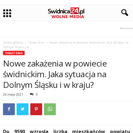
Strona główna
Temat dnia
Nowe zakażenia w powiecie świdnickim. Jaka sytuacja na
Dolnym Śląsku i w...
TEMAT DNIA
Nowe zakażenia w powiecie
świdnickim. Jaka sytuacja na
Dolnym Śląsku i w kraju?
26 maja 2021
0
Do 9590 wzrosła liczba mieszkańców powiatu