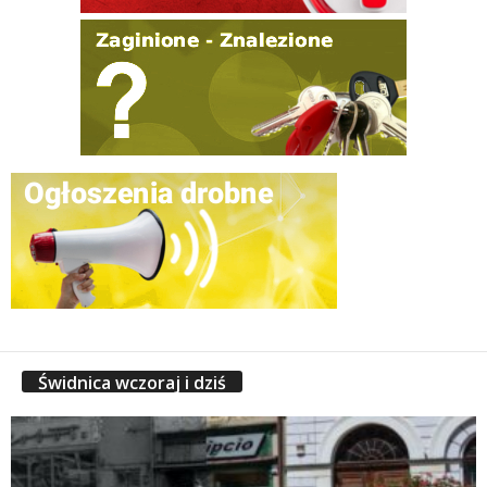
Świdnica wczoraj i dziś