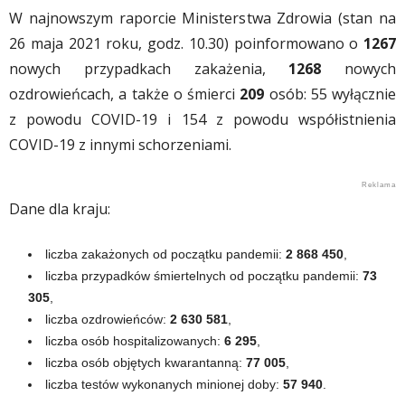
W najnowszym raporcie Ministerstwa Zdrowia (stan na
26 maja 2021 roku, godz. 10.30) poinformowano o
1267
nowych przypadkach zakażenia,
1268
nowych
ozdrowieńcach, a także o śmierci
209
osób: 55 wyłącznie
z powodu COVID-19 i 154 z powodu współistnienia
COVID-19 z innymi schorzeniami.
Dane dla kraju:
liczba zakażonych od początku pandemii:
2 868 450
,
liczba przypadków śmiertelnych od początku pandemii:
73
305
,
liczba ozdrowieńców:
2 630 581
,
liczba osób hospitalizowanych:
6 295
,
liczba osób objętych kwarantanną:
77 005
,
liczba testów wykonanych minionej doby:
57 940
.