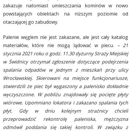
zakazuje natomiast umieszczania kominów w nowo
powstających obiektach na niższym poziomie od
otaczającej go zabudowy.
Palenie węglem nie jest zakazane, ale jest cały katalog
materiałów, które nie mogą lądować w piecu.
– 21
stycznia 2021 roku o godz. 11.30 dyżurny Straży Miejskiej
w Świdnicy otrzymał zgłoszenie dotyczące podejrzenia
spalania odpadów w jednym z mieszkań przy ulicy
Wrocławskiej. Skierowani na miejsce funkcjonariusze,
stwierdzili że piec był wygaszony a palenisko dokładnie
wyczyszczone. W pobliżu znajdowały się pocięte płyty
wiórowe. Upomniano lokatora i zakazano spalania tych
płyt. Gdy w dniu kolejnym strażnicy chcieli
przeprowadzić rekontrolę paleniska, mężczyzna
odmówił poddania się takiej kontroli. W związku z