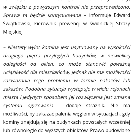
w związku z powyższym kontroli nie przeprowadzono.
Sprawa ta będzie kontynuowana
– informuje Edward
Świątkowski, kierownik prewencji w świdnickiej Straży
Miejskiej.
– Niestety wylot komina jest usytuowany na wysokości
drugiego piętra przyległych budynków, w niewielkiej
odległości od okien, co może stanowić poważną
uciążliwość dla mieszkańców, jednak nie ma możliwości
rozwiązania tego problemu w formie nakazów lub
zakazów. Podobna sytuacja występuje w wielu rejonach
miasta i jedynym sposobem jej rozwiązania jest zmiana
systemu ogrzewania
– dodaje strażnik. Nie ma
możliwości, by zakazać palenia węglem w sytuacjach, gdy
kominy znajdują się na budynkach powstałych wcześniej
lub równolegle do wyższych obiektów. Prawo budowlane