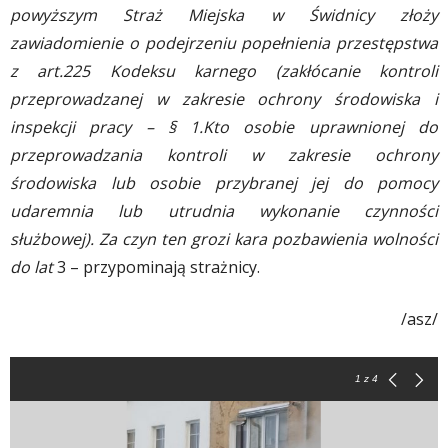
powyższym Straż Miejska w Świdnicy złoży
zawiadomienie o podejrzeniu popełnienia przestępstwa
z art.225 Kodeksu karnego (zakłócanie kontroli
przeprowadzanej w zakresie ochrony środowiska i
inspekcji pracy – § 1.Kto osobie uprawnionej do
przeprowadzania kontroli w zakresie ochrony
środowiska lub osobie przybranej jej do pomocy
udaremnia lub utrudnia wykonanie czynności
służbowej). Za czyn ten grozi kara pozbawienia wolności
do lat
3 – przypominają strażnicy.
/asz/
1
z 4