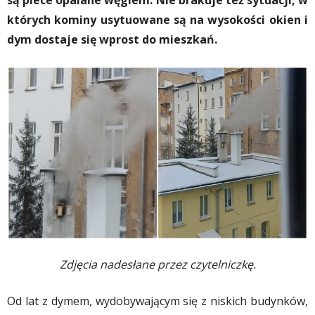
są piece opalane węglem. Nie brakuje też sytuacji, w
których kominy usytuowane są na wysokości okien i
dym dostaje się wprost do mieszkań.
Zdjęcia nadesłane przez czytelniczkę.
Od lat z dymem, wydobywającym się z niskich budynków,