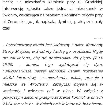
męczą się mieszkańcy kamienic przy ul. Grodzkiej.
Interwencję zgłosiła także jedna z mieszkanek w
Świdnicy, wskazująca na problem z kominem oficyny przy
ul. Żeromskiego. Jak napisała, dymi się praktycznie cały
czas.
– Przedmiotowy komin jest widoczny z okien Komendy
Straży Miejskiej w Świdnicy (widzę go osobiście). Nigdy
nie zauważono, aby od poniedziałku do piątku (7.00-
15.00) z komina tego wydobywał się dym.
Funkcjonariusze naszej jednostki ustalili (rozpytanie
wśród lokatorów), że mieszkaniec lokalu, pracuje i
mieszka we Wrocławiu. Zazwyczaj pojawia się w
weekendy i wówczas pali w piecu. W związku z
powyższym zlecono przeprowadzenie kontroli w dniach
23-24 stycznia br. W dniach tych lokator nie był obecny,