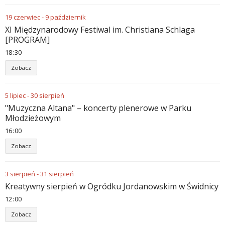
19
czerwiec
-
9
październik
XI Międzynarodowy Festiwal im. Christiana Schlaga
[PROGRAM]
18
:
30
Zobacz
5
lipiec
-
30
sierpień
"Muzyczna Altana" – koncerty plenerowe w Parku
Młodzieżowym
16
:
00
Zobacz
3
sierpień
-
31
sierpień
Kreatywny sierpień w Ogródku Jordanowskim w Świdnicy
12
:
00
Zobacz