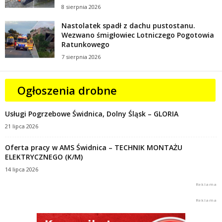
8 sierpnia 2026
Nastolatek spadł z dachu pustostanu.
Wezwano śmigłowiec Lotniczego Pogotowia
Ratunkowego
7 sierpnia 2026
Ogłoszenia drobne
Usługi Pogrzebowe Świdnica, Dolny Śląsk – GLORIA
21 lipca 2026
Oferta pracy w AMS Świdnica – TECHNIK MONTAŻU
ELEKTRYCZNEGO (K/M)
14 lipca 2026