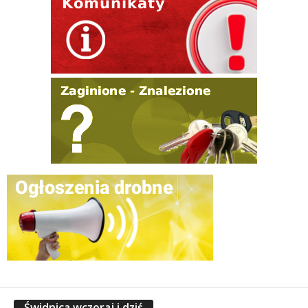
Świdnica wczoraj i dziś