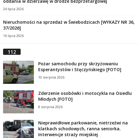
oddania w dzierżawę w drodze bezprzetargowej
24 lipca 2026
Nieruchomości na sprzedaż w Świebodzicach [WYKAZY NR 36,
37/2026]
16 lipca 2026
112
Pożar samochodu przy skrzyżowaniu
Esperantystów i Stęczyńskiego [FOTO]
10 sierpnia 2026
Zderzenie osobówki i motocykla na Osiedlu
Młodych [FOTO]
8 sierpnia 2026
Nieprawidłowe parkowanie, nietrzeźwi na
klatkach schodowych, ranna seniorka.
Interwencje straży miejskiej