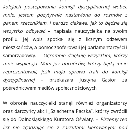
kolejach postępowania komisji dyscyplinarnej wobec
mnie. Jestem pozytywnie nastawiona do rozmów z
panem rzecznikiem. I bardzo ciekawa, jak to będzie się
wszystko odbywać
– napisała nauczycielka na swoim
profilu. Jej wpis spotkał się z licznym odzewem
mieszkańców, a p
omoc zaoferowali jej parlamentarzyści i
samorządowcy. –
Ogromnie dziękuję wszystkim, którzy
mnie wspierają. Mam już obrońców, którzy będą mnie
reprezentowali, jeśli moja sprawa trafi do komisji
dyscyplinarnej
– przekazała Justyna Gąsior za
pośrednictwem mediów społecznościowych.
W obronie nauczycielki stanęli również organizatorzy
oraz darczyńcy akcji „Szlachetna Paczka”, którzy zwrócili
się do Dolnośląskiego Kuratora Oświaty. –
Piszemy ten
list nie zgadzając się z zarzutami kierowanymi pod