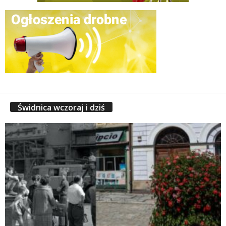
Świdnica wczoraj i dziś