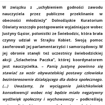
W związku z „uchybieniem godności zawodu
nauczyciela przez publiczne przeklinanie w
obecności młodzieży” Dolnośląskie Kuratorium
Oświaty wszczęło postępowanie wyjaśniające wobec
Justyny Gąsior, polonistki ze Świebodzic, która brała
czynny udział w Strajku Kobiet. Swoją pomoc
zaoferowali jej
parlamentarzyści i samorządowcy. W
jej obronie stanęli też uczestnicy świebodzickiej
akcji „Szlachetna Paczka”, której koordynatorem
jest nauczycielka. –
Panią Justynę powinno się
stawiać za wzór obywatelskiej postawy człowieka
bezinteresownie działającego dla dobra społecznego.
(…) Uważamy, że wyciąganie jakichkolwiek
konsekwencji wobec niej będzie miało negatywny
wydźwięk społeczny i wychowawczy
– podkreślają