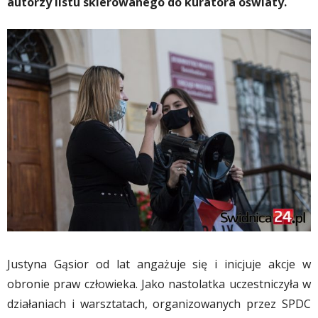
autorzy listu skierowanego do kuratora oświaty.
Justyna Gąsior od lat angażuje się i inicjuje akcje w
obronie praw człowieka. Jako nastolatka uczestniczyła w
działaniach i warsztatach, organizowanych przez SPDC