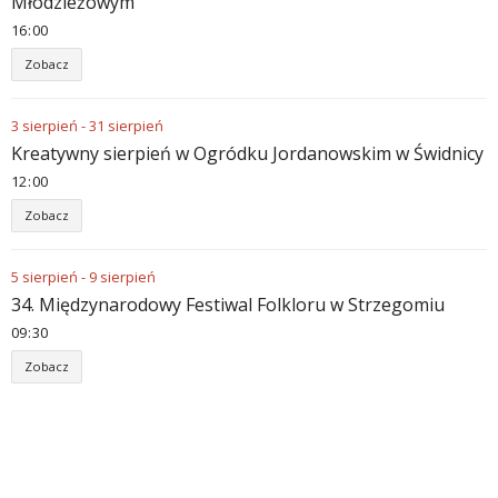
Młodzieżowym
16
:
00
Zobacz
3
sierpień
-
31
sierpień
Kreatywny sierpień w Ogródku Jordanowskim w Świdnicy
12
:
00
Zobacz
5
sierpień
-
9
sierpień
34. Międzynarodowy Festiwal Folkloru w Strzegomiu
09
:
30
Zobacz