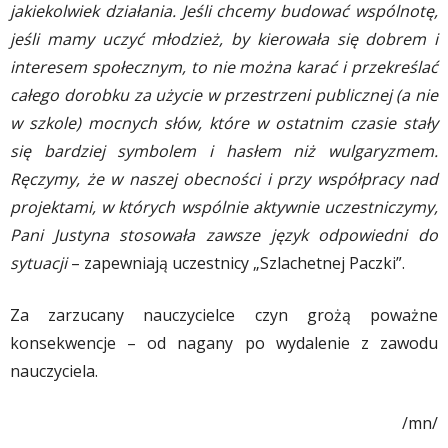
jakiekolwiek działania. Jeśli chcemy budować wspólnotę,
jeśli mamy uczyć młodzież, by kierowała się dobrem i
interesem społecznym, to nie można karać i przekreślać
całego dorobku za użycie w przestrzeni publicznej (a nie
w szkole) mocnych słów, które w ostatnim czasie stały
się bardziej symbolem i hasłem niż wulgaryzmem.
Ręczymy, że w naszej obecności i przy współpracy nad
projektami, w których wspólnie aktywnie uczestniczymy,
Pani Justyna stosowała zawsze język odpowiedni do
sytuacji
– zapewniają uczestnicy „Szlachetnej Paczki”.
Za zarzucany nauczycielce czyn grożą poważne
konsekwencje – od nagany po wydalenie z zawodu
nauczyciela.
/mn/