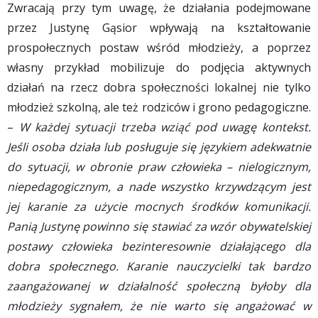
Zwracają przy tym uwagę, że działania podejmowane
przez Justynę Gąsior wpływają na kształtowanie
prospołecznych postaw wśród młodzieży, a poprzez
własny przykład mobilizuje do podjęcia aktywnych
działań na rzecz dobra społeczności lokalnej nie tylko
młodzież szkolną, ale też rodziców i grono pedagogiczne.
–
W każdej sytuacji trzeba wziąć pod uwagę kontekst.
Jeśli osoba działa lub posługuje się językiem adekwatnie
do sytuacji, w obronie praw człowieka – nielogicznym,
niepedagogicznym, a nade wszystko krzywdzącym jest
jej karanie za użycie mocnych środków komunikacji.
Panią Justynę powinno się stawiać za wzór obywatelskiej
postawy człowieka bezinteresownie działającego dla
dobra społecznego. Karanie nauczycielki tak bardzo
zaangażowanej w działalność społeczną byłoby dla
młodzieży sygnałem, że nie warto się angażować w