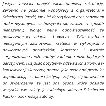
Justyna musiała przejść wielostopniową rekrutację.
Zarówno na poziomie współpracy z organizatorami
Szlachetnej Paczki, jak i jej darczyńcami oraz rodzinami
obdarowywanymi, zachowywała się zawsze w sposób
nienaganny, biorąc pełną odpowiedzialność za
powierzone jej zadania
– tłumaczą. –
Tylko osoba o
nienagannym zachowaniu, rzetelna w wykonywaniu
powierzonych obowiązków, konkretna i świetnie
zorganizowana może zdobyć zaufanie rodzin będących
darczyńcami i uzyskać pozytywny odzew z ich strony, a w
konsekwencji skuteczną pomoc. Jako osoby od pięciu lat
współpracujące z panią Justyną, czujemy się uprawnieni
do stwierdzenia, że jest ona osobą, która posiada
wszystkie ww. zalety. Jest idealnym liderem Szlachetnej
Paczki
– podkreślają autorzy.