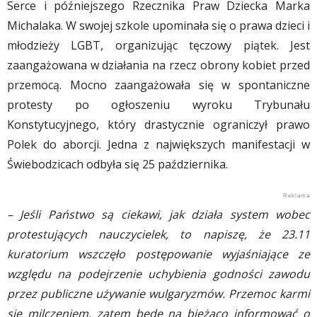
Serce i późniejszego Rzecznika Praw Dziecka Marka
Michalaka. W swojej szkole upominała się o prawa dzieci i
młodzieży LGBT, organizując tęczowy piątek. Jest
zaangażowana w działania na rzecz obrony kobiet przed
przemocą. Mocno zaangażowała się w spontaniczne
protesty po ogłoszeniu wyroku Trybunału
Konstytucyjnego, który drastycznie ograniczył prawo
Polek do aborcji. Jedna z największych manifestacji w
Świebodzicach odbyła się 25 października.
– Jeśli Państwo są ciekawi, jak działa system wobec
protestujących nauczycielek, to napiszę, że 23.11
kuratorium wszczęło postępowanie wyjaśniające ze
względu na podejrzenie uchybienia godności zawodu
przez publiczne używanie wulgaryzmów. Przemoc karmi
się milczeniem, zatem będę na bieżąco informować o