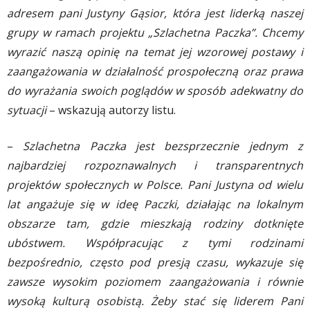
adresem pani Justyny Gąsior, która jest liderką naszej
grupy w ramach projektu „Szlachetna Paczka”. Chcemy
wyrazić naszą opinię na temat jej wzorowej postawy i
zaangażowania w działalność prospołeczną oraz prawa
do wyrażania swoich poglądów w sposób adekwatny do
sytuacji
– wskazują autorzy listu.
–
Szlachetna Paczka jest bezsprzecznie jednym z
najbardziej rozpoznawalnych i transparentnych
projektów społecznych w Polsce. Pani Justyna od wielu
lat angażuje się w ideę Paczki, działając na lokalnym
obszarze tam, gdzie mieszkają rodziny dotknięte
ubóstwem. Współpracując z tymi rodzinami
bezpośrednio, często pod presją czasu, wykazuje się
zawsze wysokim poziomem zaangażowania i równie
wysoką kulturą osobistą. Żeby stać się liderem Pani