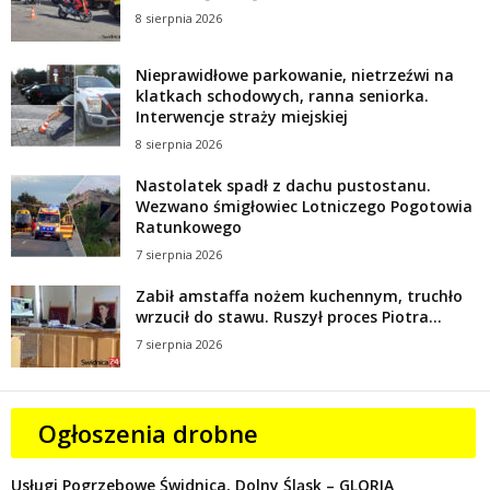
8 sierpnia 2026
Nieprawidłowe parkowanie, nietrzeźwi na
klatkach schodowych, ranna seniorka.
Interwencje straży miejskiej
8 sierpnia 2026
Nastolatek spadł z dachu pustostanu.
Wezwano śmigłowiec Lotniczego Pogotowia
Ratunkowego
7 sierpnia 2026
Zabił amstaffa nożem kuchennym, truchło
wrzucił do stawu. Ruszył proces Piotra...
7 sierpnia 2026
Ogłoszenia drobne
Usługi Pogrzebowe Świdnica, Dolny Śląsk – GLORIA