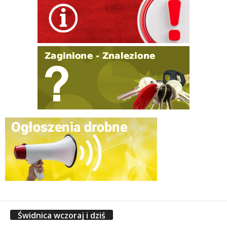
Świdnica wczoraj i dziś