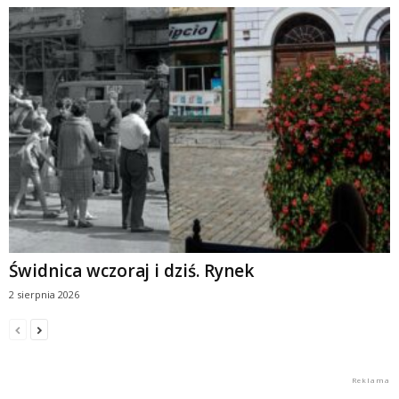
Świdnica wczoraj i dziś. Rynek
2 sierpnia 2026