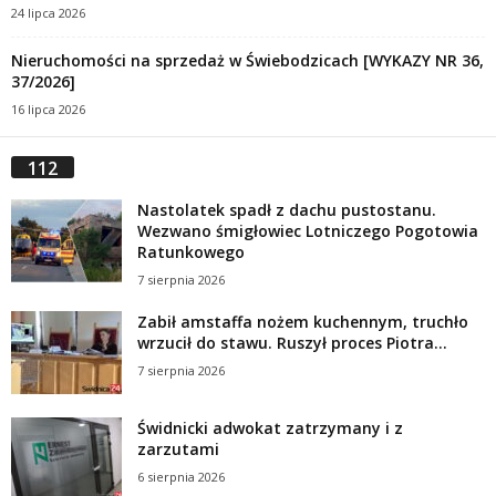
24 lipca 2026
Nieruchomości na sprzedaż w Świebodzicach [WYKAZY NR 36,
37/2026]
16 lipca 2026
112
Nastolatek spadł z dachu pustostanu.
Wezwano śmigłowiec Lotniczego Pogotowia
Ratunkowego
7 sierpnia 2026
Zabił amstaffa nożem kuchennym, truchło
wrzucił do stawu. Ruszył proces Piotra...
7 sierpnia 2026
Świdnicki adwokat zatrzymany i z
zarzutami
6 sierpnia 2026