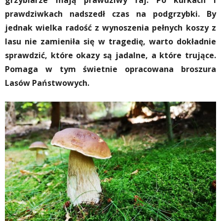
grzybiarze mają prawdziwy raj. Po kurkach i
prawdziwkach nadszedł czas na podgrzybki. By
jednak wielka radość z wynoszenia pełnych koszy z
lasu nie zamieniła się w tragedię, warto dokładnie
sprawdzić, które okazy są jadalne, a które trujące.
Pomaga w tym świetnie opracowana broszura
Lasów Państwowych.