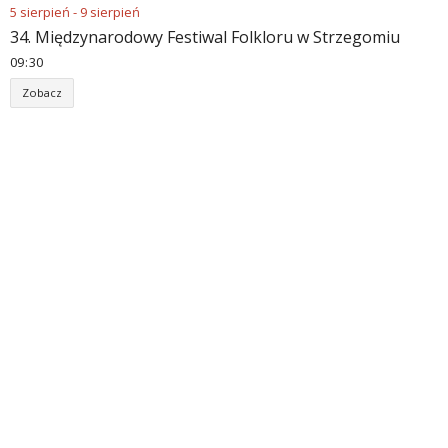
5
sierpień
-
9
sierpień
34. Międzynarodowy Festiwal Folkloru w Strzegomiu
09
:
30
Zobacz