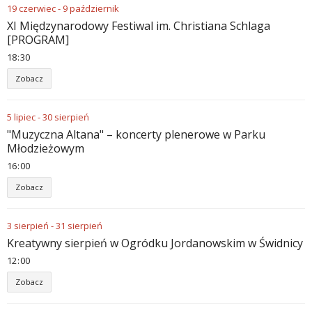
19
czerwiec
-
9
październik
XI Międzynarodowy Festiwal im. Christiana Schlaga
[PROGRAM]
18
:
30
Zobacz
5
lipiec
-
30
sierpień
"Muzyczna Altana" – koncerty plenerowe w Parku
Młodzieżowym
16
:
00
Zobacz
3
sierpień
-
31
sierpień
Kreatywny sierpień w Ogródku Jordanowskim w Świdnicy
12
:
00
Zobacz