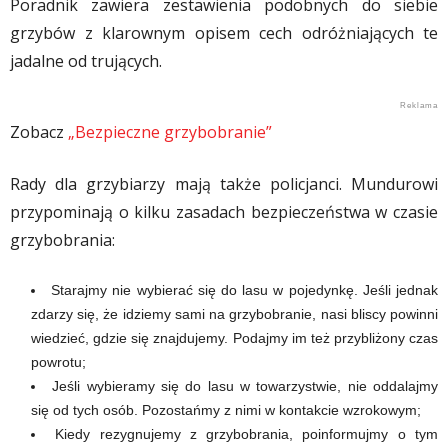
Poradnik zawiera zestawienia podobnych do siebie
grzybów z klarownym opisem cech odróżniających te
jadalne od trujących.
Zobacz
„Bezpieczne grzybobranie”
Rady dla grzybiarzy mają także policjanci. Mundurowi
przypominają o kilku zasadach bezpieczeństwa w czasie
grzybobrania:
Starajmy nie wybierać się do lasu w pojedynkę. Jeśli jednak
zdarzy się, że idziemy sami na grzybobranie, nasi bliscy powinni
wiedzieć, gdzie się znajdujemy. Podajmy im też przybliżony czas
powrotu;
Jeśli wybieramy się do lasu w towarzystwie, nie oddalajmy
się od tych osób. Pozostańmy z nimi w kontakcie wzrokowym;
Kiedy rezygnujemy z grzybobrania, poinformujmy o tym