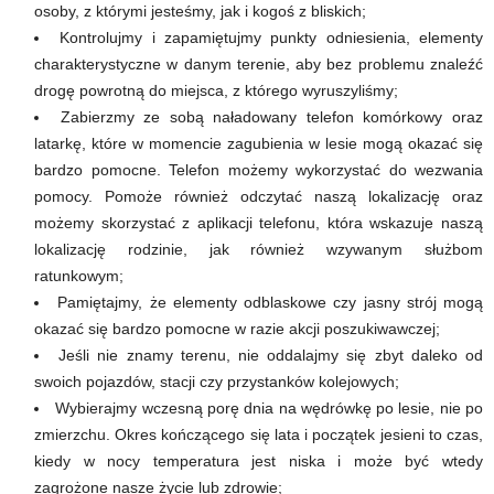
osoby, z którymi jesteśmy, jak i kogoś z bliskich;
Kontrolujmy i zapamiętujmy punkty odniesienia, elementy
charakterystyczne w danym terenie, aby bez problemu znaleźć
drogę powrotną do miejsca, z którego wyruszyliśmy;
Zabierzmy ze sobą naładowany telefon komórkowy oraz
latarkę, które w momencie zagubienia w lesie mogą okazać się
bardzo pomocne. Telefon możemy wykorzystać do wezwania
pomocy. Pomoże również odczytać naszą lokalizację oraz
możemy skorzystać z aplikacji telefonu, która wskazuje naszą
lokalizację rodzinie, jak również wzywanym służbom
ratunkowym;
Pamiętajmy, że elementy odblaskowe czy jasny strój mogą
okazać się bardzo pomocne w razie akcji poszukiwawczej;
Jeśli nie znamy terenu, nie oddalajmy się zbyt daleko od
swoich pojazdów, stacji czy przystanków kolejowych;
Wybierajmy wczesną porę dnia na wędrówkę po lesie, nie po
zmierzchu. Okres kończącego się lata i początek jesieni to czas,
kiedy w nocy temperatura jest niska i może być wtedy
zagrożone nasze życie lub zdrowie;