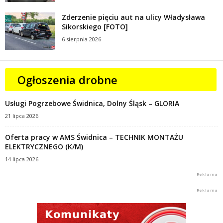
Zderzenie pięciu aut na ulicy Władysława
Sikorskiego [FOTO]
6 sierpnia 2026
Ogłoszenia drobne
Usługi Pogrzebowe Świdnica, Dolny Śląsk – GLORIA
21 lipca 2026
Oferta pracy w AMS Świdnica – TECHNIK MONTAŻU
ELEKTRYCZNEGO (K/M)
14 lipca 2026