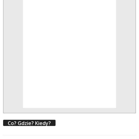
Co? Gdzie? Kiedy?