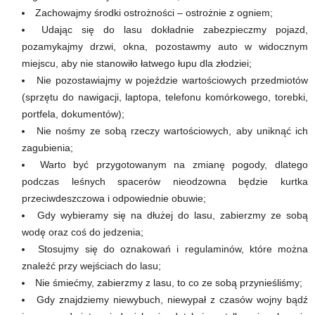
Zachowajmy środki ostrożności – ostrożnie z ogniem;
Udając się do lasu dokładnie zabezpieczmy pojazd,
pozamykajmy drzwi, okna, pozostawmy auto w widocznym
miejscu, aby nie stanowiło łatwego łupu dla złodziei;
Nie pozostawiajmy w pojeździe wartościowych przedmiotów
(sprzętu do nawigacji, laptopa, telefonu komórkowego, torebki,
portfela, dokumentów);
Nie nośmy ze sobą rzeczy wartościowych, aby uniknąć ich
zagubienia;
Warto być przygotowanym na zmianę pogody, dlatego
podczas leśnych spacerów nieodzowna będzie kurtka
przeciwdeszczowa i odpowiednie obuwie;
Gdy wybieramy się na dłużej do lasu, zabierzmy ze sobą
wodę oraz coś do jedzenia;
Stosujmy się do oznakowań i regulaminów, które można
znaleźć przy wejściach do lasu;
Nie śmiećmy, zabierzmy z lasu, to co ze sobą przynieśliśmy;
Gdy znajdziemy niewybuch, niewypał z czasów wojny bądź