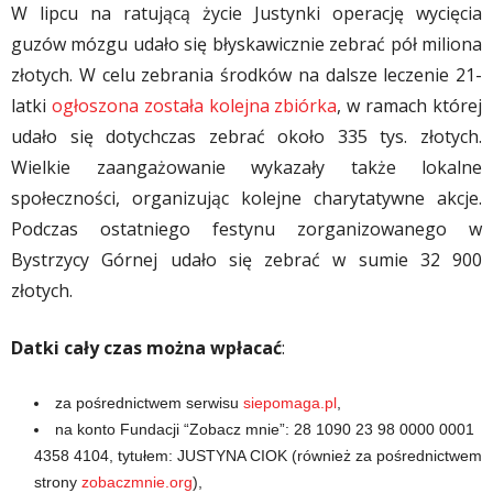
W lipcu na ratującą życie Justynki operację wycięcia
guzów mózgu udało się błyskawicznie zebrać pół miliona
złotych. W celu zebrania środków na dalsze leczenie 21-
latki
ogłoszona została kolejna zbiórka
, w ramach której
udało się dotychczas zebrać około 335 tys. złotych.
Wielkie zaangażowanie wykazały także lokalne
społeczności, organizując kolejne charytatywne akcje.
Podczas ostatniego festynu zorganizowanego w
Bystrzycy Górnej udało się zebrać w sumie 32 900
złotych.
Datki cały czas można wpłacać
:
za pośrednictwem serwisu
siepomaga.pl
,
na konto Fundacji “Zobacz mnie”:
28 1090 23 98 0000 0001
4358 4104, tytułem: JUSTYNA CIOK (również za pośrednictwem
strony
zobaczmnie.org
),