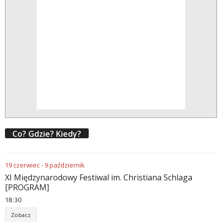
Co? Gdzie? Kiedy?
19
czerwiec
-
9
październik
XI Międzynarodowy Festiwal im. Christiana Schlaga
[PROGRAM]
18
:
30
Zobacz