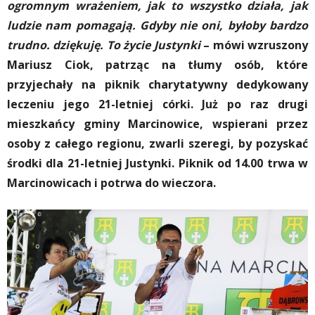
ogromnym wrażeniem, jak to wszystko działa, jak
ludzie nam pomagają. Gdyby nie oni, byłoby bardzo
trudno. dziękuję. To życie Justynki
– mówi wzruszony
Mariusz Ciok, patrząc na tłumy osób, które
przyjechały na piknik charytatywny dedykowany
leczeniu jego 21-letniej córki. Już po raz drugi
mieszkańcy gminy Marcinowice, wspierani przez
osoby z całego regionu, zwarli szeregi, by pozyskać
środki dla 21-letniej Justynki. Piknik od 14.00 trwa w
Marcinowicach i potrwa do wieczora.