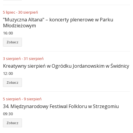
5
lipiec
-
30
sierpień
"Muzyczna Altana" – koncerty plenerowe w Parku
Młodzieżowym
16
:
00
Zobacz
3
sierpień
-
31
sierpień
Kreatywny sierpień w Ogródku Jordanowskim w Świdnicy
12
:
00
Zobacz
5
sierpień
-
9
sierpień
34. Międzynarodowy Festiwal Folkloru w Strzegomiu
09
:
30
Zobacz