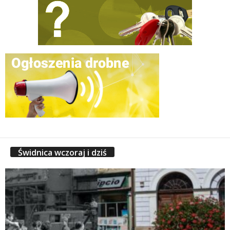
Świdnica wczoraj i dziś