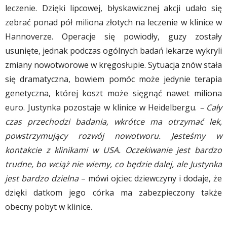
leczenie. Dzięki lipcowej, błyskawicznej akcji udało się
zebrać ponad pół miliona złotych na leczenie w klinice w
Hannoverze. Operacje się powiodły, guzy zostały
usunięte, jednak podczas ogólnych badań lekarze wykryli
zmiany nowotworowe w kręgosłupie. Sytuacja znów stała
się dramatyczna, bowiem pomóc może jedynie terapia
genetyczna, której koszt może sięgnąć nawet miliona
euro. Justynka pozostaje w klinice w Heidelbergu.
– Cały
czas przechodzi badania, wkrótce ma otrzymać lek,
powstrzymujący rozwój nowotworu. Jesteśmy w
kontakcie z klinikami w USA. Oczekiwanie jest bardzo
trudne, bo wciąż nie wiemy, co będzie dalej, ale Justynka
jest bardzo dzielna
– mówi ojciec dziewczyny i dodaje, że
dzięki datkom jego córka ma zabezpieczony także
obecny pobyt w klinice.