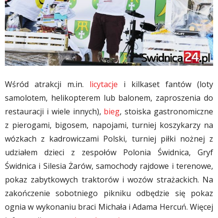
Wśród atrakcji m.in.
licytacje
i kilkaset fantów (loty
samolotem, helikopterem lub balonem, zaproszenia do
restauracji i wiele innych),
bieg
, stoiska gastronomiczne
z pierogami, bigosem, napojami, turniej koszykarzy na
wózkach z kadrowiczami Polski, turniej piłki nożnej z
udziałem dzieci z zespołów Polonia Świdnica, Gryf
Świdnica i Silesia Żarów, samochody rajdowe i terenowe,
pokaz zabytkowych traktorów i wozów strażackich. Na
zakończenie sobotniego pikniku odbędzie się pokaz
ognia w wykonaniu braci Michała i Adama Hercuń. Więcej