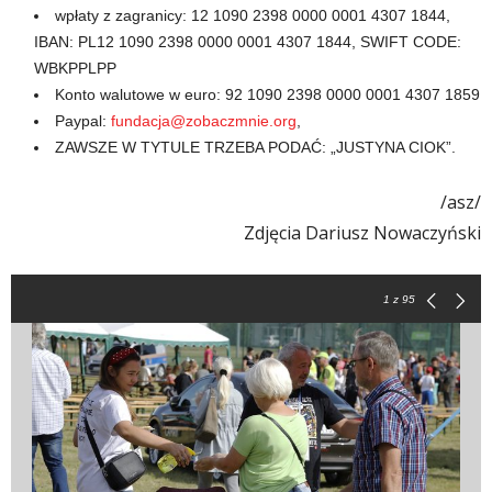
wpłaty z zagranicy: 12 1090 2398 0000 0001 4307 1844,
IBAN: PL12 1090 2398 0000 0001 4307 1844, SWIFT CODE:
WBKPPLPP
Konto walutowe w euro: 92 1090 2398 0000 0001 4307 1859
Paypal:
fundacja@zobaczmnie.org
,
ZAWSZE W TYTULE TRZEBA PODAĆ: „JUSTYNA CIOK”.
/asz/
Zdjęcia Dariusz Nowaczyński
1
z 95