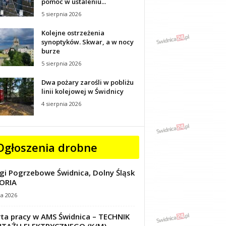
pomoc w ustaleniu...
5 sierpnia 2026
Kolejne ostrzeżenia
synoptyków. Skwar, a w nocy
burze
5 sierpnia 2026
Dwa pożary zarośli w pobliżu
linii kolejowej w Świdnicy
4 sierpnia 2026
Ogłoszenia drobne
gi Pogrzebowe Świdnica, Dolny Śląsk
ORIA
ca 2026
ta pracy w AMS Świdnica – TECHNIK