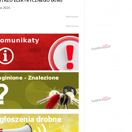
TAŻU ELEKTRYCZNEGO (K/M)
ca 2026