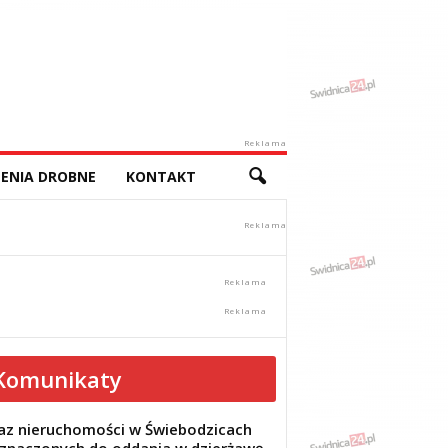
Reklama
ENIA DROBNE
KONTAKT
Komunikaty
z nieruchomości w Świebodzicach