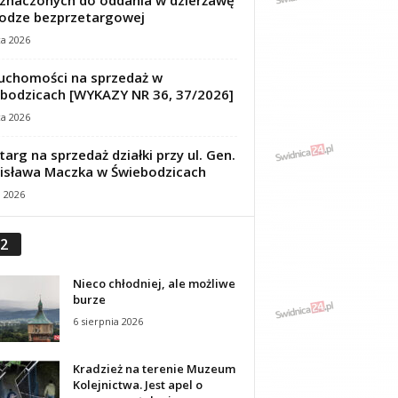
znaczonych do oddania w dzierżawę
odze bezprzetargowej
ca 2026
uchomości na sprzedaż w
bodzicach [WYKAZY NR 36, 37/2026]
ca 2026
targ na sprzedaż działki przy ul. Gen.
isława Maczka w Świebodzicach
a 2026
2
Nieco chłodniej, ale możliwe
burze
6 sierpnia 2026
Kradzież na terenie Muzeum
Kolejnictwa. Jest apel o