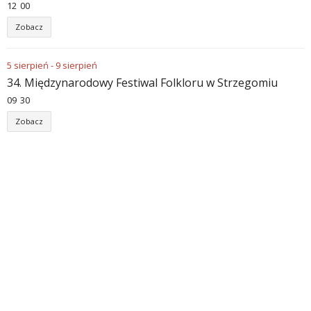
12
:
00
Zobacz
5
sierpień
-
9
sierpień
34. Międzynarodowy Festiwal Folkloru w Strzegomiu
09
:
30
Zobacz