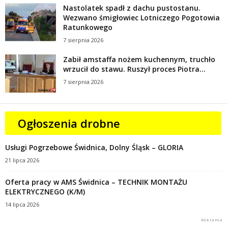
Nastolatek spadł z dachu pustostanu.
Wezwano śmigłowiec Lotniczego Pogotowia
Ratunkowego
7 sierpnia 2026
Zabił amstaffa nożem kuchennym, truchło
wrzucił do stawu. Ruszył proces Piotra...
7 sierpnia 2026
Ogłoszenia drobne
Usługi Pogrzebowe Świdnica, Dolny Śląsk – GLORIA
21 lipca 2026
Oferta pracy w AMS Świdnica – TECHNIK MONTAŻU
ELEKTRYCZNEGO (K/M)
14 lipca 2026