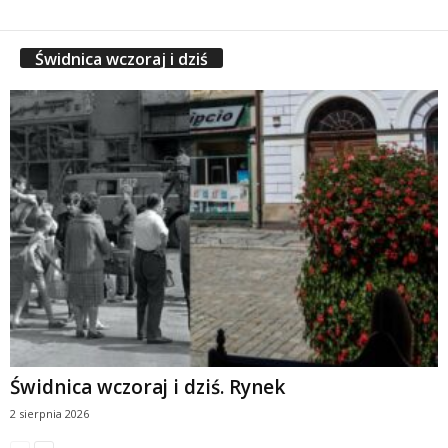
Świdnica wczoraj i dziś
Świdnica wczoraj i dziś. Rynek
2 sierpnia 2026