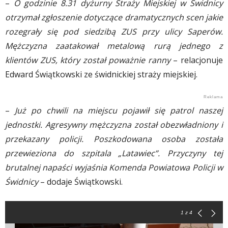
–
O godzinie 8.31 dyżurny Straży Miejskiej w Świdnicy
otrzymał zgłoszenie dotyczące dramatycznych scen jakie
rozegrały się pod siedzibą ZUS przy ulicy Saperów.
Mężczyzna zaatakował metalową rurą jednego z
klientów ZUS, który został poważnie ranny
– relacjonuje
Edward Świątkowski ze świdnickiej straży miejskiej.
–
Już po chwili na miejscu pojawił się patrol naszej
jednostki. Agresywny mężczyzna został obezwładniony i
przekazany policji. Poszkodowana osoba została
przewieziona do szpitala „Latawiec”. Przyczyny tej
brutalnej napaści wyjaśnia Komenda Powiatowa Policji w
Świdnicy
– dodaje Świątkowski.
1
z 4