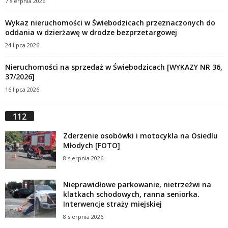
7 sierpnia 2026
Wykaz nieruchomości w Świebodzicach przeznaczonych do
oddania w dzierżawę w drodze bezprzetargowej
24 lipca 2026
Nieruchomości na sprzedaż w Świebodzicach [WYKAZY NR 36,
37/2026]
16 lipca 2026
112
Zderzenie osobówki i motocykla na Osiedlu
Młodych [FOTO]
8 sierpnia 2026
Nieprawidłowe parkowanie, nietrzeźwi na
klatkach schodowych, ranna seniorka.
Interwencje straży miejskiej
8 sierpnia 2026