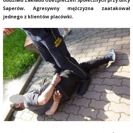
oddziału Zakładu Ubezpieczeń Społecznych przy ulicy
Saperów. Agresywny mężczyzna zaatakował
jednego z klientów placówki.