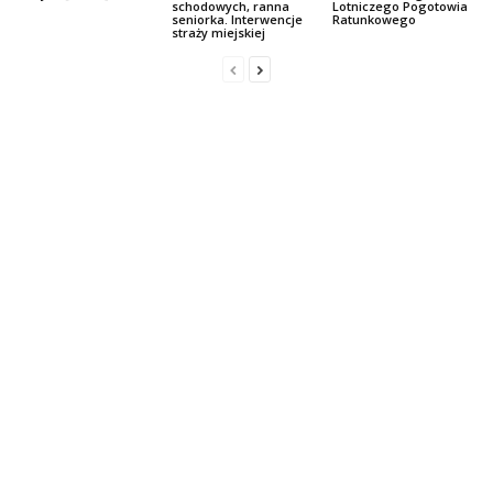
schodowych, ranna
Lotniczego Pogotowia
seniorka. Interwencje
Ratunkowego
straży miejskiej