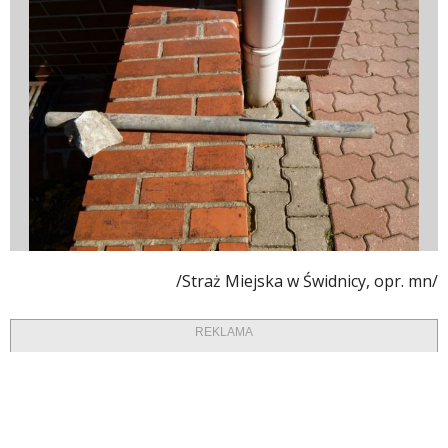
/Straż Miejska w Świdnicy, opr. mn/
REKLAMA