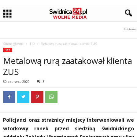
Strona główna
112
Metalową rurą zaatakował klienta ZUS
112
Metalową rurą zaatakował klienta
ZUS
30 czerwca 2020
3
Policjanci oraz strażnicy miejscy interweniowali we
wtorkowy ranek przed siedzibą świdnickiego