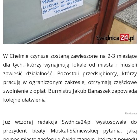
W Chełmie czynsze zostaną zawieszone na 2-3 miesiące
dla tych, którzy wynajmują lokale od miasta i musieli
zawiesić działalność. Pozostali przedsiębiorcy, którzy
pracują w ograniczonym zakresie, otrzymają częściowe
zwolnienie z opłat. Burmistrz Jakub Banaszek zapowiada
kolejne ułatwienia.
Już wczoraj redakcja Swdnica24.pl wystosowała do
prezydent beaty Moskal-Słaniewskiej pytania, jaką
pomoc miasto zaoferuje świdniczanom, którzy z powodu