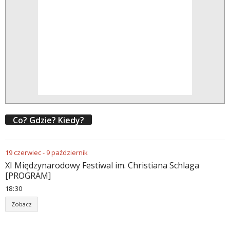
Co? Gdzie? Kiedy?
19
czerwiec
-
9
październik
XI Międzynarodowy Festiwal im. Christiana Schlaga
[PROGRAM]
18
:
30
Zobacz