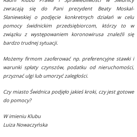
Radni Klubu Prawa i Sprawiedliwości w Świdnicy
zwracają się do Pani prezydent Beaty Moskal-
Słaniewskiej o podjęcie konkretnych działań w celu
pomocy świdnickim przedsiębiorcom, którzy to w
związku z występowaniem koronowirusa znaleźli się
bardzo trudnej sytuacji.
Możemy firmom zaoferować np. preferencyjne stawki i
warunki spłaty czynszów, podatku od nieruchomości,
przyznać ulgi lub umorzyć zaległości.
Czy miasto Świdnica podjęło jakieś kroki, czy jest gotowe
do pomocy?
W imieniu Klubu
Luiza Nowaczyńska