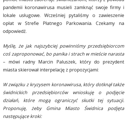
pandemii koronawirusa musieli zamknąć swoje firmy i
lokale usługowe. Wcześniej pytaliśmy o zawieszenie
opłat w Strefie Płatnego Parkowania. Czekamy na
odpowiedź.
Myślę, że jak najszybciej powinniśmy przedsiębiorcom
coś zaproponować, bo panika i strach w mieście narasta
– mówi radny Marcin Paluszek, który do prezydent
miasta skierował interpelację z propozycjami:
W związku z kryzysem koronawirusa, który dotknął także
świdnickich przedsiębiorców wnioskuję o podjęcie
działań, które mogą ograniczyć skutki tej sytuacji.
Proponuję, żeby Gmina Miasto Świdnica podjęta
następujące kroki: