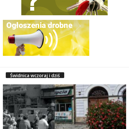
Świdnica wczoraj i dziś