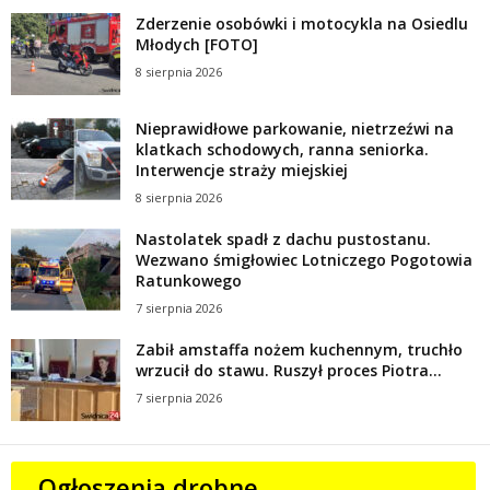
Zderzenie osobówki i motocykla na Osiedlu
Młodych [FOTO]
8 sierpnia 2026
Nieprawidłowe parkowanie, nietrzeźwi na
klatkach schodowych, ranna seniorka.
Interwencje straży miejskiej
8 sierpnia 2026
Nastolatek spadł z dachu pustostanu.
Wezwano śmigłowiec Lotniczego Pogotowia
Ratunkowego
7 sierpnia 2026
Zabił amstaffa nożem kuchennym, truchło
wrzucił do stawu. Ruszył proces Piotra...
7 sierpnia 2026
Ogłoszenia drobne