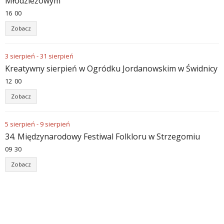
Młodzieżowym
16
:
00
Zobacz
3
sierpień
-
31
sierpień
Kreatywny sierpień w Ogródku Jordanowskim w Świdnicy
12
:
00
Zobacz
5
sierpień
-
9
sierpień
34. Międzynarodowy Festiwal Folkloru w Strzegomiu
09
:
30
Zobacz