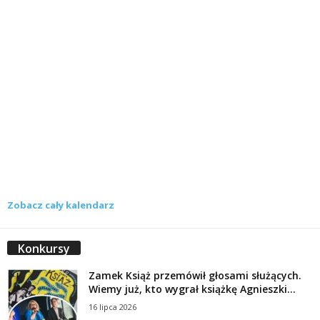
Zobacz cały kalendarz
Konkursy
Zamek Książ przemówił głosami służących.
Wiemy już, kto wygrał książkę Agnieszki...
16 lipca 2026