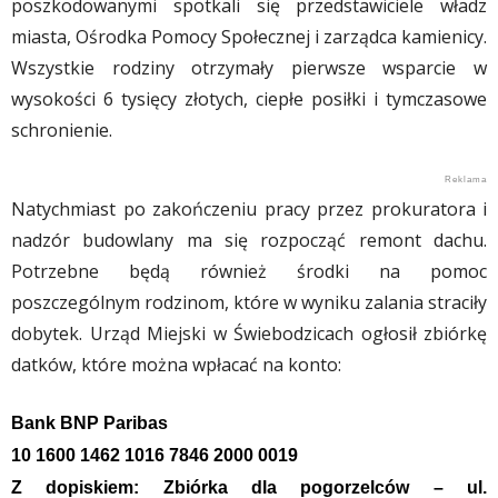
poszkodowanymi spotkali się przedstawiciele władz
miasta, Ośrodka Pomocy Społecznej i zarządca kamienicy.
Wszystkie rodziny otrzymały pierwsze wsparcie w
wysokości 6 tysięcy złotych, ciepłe posiłki i tymczasowe
schronienie.
Natychmiast po zakończeniu pracy przez prokuratora i
nadzór budowlany ma się rozpocząć remont dachu.
Potrzebne będą również środki na pomoc
poszczególnym rodzinom, które w wyniku zalania straciły
dobytek. Urząd Miejski w Świebodzicach ogłosił zbiórkę
datków, które można wpłacać na konto:
Bank BNP Paribas
10 1600 1462 1016 7846 2000 0019
Z dopiskiem: Zbiórka dla pogorzelców – ul.