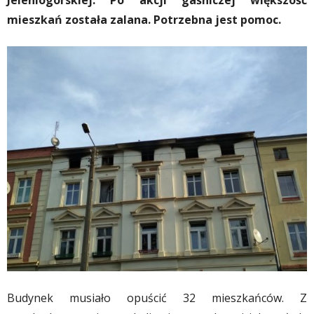
Jeleniogórskiej. Po akcji gaśniczej większość
mieszkań została zalana. Potrzebna jest pomoc.
Budynek musiało opuścić 32 mieszkańców. Z