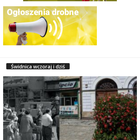
Świdnica wczoraj i dziś