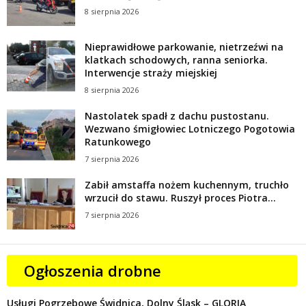
8 sierpnia 2026
Nieprawidłowe parkowanie, nietrzeźwi na
klatkach schodowych, ranna seniorka.
Interwencje straży miejskiej
8 sierpnia 2026
Nastolatek spadł z dachu pustostanu.
Wezwano śmigłowiec Lotniczego Pogotowia
Ratunkowego
7 sierpnia 2026
Zabił amstaffa nożem kuchennym, truchło
wrzucił do stawu. Ruszył proces Piotra...
7 sierpnia 2026
Ogłoszenia drobne
Usługi Pogrzebowe Świdnica, Dolny Śląsk – GLORIA