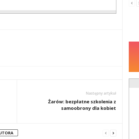
Następny artykuł
Żarów: bezpłatne szkolenia z
samoobrony dla kobiet
AUTORA