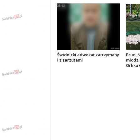
Świdnicki adwokat zatrzymany
Brud, ś
i z zarzutami
młodzi
Orliku