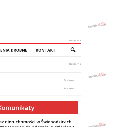
Reklama
ENIA DROBNE
KONTAKT
Komunikaty
z nieruchomości w Świebodzicach