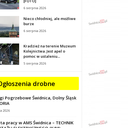
[FOTO]
6 sierpnia 2026
Nieco chłodniej, ale możliwe
burze
6 sierpnia 2026
Kradzież na terenie Muzeum
Kolejnictwa. Jest apel o
pomoc w ustaleniu...
5 sierpnia 2026
Ogłoszenia drobne
gi Pogrzebowe Świdnica, Dolny Śląsk
ORIA
ca 2026
ta pracy w AMS Świdnica – TECHNIK