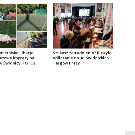
mietnisko, libacje i
Szukasz zatrudnienia? Ruszyło
eżowe imprezy na
odliczanie do 36. Świdnickich
 w Świdnicy [FOTO]
Targów Pracy