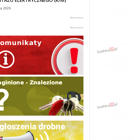
TAŻU ELEKTRYCZNEGO (K/M)
ca 2026