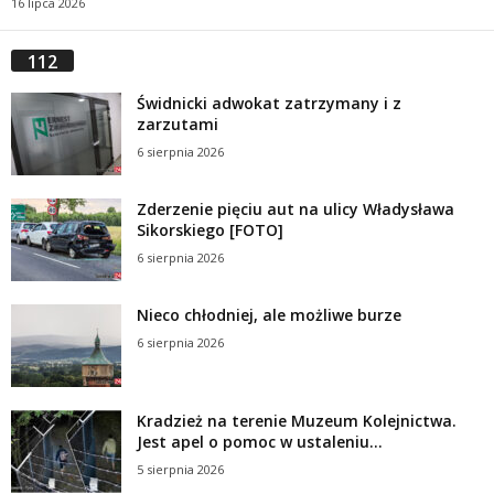
16 lipca 2026
112
Świdnicki adwokat zatrzymany i z
zarzutami
6 sierpnia 2026
Zderzenie pięciu aut na ulicy Władysława
Sikorskiego [FOTO]
6 sierpnia 2026
Nieco chłodniej, ale możliwe burze
6 sierpnia 2026
Kradzież na terenie Muzeum Kolejnictwa.
Jest apel o pomoc w ustaleniu...
5 sierpnia 2026