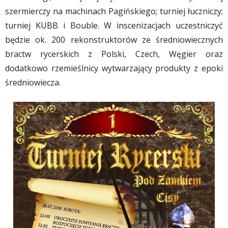
szermierczy na machinach Pagińskiego; turniej łuczniczy;
turniej KUBB i Bouble. W inscenizacjach uczestniczyć
będzie ok. 200 rekonstruktorów ze średniowiecznych
bractw rycerskich z Polski, Czech, Węgier oraz
dodatkowo rzemieślnicy wytwarzający produkty z epoki
średniowiecza.