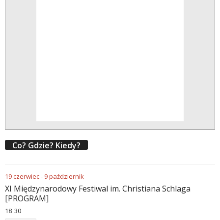
Co? Gdzie? Kiedy?
19
czerwiec
-
9
październik
XI Międzynarodowy Festiwal im. Christiana Schlaga
[PROGRAM]
18
:
30