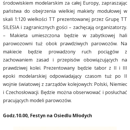
środowiskiem modelarskim za całej Europy, zapraszając
państwa do obejrzenia wielkiej makiety modułowej w
skali 1:120 wielkości TT prezentowanej przez Grupę TT
SILESIA i zagranicznych gości – zachęcają organizatorzy.
– Makieta umieszczona będzie w zabytkowej hali
parowozowni tuż obok prawdziwych parowozów. Na
makiecie będzie prowadzony ruch pociągów z
zachowaniem zasad i przepisów obowiązujących na
prawdziwej kolei. Prezentowany będzie tabor z II i III
epoki modelarskiej odpowiadający czasom tuż po II
wojnie światowej z zarządów kolejowych: Polski, Niemiec
i Czechosłowacji. Będzie można obserwować i posłuchać
pracujących modeli parowozów.
Godz.10.00, Festyn na Osiedlu Młodych