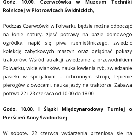
Godz. 10.00, Czerwcówka w Muzeum Techniki
Rolniczej w Piotrowicach Świdnickich,
Podczas Czerwcówki w Folwarku będzie można odpocząć
na łonie natury, zjeść potrawy na bazie domowego
ogródka, napić się piwa rzemieślniczego, zwiedzić
kolekcję zabytkowych maszyn oraz oglądnąć pokazy
traktorów. Wśród atrakcji zwiedzanie z przewodnikiem
Folwarku, wicie wianków, nauka łowienia ryb, zwiedzanie
pasieki w specjalnym – ochronnym stroju, lepienie
pierogów z owocami, nauka jazdy na traktorze. Zabawa
potrwa 22 i 23 czerwca od 10.00 do 18.00.
Godz. 10.00, I Śląski Międzynarodowy Turniej o
Pierścień Anny Świdnickiej
W sobotę, 22 czerwca wydarzenia przeniosą się na