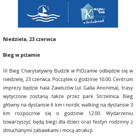
Niedziela, 23 czerwca
Bieg w piżamie
III Bieg Charytatywny Budzik w PiDżamie odbędzie się w
niedzielę, 23 czerwca. Początek o godzinie 10.00. Centrum
imprezy będzie hala Zawiszów (ul. Galla Anonima), trasy
wytyczone zostaną także przez park Strzelnica. Bieg
główny na dystansie 6 km i nordic walking na dystansie 3
km rozpocznie się o godzinie 12.00. Wydarzeniu
towarzyszyć będą biegi dla dzieci oraz festyn rodzinny z
dmuchanymi zabawkami i mocą atrakcji.