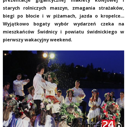
prezentacje gigantycznej makiety kolejowej i
starych rolniczych maszyn, zmagania strażaków,
biegi po błocie i w piżamach, jazda o kropelce…
Wyjątkowo bogaty wybór wydarzeń czeka na
mieszkańców Świdnicy i powiatu świdnickiego w
pierwszy wakacyjny weekend.