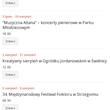
Zobacz
5
lipiec
-
30
sierpień
"Muzyczna Altana" – koncerty plenerowe w Parku
Młodzieżowym
16
:
00
Zobacz
3
sierpień
-
31
sierpień
Kreatywny sierpień w Ogródku Jordanowskim w Świdnicy
12
:
00
Zobacz
5
sierpień
-
9
sierpień
34. Międzynarodowy Festiwal Folkloru w Strzegomiu
09
:
30
Zobacz