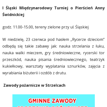
I Śląski Międzynarodowy Turniej o Pierścień Anny
Świdnickiej
godz. 11.00-15.00, tereny zielone przy ul. Śląskiej
W niedzielę, 23 czerwca pod hasłem „Rycerze dzieciom”
odbędą się takie zabawy jak: nauka strzelania z łuku,
nauka walki mieczem, gry średniowieczne, rycerski tor
przeszkód, nauka pisania średniowiecznego, teatrzyk
kukiełkowy, warsztaty wyplatania sznurków, zajęcia z
wyrabiania biżuterii i ozdób z drutu.
Zawody pożarnicze w Strzelcach