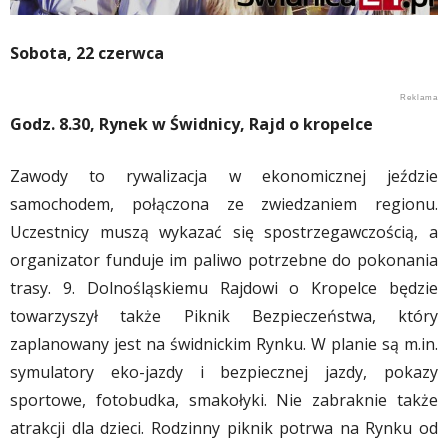
Sobota, 22 czerwca
Godz. 8.30, Rynek w Świdnicy, Rajd o kropelce
Zawody to rywalizacja w ekonomicznej jeździe
samochodem, połączona ze zwiedzaniem regionu.
Uczestnicy muszą wykazać się spostrzegawczością, a
organizator funduje im paliwo potrzebne do pokonania
trasy. 9. Dolnośląskiemu Rajdowi o Kropelce będzie
towarzyszył także Piknik Bezpieczeństwa, który
zaplanowany jest na świdnickim Rynku. W planie są m.in.
symulatory eko-jazdy i bezpiecznej jazdy, pokazy
sportowe, fotobudka, smakołyki. Nie zabraknie także
atrakcji dla dzieci. Rodzinny piknik potrwa na Rynku od