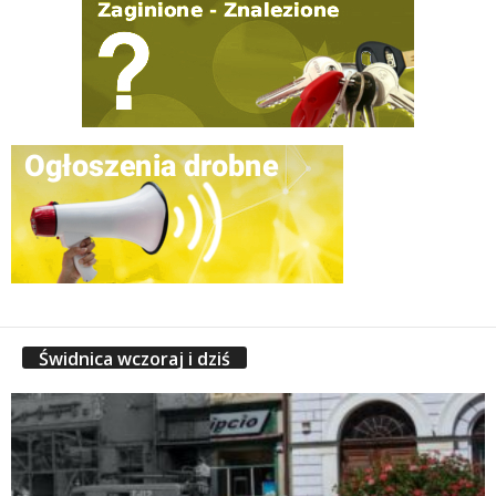
Świdnica wczoraj i dziś