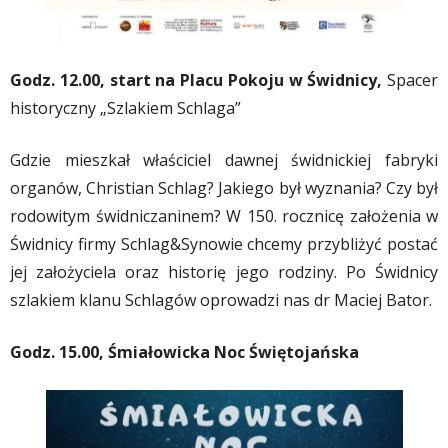
Godz. 12.00, start na Placu Pokoju w Świdnicy,
Spacer
historyczny „Szlakiem Schlaga”
Gdzie mieszkał właściciel dawnej świdnickiej fabryki
organów, Christian Schlag? Jakiego był wyznania? Czy był
rodowitym świdniczaninem? W 150. rocznicę założenia w
Świdnicy firmy Schlag&Synowie chcemy przybliżyć postać
jej założyciela oraz historię jego rodziny. Po Świdnicy
szlakiem klanu Schlagów oprowadzi nas dr Maciej Bator.
Godz. 15.00, Śmiałowicka Noc Świętojańska