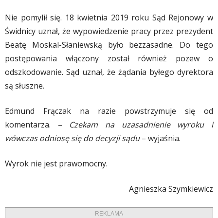
Nie pomylił się. 18 kwietnia 2019 roku Sąd Rejonowy w
Świdnicy uznał, że wypowiedzenie pracy przez prezydent
Beatę Moskal-Słaniewską było bezzasadne. Do tego
postępowania włączony został również pozew o
odszkodowanie. Sąd uznał, że żądania byłego dyrektora
są słuszne.
Edmund Frączak na razie powstrzymuje się od
komentarza. –
Czekam na uzasadnienie wyroku i
wówczas odniosę się do decyzji sądu
– wyjaśnia.
Wyrok nie jest prawomocny.
Agnieszka Szymkiewicz
REKLAMA