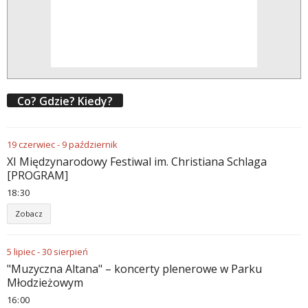
Co? Gdzie? Kiedy?
19
czerwiec
-
9
październik
XI Międzynarodowy Festiwal im. Christiana Schlaga
[PROGRAM]
18
:
30
Zobacz
5
lipiec
-
30
sierpień
"Muzyczna Altana" – koncerty plenerowe w Parku
Młodzieżowym
16
:
00