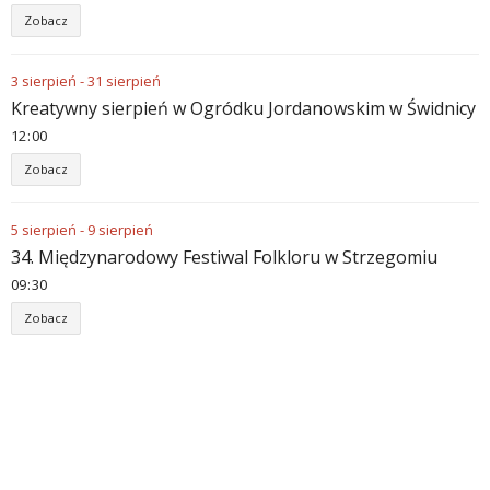
Zobacz
3
sierpień
-
31
sierpień
Kreatywny sierpień w Ogródku Jordanowskim w Świdnicy
12
:
00
Zobacz
5
sierpień
-
9
sierpień
34. Międzynarodowy Festiwal Folkloru w Strzegomiu
09
:
30
Zobacz