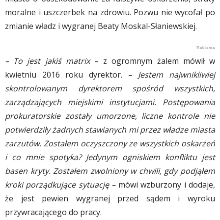
moralne i uszczerbek na zdrowiu. Pozwu nie wycofał po
zmianie władz i wygranej Beaty Moskal-Słaniewskiej.
– To jest jakiś matrix
– z ogromnym żalem mówił w
kwietniu 2016 roku dyrektor. –
Jestem najwnikliwiej
skontrolowanym dyrektorem spośród wszystkich,
zarządzających miejskimi instytucjami. Postępowania
prokuratorskie zostały umorzone, liczne kontrole nie
potwierdziły żadnych stawianych mi przez władze miasta
zarzutów. Zostałem oczyszczony ze wszystkich oskarżeń
i co mnie spotyka? Jedynym ogniskiem konfliktu jest
basen kryty. Zostałem zwolniony w chwili, gdy podjąłem
kroki porządkujące sytuację –
mówi wzburzony i dodaje,
że jest pewien wygranej przed sądem i wyroku
przywracającego do pracy.