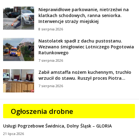
Nieprawidłowe parkowanie, nietrzeźwi na
klatkach schodowych, ranna seniorka.
Interwencje straży miejskiej
8 sierpnia 2026
Nastolatek spadł z dachu pustostanu.
Wezwano śmigłowiec Lotniczego Pogotowia
Ratunkowego
7 sierpnia 2026
Zabił amstaffa nożem kuchennym, truchło
wrzucił do stawu. Ruszył proces Piotra...
7 sierpnia 2026
Ogłoszenia drobne
Usługi Pogrzebowe Świdnica, Dolny Śląsk – GLORIA
21 lipca 2026