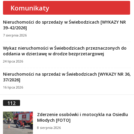
Komunikaty
Nieruchomości do sprzedaży w Świebodzicach [WYKAZY NR
39-42/2026]
7 sierpnia 2026
Wykaz nieruchomości w Świebodzicach przeznaczonych do
oddania w dzierżawę w drodze bezprzetargowej
24 lipca 2026
Nieruchomości na sprzedaż w Świebodzicach [WYKAZY NR 36,
37/2026]
16 lipca 2026
112
Zderzenie osobówki i motocykla na Osiedlu
Młodych [FOTO]
8 sierpnia 2026