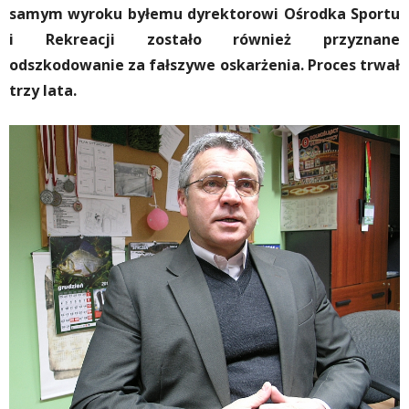
samym wyroku byłemu dyrektorowi Ośrodka Sportu
i Rekreacji zostało również przyznane
odszkodowanie za fałszywe oskarżenia. Proces trwał
trzy lata.