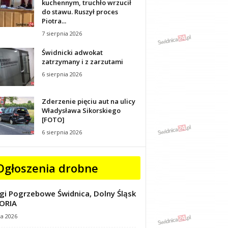
kuchennym, truchło wrzucił
do stawu. Ruszył proces
Piotra...
7 sierpnia 2026
Świdnicki adwokat
zatrzymany i z zarzutami
6 sierpnia 2026
Zderzenie pięciu aut na ulicy
Władysława Sikorskiego
[FOTO]
6 sierpnia 2026
Ogłoszenia drobne
gi Pogrzebowe Świdnica, Dolny Śląsk
ORIA
ca 2026