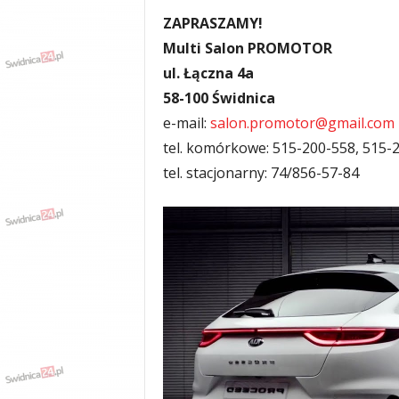
ZAPRASZAMY!
Multi Salon PROMOTOR
ul. Łączna 4a
58-100 Świdnica
e-mail:
salon.promotor@gmail.com
tel. komórkowe: 515-200-558, 515-
tel. stacjonarny: 74/856-57-84