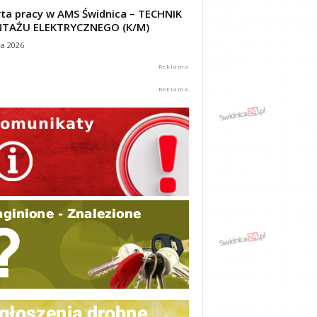
ta pracy w AMS Świdnica – TECHNIK
TAŻU ELEKTRYCZNEGO (K/M)
ca 2026