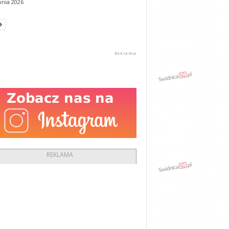
pnia 2026
REKLAMA