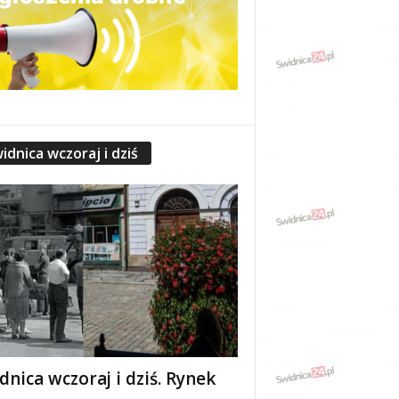
idnica wczoraj i dziś
dnica wczoraj i dziś. Rynek