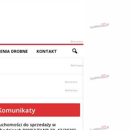
Reklama
ENIA DROBNE
KONTAKT
Komunikaty
uchomości do sprzedaży w