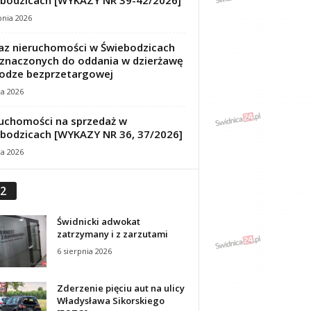
bodzicach [WYKAZY NR 39-42/2026]
pnia 2026
z nieruchomości w Świebodzicach
znaczonych do oddania w dzierżawę
odze bezprzetargowej
ca 2026
uchomości na sprzedaż w
bodzicach [WYKAZY NR 36, 37/2026]
ca 2026
2
Świdnicki adwokat
zatrzymany i z zarzutami
6 sierpnia 2026
Zderzenie pięciu aut na ulicy
Władysława Sikorskiego