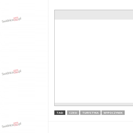
TAGI
CZESI
TURYSTYKA
WYPOCZYNEK