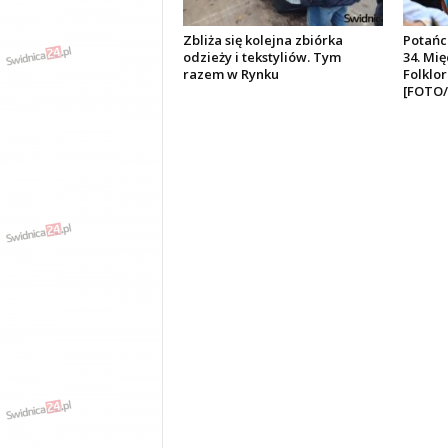
Zbliża się kolejna zbiórka
Potańc
odzieży i tekstyliów. Tym
34. Mi
razem w Rynku
Folklo
[FOTO/