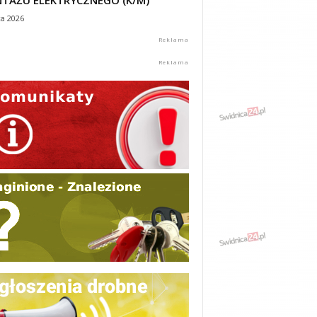
TAŻU ELEKTRYCZNEGO (K/M)
ca 2026