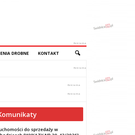
Reklama
ENIA DROBNE
KONTAKT
Komunikaty
uchomości do sprzedaży w