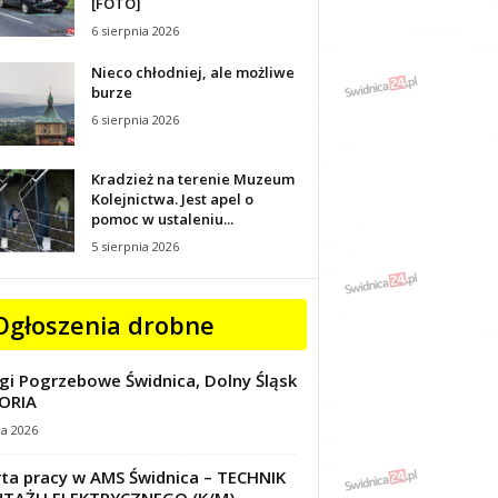
[FOTO]
6 sierpnia 2026
Nieco chłodniej, ale możliwe
burze
6 sierpnia 2026
Kradzież na terenie Muzeum
Kolejnictwa. Jest apel o
pomoc w ustaleniu...
5 sierpnia 2026
Ogłoszenia drobne
gi Pogrzebowe Świdnica, Dolny Śląsk
ORIA
ca 2026
ta pracy w AMS Świdnica – TECHNIK