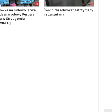
ówka na ludowo. Trwa
Świdnicki adwokat zatrzymany
ędzynarodowy Festiwal
i z zarzutami
ru w Strzegomiu
VIDEO]