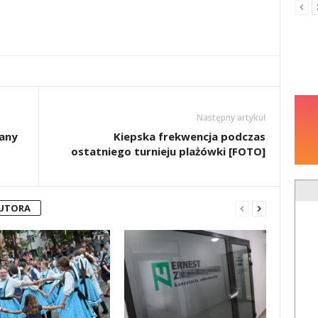
Następny artykuł
any
Kiepska frekwencja podczas
ostatniego turnieju plażówki [FOTO]
AUTORA