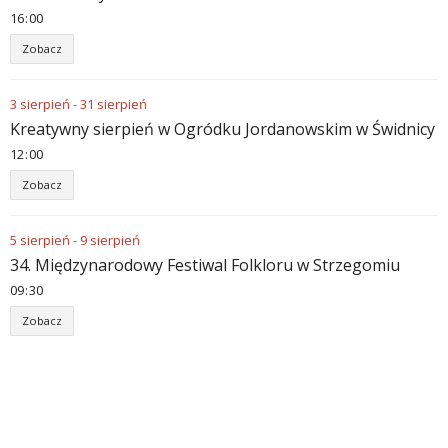
16
:
00
Zobacz
3
sierpień
-
31
sierpień
Kreatywny sierpień w Ogródku Jordanowskim w Świdnicy
12
:
00
Zobacz
5
sierpień
-
9
sierpień
34. Międzynarodowy Festiwal Folkloru w Strzegomiu
09
:
30
Zobacz