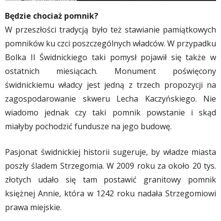
Będzie chociaż pomnik?
W przeszłości tradycją było też stawianie pamiątkowych
pomników ku czci poszczególnych władców. W przypadku
Bolka II Świdnickiego taki pomysł pojawił się także w
ostatnich miesiącach. Monument poświęcony
świdnickiemu władcy jest jedną z trzech propozycji na
zagospodarowanie skweru Lecha Kaczyńskiego. Nie
wiadomo jednak czy taki pomnik powstanie i skąd
miałyby pochodzić fundusze na jego budowę.
Pasjonat świdnickiej historii sugeruje, by władze miasta
poszły śladem Strzegomia. W 2009 roku za około 20 tys.
złotych udało się tam postawić granitowy pomnik
księżnej Annie, która w 1242 roku nadała Strzegomiowi
prawa miejskie.