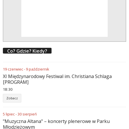
Co? Gdzie? Kiedy?
19
czerwiec
-
9
październik
XI Międzynarodowy Festiwal im. Christiana Schlaga
[PROGRAM]
18
:
30
Zobacz
5
lipiec
-
30
sierpień
"Muzyczna Altana" – koncerty plenerowe w Parku
Młodzieżowym