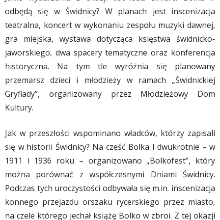
odbędą się w Świdnicy? W planach jest inscenizacja
teatralna, koncert w wykonaniu zespołu muzyki dawnej,
gra miejska, wystawa dotycząca księstwa świdnicko-
jaworskiego, dwa spacery tematyczne oraz konferencja
historyczna. Na tym tle wyróżnia się planowany
przemarsz dzieci i młodzieży w ramach „Świdnickiej
Gryfiady”, organizowany przez Młodzieżowy Dom
Kultury.
Jak w przeszłości wspominano władców, którzy zapisali
się w historii Świdnicy? Na cześć Bolka I dwukrotnie – w
1911 i 1936 roku – organizowano „Bolkofest”, który
można porównać z współczesnymi Dniami Świdnicy.
Podczas tych uroczystości odbywała się m.in. inscenizacja
konnego przejazdu orszaku rycerskiego przez miasto,
na czele którego jechał książę Bolko w zbroi. Z tej okazji