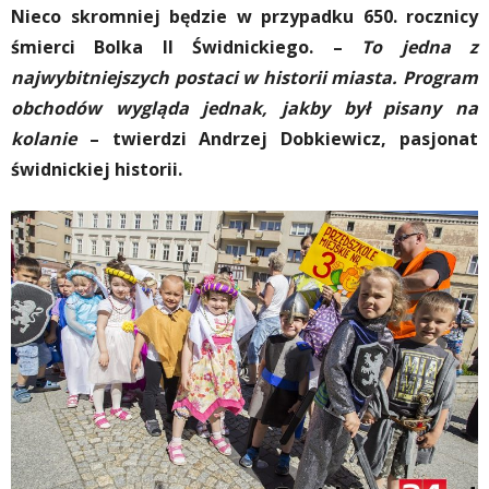
Nieco skromniej będzie w przypadku 650. rocznicy
śmierci Bolka II Świdnickiego. –
To jedna z
najwybitniejszych postaci w historii miasta. Program
obchodów wygląda jednak, jakby był pisany na
kolanie
– twierdzi Andrzej Dobkiewicz, pasjonat
świdnickiej historii.