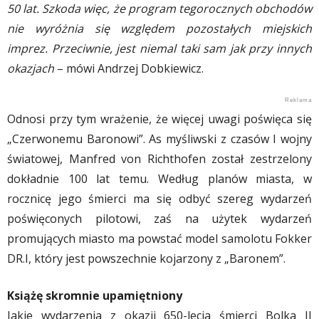
50 lat. Szkoda więc, że program tegorocznych obchodów
nie wyróżnia się względem pozostałych miejskich
imprez. Przeciwnie, jest niemal taki sam jak przy innych
okazjach
– mówi Andrzej Dobkiewicz.
Odnosi przy tym wrażenie, że więcej uwagi poświęca się
„Czerwonemu Baronowi”. As myśliwski z czasów I wojny
światowej, Manfred von Richthofen został zestrzelony
dokładnie 100 lat temu. Według planów miasta, w
rocznicę jego śmierci ma się odbyć szereg wydarzeń
poświęconych pilotowi, zaś na użytek wydarzeń
promujących miasto ma powstać model samolotu Fokker
DR.I, który jest powszechnie kojarzony z „Baronem”.
Książę skromnie upamiętniony
Jakie wydarzenia z okazji 650-lecia śmierci Bolka II