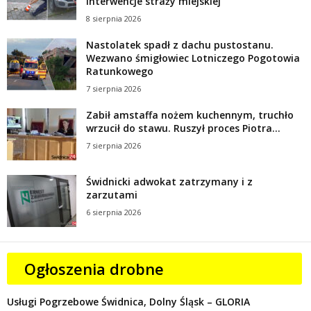
Interwencje straży miejskiej
8 sierpnia 2026
Nastolatek spadł z dachu pustostanu.
Wezwano śmigłowiec Lotniczego Pogotowia
Ratunkowego
7 sierpnia 2026
Zabił amstaffa nożem kuchennym, truchło
wrzucił do stawu. Ruszył proces Piotra...
7 sierpnia 2026
Świdnicki adwokat zatrzymany i z
zarzutami
6 sierpnia 2026
Ogłoszenia drobne
Usługi Pogrzebowe Świdnica, Dolny Śląsk – GLORIA