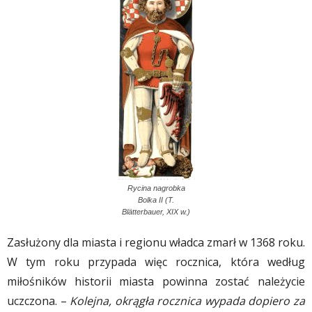
Rycina nagrobka
Bolka II (T.
Blätterbauer, XIX w.)
Zasłużony dla miasta i regionu władca zmarł w 1368 roku.
W tym roku przypada więc rocznica, która według
miłośników historii miasta powinna zostać należycie
uczczona. –
Kolejna, okrągła rocznica wypada dopiero za