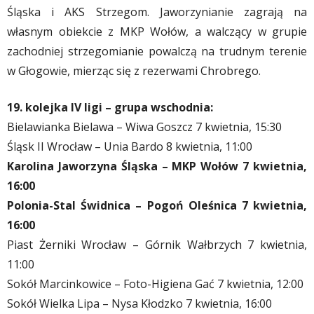
Śląska i AKS Strzegom. Jaworzynianie zagrają na
własnym obiekcie z MKP Wołów, a walczący w grupie
zachodniej strzegomianie powalczą na trudnym terenie
w Głogowie, mierząc się z rezerwami Chrobrego.
19. kolejka IV ligi – grupa wschodnia:
Bielawianka Bielawa – Wiwa Goszcz 7 kwietnia, 15:30
Śląsk II Wrocław – Unia Bardo 8 kwietnia, 11:00
Karolina Jaworzyna Śląska – MKP Wołów 7 kwietnia,
16:00
Polonia-Stal Świdnica – Pogoń Oleśnica 7 kwietnia,
16:00
Piast Żerniki Wrocław – Górnik Wałbrzych 7 kwietnia,
11:00
Sokół Marcinkowice – Foto-Higiena Gać 7 kwietnia, 12:00
Sokół Wielka Lipa – Nysa Kłodzko 7 kwietnia, 16:00