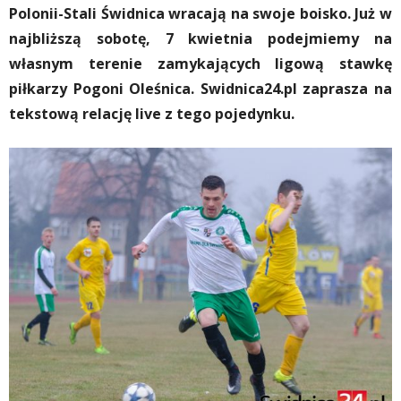
Polonii-Stali Świdnica wracają na swoje boisko. Już w
najbliższą sobotę, 7 kwietnia podejmiemy na
własnym terenie zamykających ligową stawkę
piłkarzy Pogoni Oleśnica. Swidnica24.pl zaprasza na
tekstową relację live z tego pojedynku.