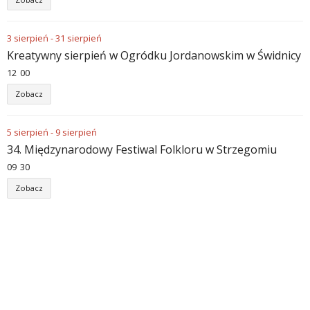
3
sierpień
-
31
sierpień
Kreatywny sierpień w Ogródku Jordanowskim w Świdnicy
12
:
00
Zobacz
5
sierpień
-
9
sierpień
34. Międzynarodowy Festiwal Folkloru w Strzegomiu
09
:
30
Zobacz