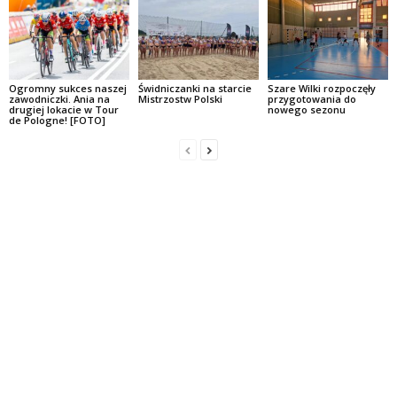
Ogromny sukces naszej
Świdniczanki na starcie
Szare Wilki rozpoczęły
zawodniczki. Ania na
Mistrzostw Polski
przygotowania do
drugiej lokacie w Tour
nowego sezonu
de Pologne! [FOTO]