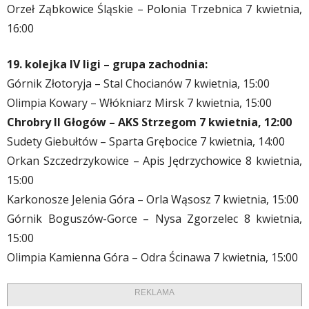
Orzeł Ząbkowice Śląskie – Polonia Trzebnica 7 kwietnia,
16:00
19. kolejka IV ligi – grupa zachodnia:
Górnik Złotoryja – Stal Chocianów 7 kwietnia, 15:00
Olimpia Kowary – Włókniarz Mirsk 7 kwietnia, 15:00
Chrobry II Głogów – AKS Strzegom 7 kwietnia, 12:00
Sudety Giebułtów – Sparta Grębocice 7 kwietnia, 14:00
Orkan Szczedrzykowice – Apis Jędrzychowice 8 kwietnia,
15:00
Karkonosze Jelenia Góra – Orla Wąsosz 7 kwietnia, 15:00
Górnik Boguszów-Gorce – Nysa Zgorzelec 8 kwietnia,
15:00
Olimpia Kamienna Góra – Odra Ścinawa 7 kwietnia, 15:00
REKLAMA