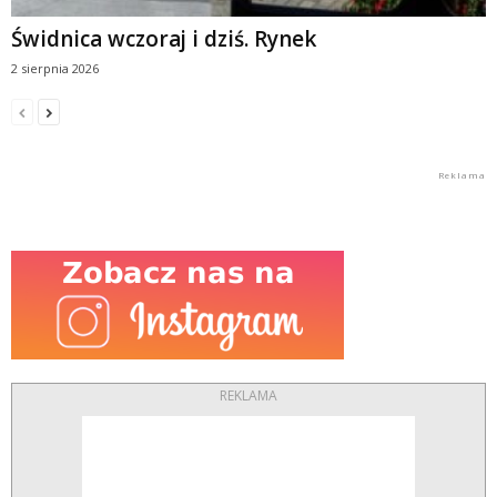
Świdnica wczoraj i dziś. Rynek
2 sierpnia 2026
REKLAMA