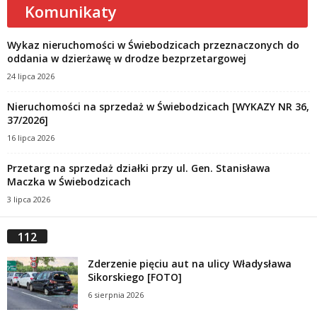
Komunikaty
Wykaz nieruchomości w Świebodzicach przeznaczonych do
oddania w dzierżawę w drodze bezprzetargowej
24 lipca 2026
Nieruchomości na sprzedaż w Świebodzicach [WYKAZY NR 36,
37/2026]
16 lipca 2026
Przetarg na sprzedaż działki przy ul. Gen. Stanisława
Maczka w Świebodzicach
3 lipca 2026
112
Zderzenie pięciu aut na ulicy Władysława
Sikorskiego [FOTO]
6 sierpnia 2026