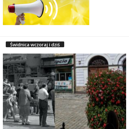
Świdnica wczoraj i dziś