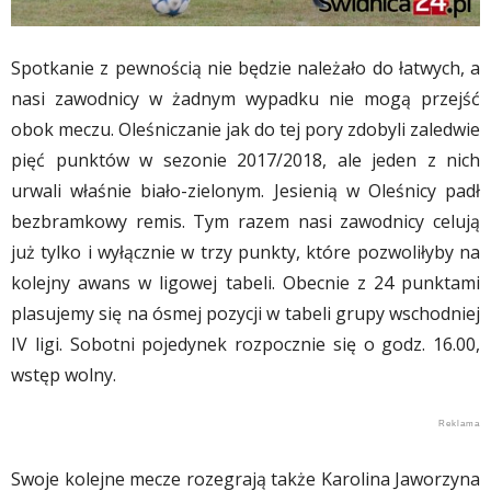
Spotkanie z pewnością nie będzie należało do łatwych, a
nasi zawodnicy w żadnym wypadku nie mogą przejść
obok meczu. Oleśniczanie jak do tej pory zdobyli zaledwie
pięć punktów w sezonie 2017/2018, ale jeden z nich
urwali właśnie biało-zielonym. Jesienią w Oleśnicy padł
bezbramkowy remis. Tym razem nasi zawodnicy celują
już tylko i wyłącznie w trzy punkty, które pozwoliłyby na
kolejny awans w ligowej tabeli. Obecnie z 24 punktami
plasujemy się na ósmej pozycji w tabeli grupy wschodniej
IV ligi. Sobotni pojedynek rozpocznie się o godz. 16.00,
wstęp wolny.
Swoje kolejne mecze rozegrają także Karolina Jaworzyna