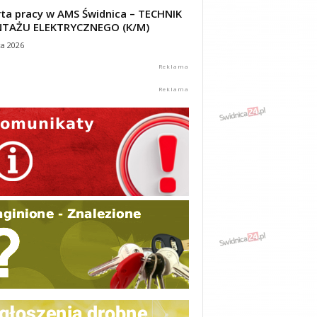
ta pracy w AMS Świdnica – TECHNIK
TAŻU ELEKTRYCZNEGO (K/M)
ca 2026