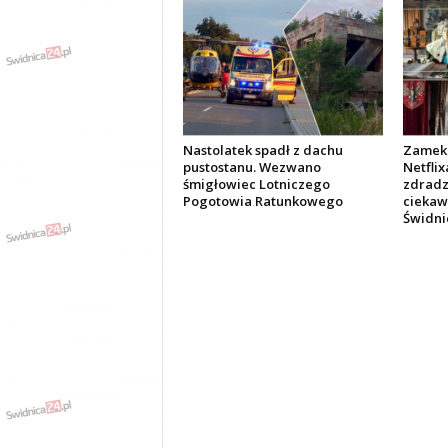
Nastolatek spadł z dachu
Zamek 
pustostanu. Wezwano
Netflix
śmigłowiec Lotniczego
zdradza
Pogotowia Ratunkowego
ciekawo
Świdni