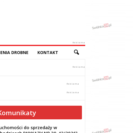
Reklama
ENIA DROBNE
KONTAKT
Komunikaty
uchomości do sprzedaży w