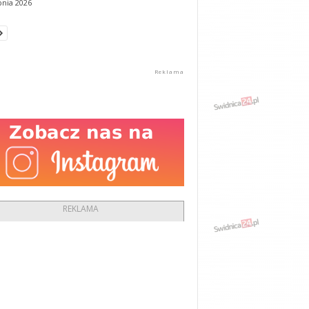
pnia 2026
REKLAMA