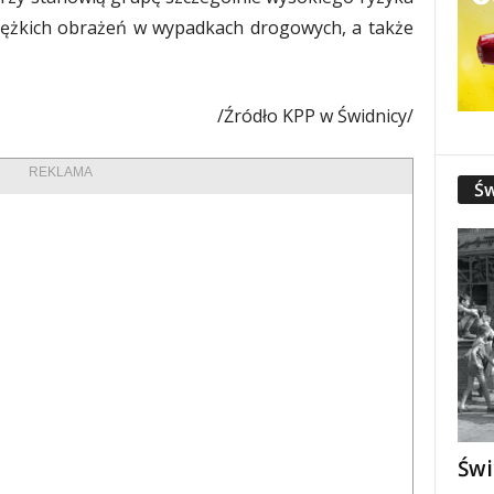
ciężkich obrażeń w wypadkach drogowych, a także
/Źródło KPP w Świdnicy/
REKLAMA
Św
Świ