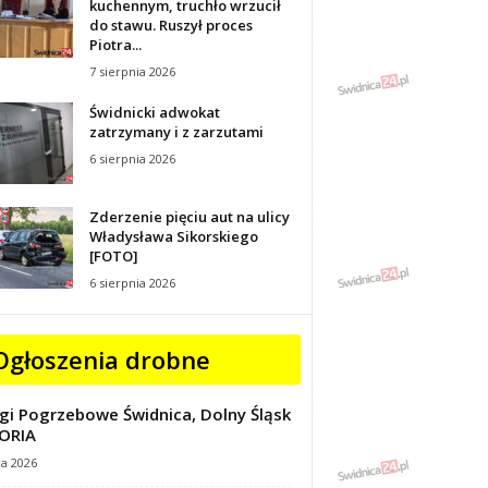
kuchennym, truchło wrzucił
do stawu. Ruszył proces
Piotra...
7 sierpnia 2026
Świdnicki adwokat
zatrzymany i z zarzutami
6 sierpnia 2026
Zderzenie pięciu aut na ulicy
Władysława Sikorskiego
[FOTO]
6 sierpnia 2026
Ogłoszenia drobne
gi Pogrzebowe Świdnica, Dolny Śląsk
ORIA
ca 2026