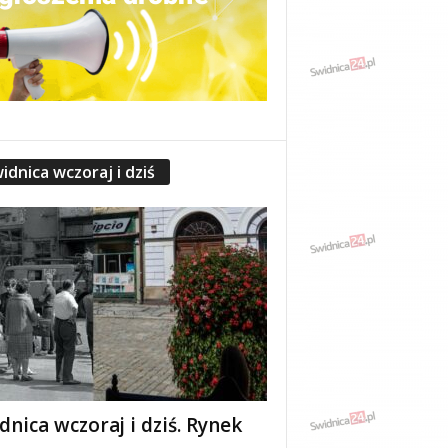
idnica wczoraj i dziś
dnica wczoraj i dziś. Rynek