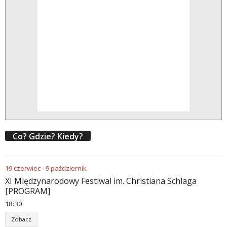
Co? Gdzie? Kiedy?
19
czerwiec
-
9
październik
XI Międzynarodowy Festiwal im. Christiana Schlaga
[PROGRAM]
18
:
30
Zobacz