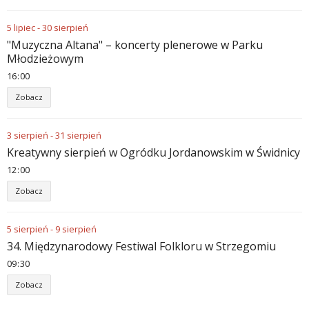
5
lipiec
-
30
sierpień
"Muzyczna Altana" – koncerty plenerowe w Parku
Młodzieżowym
16
:
00
Zobacz
3
sierpień
-
31
sierpień
Kreatywny sierpień w Ogródku Jordanowskim w Świdnicy
12
:
00
Zobacz
5
sierpień
-
9
sierpień
34. Międzynarodowy Festiwal Folkloru w Strzegomiu
09
:
30
Zobacz