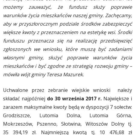
możemy zauważyć, że fundusz służy poprawie
warunków życia mieszkańców naszej gminy. Zachęcamy,
aby w przyszłorocznym podziale środków zabezpieczyć
większe kwoty z przeznaczeniem na estetykę wsi. Środki
funduszu przeznacza się na realizację przedsięwzięć
zgłoszonych we wniosku, które muszą być zadaniami
własnymi gminy, służyć poprawie warunków życia
mieszkańców i być zgodne ze strategią rozwoju gminy –
mówiła wójt gminy Teresa Mazurek.
Uchwalone przez zebranie wiejskie wnioski należy
składać najpóźniej
do 30 września 2017 r.
Największe i
zarazem maksymalne kwoty będą w dyspozycji 7 sołectw:
Grodziszcze, Lutomia Dolna, Lutomia Górna,
Mokrzeszów, Pszenno, Słotwina, Witoszów Dolny tj.
35 394,19 zł. Najmniejszą kwotą tj. 10 476,68 zł