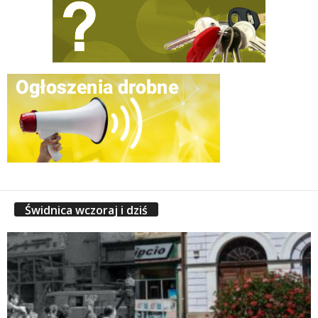
Świdnica wczoraj i dziś