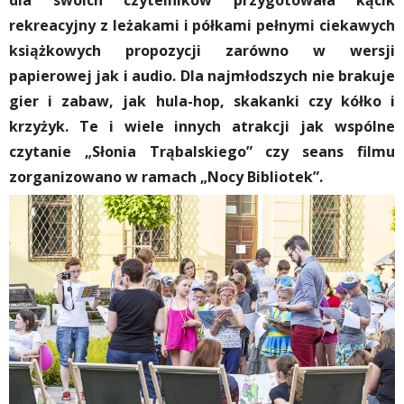
dla swoich czytelników przygotowała kącik
rekreacyjny z leżakami i półkami pełnymi ciekawych
książkowych propozycji zarówno w wersji
papierowej jak i audio. Dla najmłodszych nie brakuje
gier i zabaw, jak hula-hop, skakanki czy kółko i
krzyżyk. Te i wiele innych atrakcji jak wspólne
czytanie „Słonia Trąbalskiego” czy seans filmu
zorganizowano w ramach „Nocy Bibliotek”.