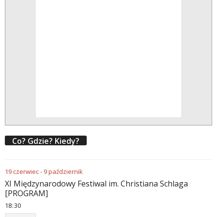
Co? Gdzie? Kiedy?
19
czerwiec
-
9
październik
XI Międzynarodowy Festiwal im. Christiana Schlaga
[PROGRAM]
18
:
30