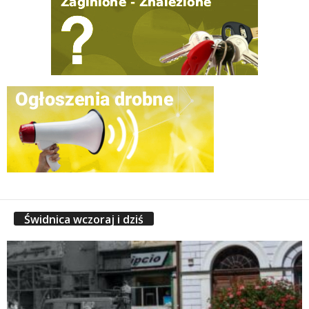
Świdnica wczoraj i dziś