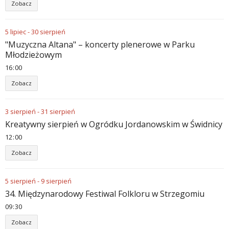
Zobacz
5
lipiec
-
30
sierpień
"Muzyczna Altana" – koncerty plenerowe w Parku
Młodzieżowym
16
:
00
Zobacz
3
sierpień
-
31
sierpień
Kreatywny sierpień w Ogródku Jordanowskim w Świdnicy
12
:
00
Zobacz
5
sierpień
-
9
sierpień
34. Międzynarodowy Festiwal Folkloru w Strzegomiu
09
:
30
Zobacz