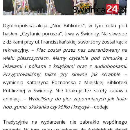
Ogólnopolska akcja „Noc Bibliotek”, w tym roku pod
hasłem „Czytanie porusza”, trwa w Świdnicy. Na skwerze
z dzikami przy ul. Franciszkańskiej stworzony został kącik
rekreacyjny. –
Plac został przez nas zaaranżowany na
wielu płaszczyznach. Mamy czytelnie pod chmurką z
leżakami i półkami z książkami oraz z audiobookami.
Przygotowaliśmy także gry słowne jak scrabble
–
wymienia Katarzyna Poznańska z Miejskiej Biblioteki
Publicznej w Świdnicy. Nie brakuje też strefy zabaw i
animacji. –
Wróciliśmy do gier zapomnianych jak hula-
hop, guma, skakanka czy kółko i krzyżyk
– dodaje.
Tradycyjnie na wydarzenie nie zabrakło wspólnego