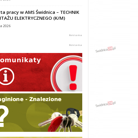
ta pracy w AMS Świdnica – TECHNIK
TAŻU ELEKTRYCZNEGO (K/M)
ca 2026