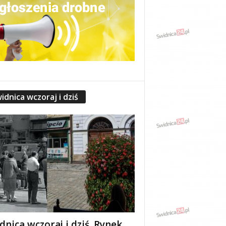
idnica wczoraj i dziś
dnica wczoraj i dziś. Rynek