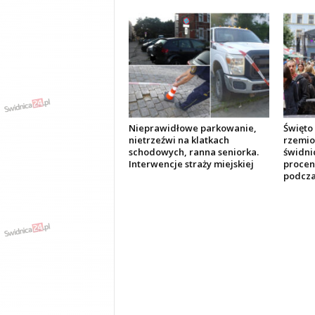
Nieprawidłowe parkowanie,
Święto 
nietrzeźwi na klatkach
rzemio
schodowych, ranna seniorka.
świdnic
Interwencje straży miejskiej
procen
podcza