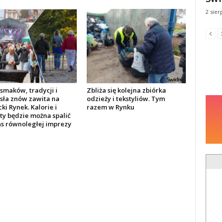
2 sier
smaków, tradycji i
Zbliża się kolejna zbiórka
sła znów zawita na
odzieży i tekstyliów. Tym
ki Rynek. Kalorie i
razem w Rynku
ty będzie można spalić
s równoległej imprezy