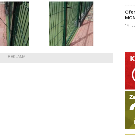
Ofer
MON
14 lip
REKLAMA