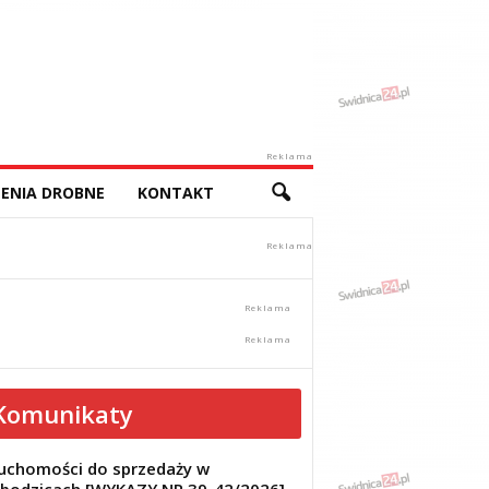
Reklama
ENIA DROBNE
KONTAKT
Komunikaty
uchomości do sprzedaży w