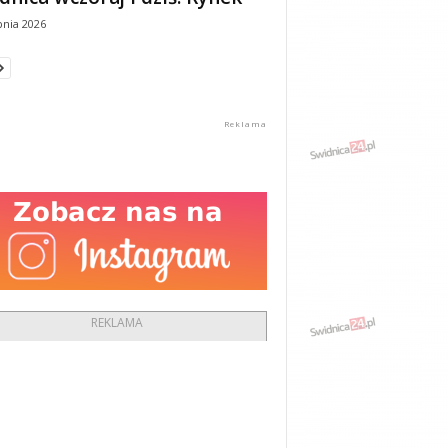
pnia 2026
REKLAMA