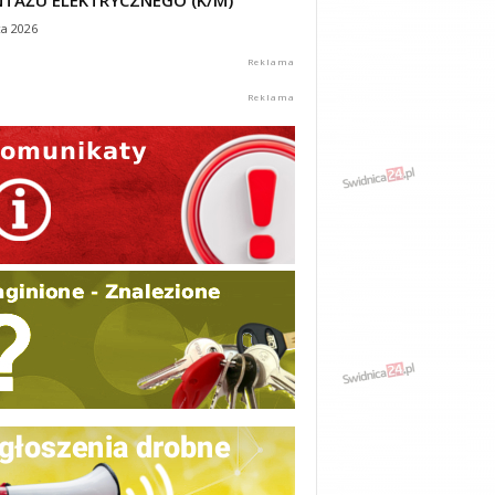
TAŻU ELEKTRYCZNEGO (K/M)
ca 2026