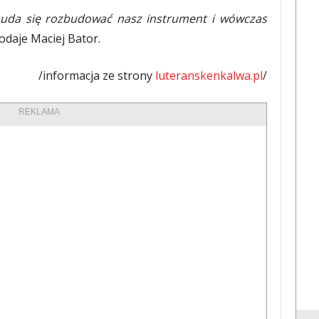
 uda się rozbudować nasz instrument i wówczas
odaje Maciej Bator.
/informacja ze strony
luteranskenkalwa.pl
/
REKLAMA