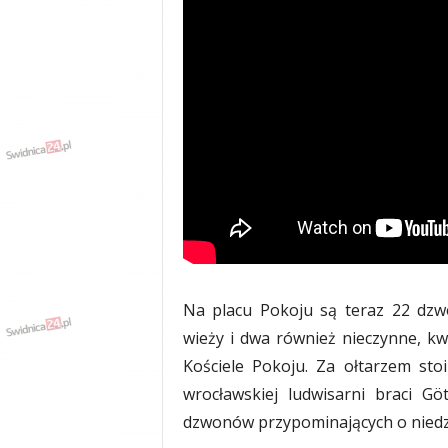
Na placu Pokoju są teraz 22 dzw
wieży i dwa również nieczynne, 
Kościele Pokoju. Za ołtarzem sto
wrocławskiej ludwisarni braci Gö
dzwonów przypominających o niedz