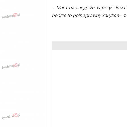
–
Mam nadzieję, że w przyszłości
będzie to pełnoprawny karylion
– d