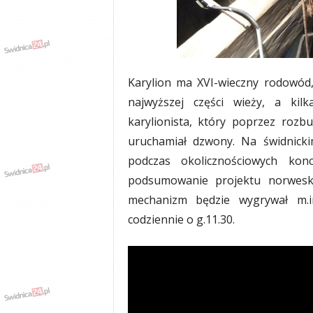
Karylion ma XVI-wieczny rodowód,
najwyższej części wieży, a kilk
karylionista, który poprzez roz
uruchamiał dzwony. Na świdnick
podczas okolicznościowych kon
podsumowanie projektu norwesk
mechanizm będzie wygrywał m.in
codziennie o g.11.30.