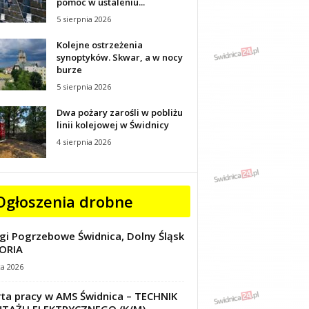
pomoc w ustaleniu...
5 sierpnia 2026
Kolejne ostrzeżenia
synoptyków. Skwar, a w nocy
burze
5 sierpnia 2026
Dwa pożary zarośli w pobliżu
linii kolejowej w Świdnicy
4 sierpnia 2026
Ogłoszenia drobne
gi Pogrzebowe Świdnica, Dolny Śląsk
ORIA
ca 2026
ta pracy w AMS Świdnica – TECHNIK