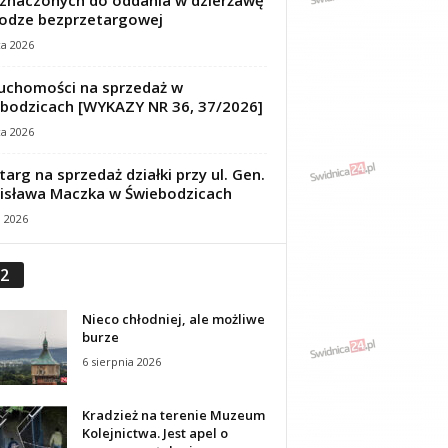
znaczonych do oddania w dzierżawę
odze bezprzetargowej
ca 2026
uchomości na sprzedaż w
bodzicach [WYKAZY NR 36, 37/2026]
ca 2026
targ na sprzedaż działki przy ul. Gen.
isława Maczka w Świebodzicach
a 2026
2
Nieco chłodniej, ale możliwe
burze
6 sierpnia 2026
Kradzież na terenie Muzeum
Kolejnictwa. Jest apel o