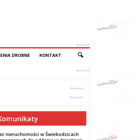
Reklama
ENIA DROBNE
KONTAKT
Komunikaty
z nieruchomości w Świebodzicach