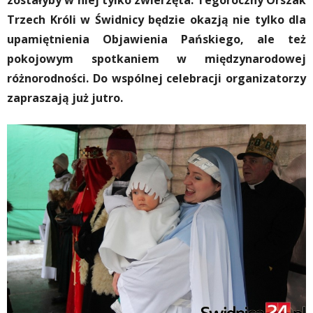
zostałyby w niej tylko zwierzęta. Tegoroczny Orszak
Trzech Króli w Świdnicy będzie okazją nie tylko dla
upamiętnienia Objawienia Pańskiego, ale też
pokojowym spotkaniem w międzynarodowej
różnorodności. Do wspólnej celebracji organizatorzy
zapraszają już jutro.