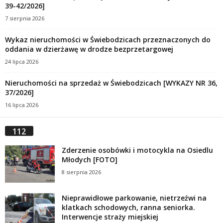
39-42/2026]
7 sierpnia 2026
Wykaz nieruchomości w Świebodzicach przeznaczonych do
oddania w dzierżawę w drodze bezprzetargowej
24 lipca 2026
Nieruchomości na sprzedaż w Świebodzicach [WYKAZY NR 36,
37/2026]
16 lipca 2026
112
Zderzenie osobówki i motocykla na Osiedlu
Młodych [FOTO]
8 sierpnia 2026
Nieprawidłowe parkowanie, nietrzeźwi na
klatkach schodowych, ranna seniorka.
Interwencje straży miejskiej