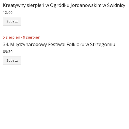
Kreatywny sierpień w Ogródku Jordanowskim w Świdnicy
12
:
00
Zobacz
5
sierpień
-
9
sierpień
34. Międzynarodowy Festiwal Folkloru w Strzegomiu
09
:
30
Zobacz