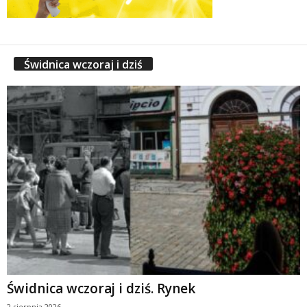
Świdnica wczoraj i dziś
Świdnica wczoraj i dziś. Rynek
2 sierpnia 2026