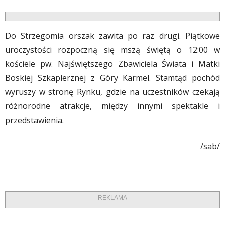
Do Strzegomia orszak zawita po raz drugi. Piątkowe
uroczystości rozpoczną się mszą świętą o 12:00 w
kościele pw. Najświętszego Zbawiciela Świata i Matki
Boskiej Szkaplerznej z Góry Karmel. Stamtąd pochód
wyruszy w stronę Rynku, gdzie na uczestników czekają
różnorodne atrakcje, między innymi spektakle i
przedstawienia.
/sab/
REKLAMA