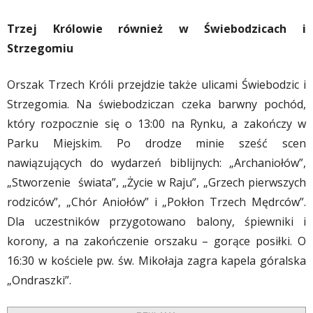
Trzej Królowie również w Świebodzicach i
Strzegomiu
Orszak Trzech Króli przejdzie także ulicami Świebodzic i
Strzegomia. Na świebodziczan czeka barwny pochód,
który rozpocznie się o 13:00 na Rynku, a zakończy w
Parku Miejskim. Po drodze minie sześć scen
nawiązujących do wydarzeń biblijnych: „Archaniołów”,
„Stworzenie świata”, „Życie w Raju”, „Grzech pierwszych
rodziców”, „Chór Aniołów” i „Pokłon Trzech Mędrców”.
Dla uczestników przygotowano balony, śpiewniki i
korony, a na zakończenie orszaku – gorące posiłki. O
16:30 w kościele pw. św. Mikołaja zagra kapela góralska
„Ondraszki”.