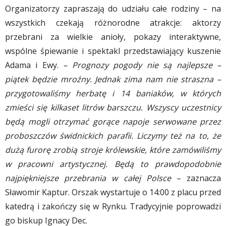
Organizatorzy zapraszają do udziału całe rodziny – na
wszystkich czekają różnorodne atrakcje: aktorzy
przebrani za wielkie anioły, pokazy interaktywne,
wspólne śpiewanie i spektakl przedstawiający kuszenie
Adama i Ewy.
– Prognozy pogody nie są najlepsze –
piątek będzie mroźny. Jednak zima nam nie straszna –
przygotowaliśmy herbatę i 14 baniaków, w których
zmieści się kilkaset litrów barszczu. Wszyscy uczestnicy
będą mogli otrzymać gorące napoje serwowane przez
proboszczów świdnickich parafii.
Liczymy też na to, że
dużą furorę zrobią stroje królewskie, które zamówiliśmy
w pracowni artystycznej. Będą to prawdopodobnie
najpiękniejsze przebrania w całej Polsce
– zaznacza
Sławomir Kaptur. Orszak wystartuje o 14:00 z placu przed
katedrą i zakończy się w Rynku. Tradycyjnie poprowadzi
go biskup Ignacy Dec.