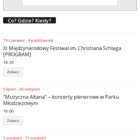
Co? Gdzie? Kiedy?
19
czerwiec
-
9
październik
XI Międzynarodowy Festiwal im. Christiana Schlaga
[PROGRAM]
18
:
30
Zobacz
5
lipiec
-
30
sierpień
"Muzyczna Altana" – koncerty plenerowe w Parku
Młodzieżowym
16
:
00
Zobacz
3
sierpień
-
31
sierpień