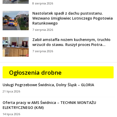
8 sierpnia 2026
Nastolatek spadł z dachu pustostanu.
Wezwano śmigłowiec Lotniczego Pogotowia
Ratunkowego
7 sierpnia 2026
Zabił amstaffa nożem kuchennym, truchło
wrzucił do stawu. Ruszył proces Piotra...
7 sierpnia 2026
Ogłoszenia drobne
Usługi Pogrzebowe Świdnica, Dolny Śląsk – GLORIA
21 lipca 2026
Oferta pracy w AMS Świdnica – TECHNIK MONTAŻU
ELEKTRYCZNEGO (K/M)
14 lipca 2026