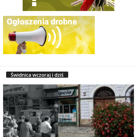
Świdnica wczoraj i dziś