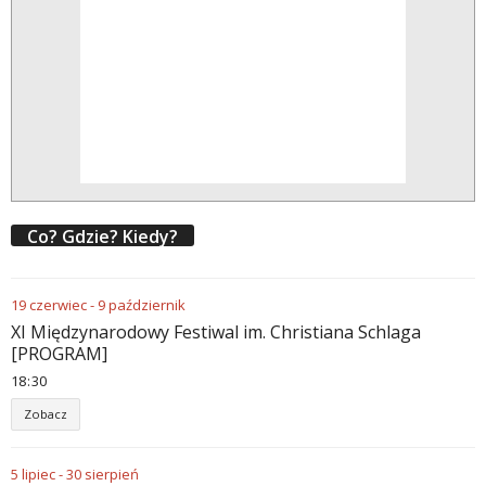
Co? Gdzie? Kiedy?
19
czerwiec
-
9
październik
XI Międzynarodowy Festiwal im. Christiana Schlaga
[PROGRAM]
18
:
30
Zobacz
5
lipiec
-
30
sierpień