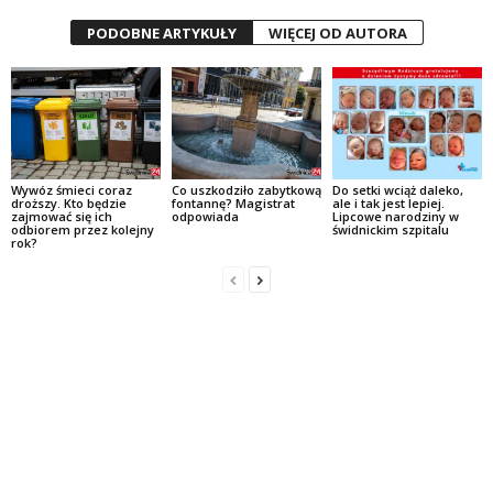
PODOBNE ARTYKUŁY
WIĘCEJ OD AUTORA
Wywóz śmieci coraz
Co uszkodziło zabytkową
Do setki wciąż daleko,
droższy. Kto będzie
fontannę? Magistrat
ale i tak jest lepiej.
zajmować się ich
odpowiada
Lipcowe narodziny w
odbiorem przez kolejny
świdnickim szpitalu
rok?