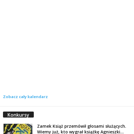
Zobacz cały kalendarz
Konkursy
Zamek Książ przemówił głosami służących.
Wiemy już, kto wygrał książkę Agnieszki...