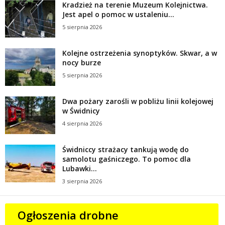
Kradzież na terenie Muzeum Kolejnictwa.
Jest apel o pomoc w ustaleniu...
5 sierpnia 2026
Kolejne ostrzeżenia synoptyków. Skwar, a w
nocy burze
5 sierpnia 2026
Dwa pożary zarośli w pobliżu linii kolejowej
w Świdnicy
4 sierpnia 2026
Świdniccy strażacy tankują wodę do
samolotu gaśniczego. To pomoc dla
Lubawki...
3 sierpnia 2026
Ogłoszenia drobne