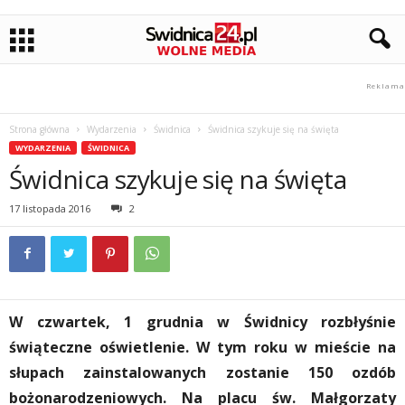
Strona główna
Wydarzenia
Świdnica
Świdnica szykuje się na święta
WYDARZENIA
ŚWIDNICA
Świdnica szykuje się na święta
17 listopada 2016
2
W czwartek, 1 grudnia w Świdnicy rozbłyśnie
świąteczne oświetlenie
.
W tym roku w mieście na
słupach zainstalowanych zostanie 150 ozdób
bożonarodzeniowych. Na placu św. Małgorzaty