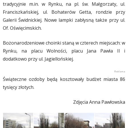
tradycyjnie m.in. w Rynku, na pl. św. Małgorzaty, ul.
Franciszkańskiej, ul. Bohaterów Getta, rondzie przy
Galerii Świdnickiej. Nowe lampki zabłysną także przy ul.
Of. Oświęcimskich.
Bożonarodzeniowe choinki staną w czterech miejscach: w
Rynku, na placu Wolności, placu Jana Pawła II i
dodatkowo przy ul. Jagiellońskiej.
Świąteczne ozdoby będą kosztowały budżet miasta 86
tysięcy złotych.
Zdjęcia Anna Pawłowska