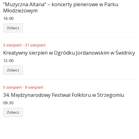
"Muzyczna Altana" – koncerty plenerowe w Parku
Młodzieżowym
16
:
00
Zobacz
3
sierpień
-
31
sierpień
Kreatywny sierpień w Ogródku Jordanowskim w Świdnicy
12
:
00
Zobacz
5
sierpień
-
9
sierpień
34. Międzynarodowy Festiwal Folkloru w Strzegomiu
09
:
30
Zobacz