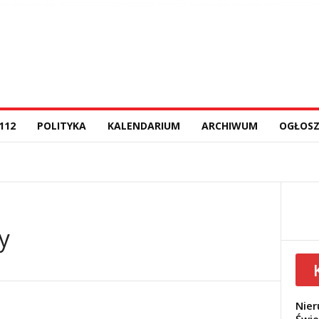
112
POLITYKA
KALENDARIUM
ARCHIWUM
OGŁOSZ
y
Nier