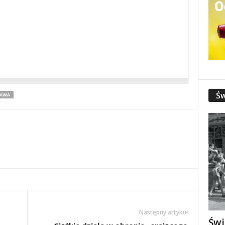
Św
AWA
Następny artykuł
Świ