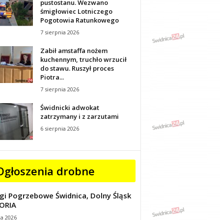
pustostanu. Wezwano
śmigłowiec Lotniczego
Pogotowia Ratunkowego
7 sierpnia 2026
Zabił amstaffa nożem
kuchennym, truchło wrzucił
do stawu. Ruszył proces
Piotra...
7 sierpnia 2026
Świdnicki adwokat
zatrzymany i z zarzutami
6 sierpnia 2026
Ogłoszenia drobne
gi Pogrzebowe Świdnica, Dolny Śląsk
ORIA
ca 2026