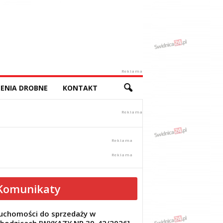
Reklama
ENIA DROBNE
KONTAKT
Komunikaty
uchomości do sprzedaży w