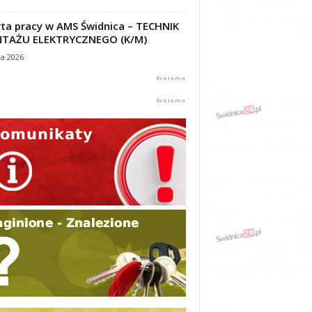
ta pracy w AMS Świdnica – TECHNIK
TAŻU ELEKTRYCZNEGO (K/M)
ca 2026