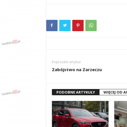
Poprzedni artykuł
Zabójstwo na Zarzeczu
PODOBNE ARTYKUŁY
WIĘCEJ OD 