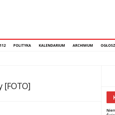
112
POLITYKA
KALENDARIUM
ARCHIWUM
OGŁOSZ
ry [FOTO]
Nier