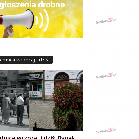
idnica wczoraj i dziś
dnica wczoraj i dziś. Rynek