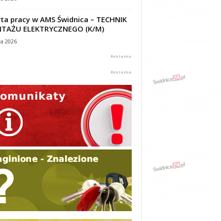
ta pracy w AMS Świdnica – TECHNIK
TAŻU ELEKTRYCZNEGO (K/M)
ca 2026