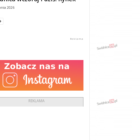
pnia 2026
REKLAMA