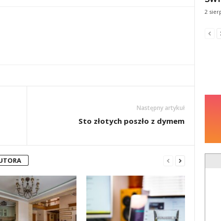
2 sier
Następny artykuł
Sto złotych poszło z dymem
AUTORA