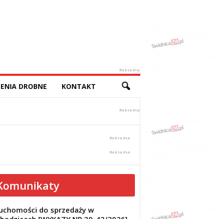
Reklama
ENIA DROBNE
KONTAKT
Komunikaty
uchomości do sprzedaży w