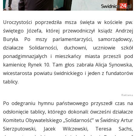
Uroczystości poprzedziła msza święta w kościele pw.
świętego Józefa, której przewodniczył ksiądz Andrzej
Buryła. Po mszy parlamentarzyści, samorządowcy,
działacze Solidarności, duchowni, uczniowie szkół
ponadgimnazjalych i mieszkańcy miasta przeszli pod
kamienicę Rynek 10. Tam głos zabrała Alicja Synowska,
wicestarosta powiatu świdnickiego i jeden z fundatorów
tablicy.
Po odegraniu hymnu państwowego przyszedł czas na
odsłonięcie tablicy, którego dokonali: ówcześni działacze
Komitetu Obywatelskiego „Solidarność” w Świdnicy Artur
Sierzputowski, Jacek Wilczewski, Teresa Sachs,