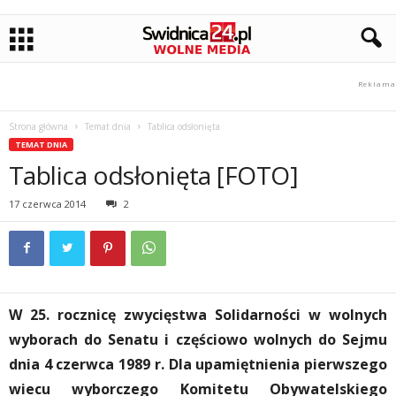
Strona główna
Temat dnia
Tablica odsłonięta
TEMAT DNIA
Tablica odsłonięta [FOTO]
17 czerwca 2014
2
W 25. rocznicę zwycięstwa Solidarności w wolnych
wyborach do Senatu i częściowo wolnych do Sejmu
dnia 4 czerwca 1989 r. Dla upamiętnienia pierwszego
wiecu wyborczego Komitetu Obywatelskiego