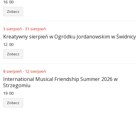
16
00
Zobacz
3
sierpień
-
31
sierpień
Kreatywny sierpień w Ogródku Jordanowskim w Świdnicy
12
00
Zobacz
8
sierpień
-
12
sierpień
International Musical Friendship Summer 2026 w
Strzegomiu
19
00
Zobacz