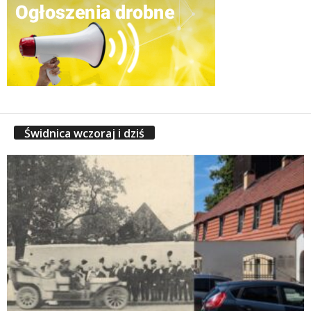
Świdnica wczoraj i dziś