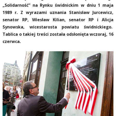
„Solidarność” na Rynku świdnickim w dniu 1 maja
1989 r. Z wyrazami uznania Stanisław Jurcewicz,
senator RP, Wiesław Kilian, senator RP i Alicja
Synowska, wicestarosta powiatu świdnickiego.
Tablica o takiej treści została odsłonięta wczoraj, 16
czerwca.