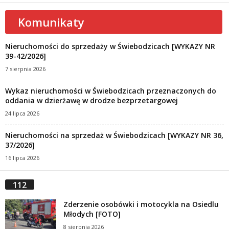
Komunikaty
Nieruchomości do sprzedaży w Świebodzicach [WYKAZY NR
39-42/2026]
7 sierpnia 2026
Wykaz nieruchomości w Świebodzicach przeznaczonych do
oddania w dzierżawę w drodze bezprzetargowej
24 lipca 2026
Nieruchomości na sprzedaż w Świebodzicach [WYKAZY NR 36,
37/2026]
16 lipca 2026
112
Zderzenie osobówki i motocykla na Osiedlu
Młodych [FOTO]
8 sierpnia 2026