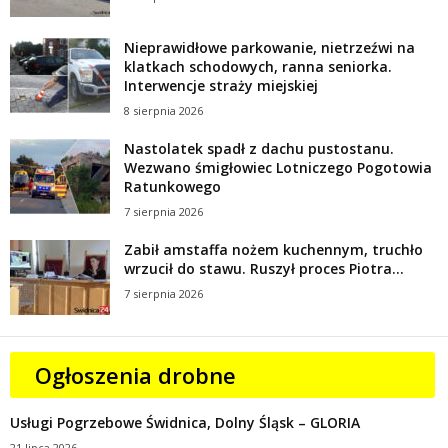
Nieprawidłowe parkowanie, nietrzeźwi na
klatkach schodowych, ranna seniorka.
Interwencje straży miejskiej
8 sierpnia 2026
Nastolatek spadł z dachu pustostanu.
Wezwano śmigłowiec Lotniczego Pogotowia
Ratunkowego
7 sierpnia 2026
Zabił amstaffa nożem kuchennym, truchło
wrzucił do stawu. Ruszył proces Piotra...
7 sierpnia 2026
Ogłoszenia drobne
Usługi Pogrzebowe Świdnica, Dolny Śląsk – GLORIA
21 lipca 2026