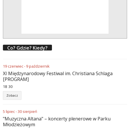
Co? Gdzie? Kiedy?
19
czerwiec
-
9
październik
XI Międzynarodowy Festiwal im. Christiana Schlaga
[PROGRAM]
18
30
Zobacz
5
lipiec
-
30
sierpień
"Muzyczna Altana" – koncerty plenerowe w Parku
Młodzieżowym