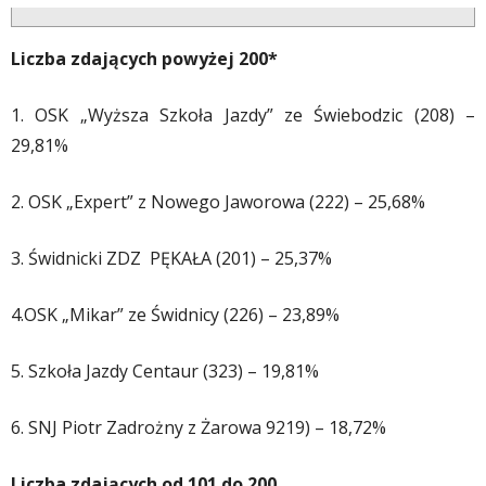
Liczba zdających powyżej 200*
1. OSK „Wyższa Szkoła Jazdy” ze Świebodzic (208) –
29,81%
2. OSK „Expert” z Nowego Jaworowa (222) – 25,68%
3. Świdnicki ZDZ PĘKAŁA (201) – 25,37%
4.OSK „Mikar” ze Świdnicy (226) – 23,89%
5. Szkoła Jazdy Centaur (323) – 19,81%
6. SNJ Piotr Zadrożny z Żarowa 9219) – 18,72%
Liczba zdających od 101 do 200