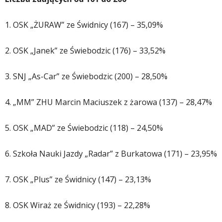
1. OSK „ŻURAW” ze Świdnicy (167) – 35,09%
2. OSK „Janek” ze Świebodzic (176) – 33,52%
3. SNJ „As-Car” ze Świebodzic (200) – 28,50%
4. „MM” ZHU Marcin Maciuszek z żarowa (137) – 28,47%
5. OSK „MAD” ze Świebodzic (118) – 24,50%
6. Szkoła Nauki Jazdy „Radar” z Burkatowa (171) – 23,95%
7. OSK „Plus” ze Świdnicy (147) – 23,13%
8. OSK Wiraż ze Świdnicy (193) – 22,28%