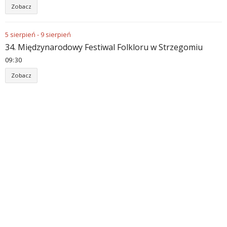
Zobacz
5
sierpień
-
9
sierpień
34. Międzynarodowy Festiwal Folkloru w Strzegomiu
09
:
30
Zobacz