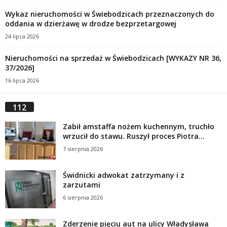
Wykaz nieruchomości w Świebodzicach przeznaczonych do
oddania w dzierżawę w drodze bezprzetargowej
24 lipca 2026
Nieruchomości na sprzedaż w Świebodzicach [WYKAZY NR 36,
37/2026]
16 lipca 2026
112
Zabił amstaffa nożem kuchennym, truchło
wrzucił do stawu. Ruszył proces Piotra...
7 sierpnia 2026
Świdnicki adwokat zatrzymany i z
zarzutami
6 sierpnia 2026
Zderzenie pięciu aut na ulicy Władysława