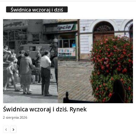
Świdnica wczoraj i dziś
Świdnica wczoraj i dziś. Rynek
2 sierpnia 2026