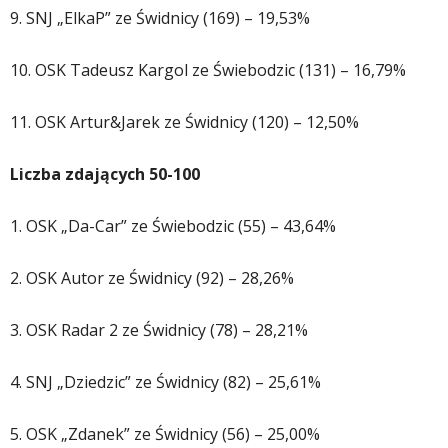
9. SNJ „ElkaP” ze Świdnicy (169) – 19,53%
10. OSK Tadeusz Kargol ze Świebodzic (131) – 16,79%
11. OSK Artur&Jarek ze Świdnicy (120) – 12,50%
Liczba zdających 50-100
1. OSK „Da-Car” ze Świebodzic (55) – 43,64%
2. OSK Autor ze Świdnicy (92) – 28,26%
3. OSK Radar 2 ze Świdnicy (78) – 28,21%
4. SNJ „Dziedzic” ze Świdnicy (82) – 25,61%
5. OSK „Zdanek” ze Świdnicy (56) – 25,00%