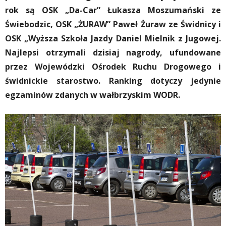
rok są OSK „Da-Car” Łukasza Moszumański ze
Świebodzic, OSK „ŻURAW” Paweł Żuraw ze Świdnicy i
OSK „Wyższa Szkoła Jazdy Daniel Mielnik z Jugowej.
Najlepsi otrzymali dzisiaj nagrody, ufundowane
przez Wojewódzki Ośrodek Ruchu Drogowego i
świdnickie starostwo. Ranking dotyczy jedynie
egzaminów zdanych w wałbrzyskim WODR.