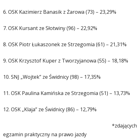
6. OSK Kazimierz Banasik z Żarowa (73) – 23,29%
7. OSK Kursant ze Słotwiny (96) – 22,92%
8. OSK Piotr Łukaszonek ze Strzegomia (61) – 21,31%
9. OSK Krzysztof Kuper z Tworzyjanowa (55) – 18,18%
10. SNJ „Wojtek” ze Świdnicy (98) – 17,35%
11. OSK Paulina Kamińska ze Strzegomia (51) – 13,73%
12. OSK „Klaja” ze Świdnicy (86) – 12,79%
*zdających
egzamin praktyczny na prawo jazdy