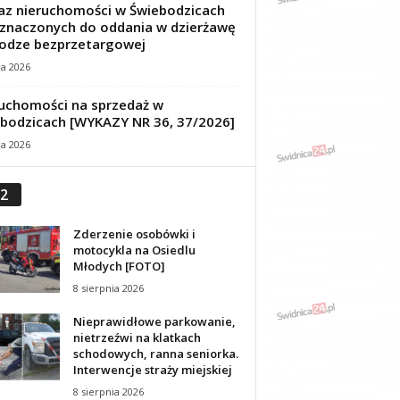
z nieruchomości w Świebodzicach
znaczonych do oddania w dzierżawę
odze bezprzetargowej
ca 2026
uchomości na sprzedaż w
bodzicach [WYKAZY NR 36, 37/2026]
ca 2026
2
Zderzenie osobówki i
motocykla na Osiedlu
Młodych [FOTO]
8 sierpnia 2026
Nieprawidłowe parkowanie,
nietrzeźwi na klatkach
schodowych, ranna seniorka.
Interwencje straży miejskiej
8 sierpnia 2026