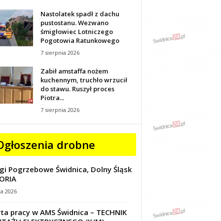
Nastolatek spadł z dachu
pustostanu. Wezwano
śmigłowiec Lotniczego
Pogotowia Ratunkowego
7 sierpnia 2026
Zabił amstaffa nożem
kuchennym, truchło wrzucił
do stawu. Ruszył proces
Piotra...
7 sierpnia 2026
Ogłoszenia drobne
gi Pogrzebowe Świdnica, Dolny Śląsk
ORIA
ca 2026
ta pracy w AMS Świdnica – TECHNIK