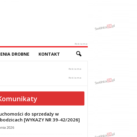
Reklama
ENIA DROBNE
KONTAKT
Komunikaty
uchomości do sprzedaży w
bodzicach [WYKAZY NR 39-42/2026]
pnia 2026