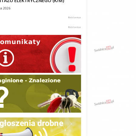
TAŻU ELEKTRYCZNEGO (K/M)
ca 2026