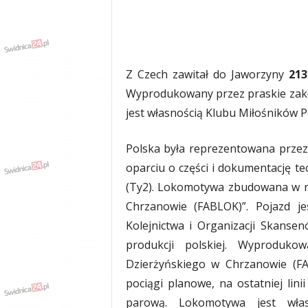
Z Czech zawitał do Jaworzyny
213
Wyprodukowany przez praskie zak
jest własnością Klubu Miłośników 
Polska była reprezentowana przez
oparciu o części i dokumentację t
(Ty2). Lokomotywa zbudowana w r
Chrzanowie (FABLOK)”. Pojazd j
Kolejnictwa i Organizacji Skanse
produkcji polskiej. Wyproduko
Dzierżyńskiego w Chrzanowie (F
pociągi planowe, na ostatniej lini
parową. Lokomotywa jest włas