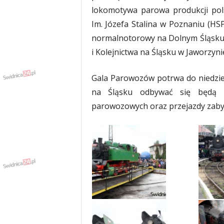
lokomotywa parowa produkcji pol
Im. Józefa Stalina w Poznaniu (HS
normalnotorowy na Dolnym Śląsku
i Kolejnictwa na Śląsku w Jaworzynie
Gala Parowozów potrwa do niedzie
na Śląsku odbywać się będą m
parowozowych oraz przejazdy zab