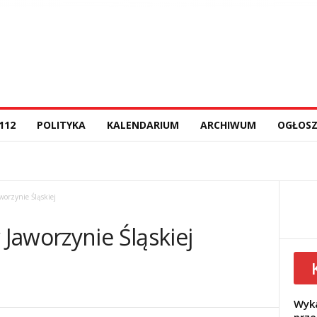
112
POLITYKA
KALENDARIUM
ARCHIWUM
OGŁOSZ
orzynie Śląskiej
Jaworzynie Śląskiej
Wyka