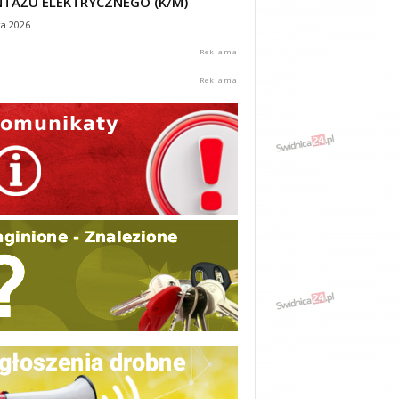
TAŻU ELEKTRYCZNEGO (K/M)
ca 2026