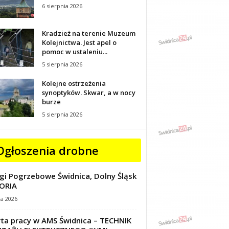
6 sierpnia 2026
Kradzież na terenie Muzeum
Kolejnictwa. Jest apel o
pomoc w ustaleniu...
5 sierpnia 2026
Kolejne ostrzeżenia
synoptyków. Skwar, a w nocy
burze
5 sierpnia 2026
Ogłoszenia drobne
gi Pogrzebowe Świdnica, Dolny Śląsk
ORIA
ca 2026
ta pracy w AMS Świdnica – TECHNIK