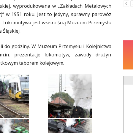
skiej, wyprodukowana w „Zakładach Metalowych
P)” w 1951 roku. Jest to jedyny, sprawny parowóz
. Lokomotywa jest własnością Muzeum Przemysłu
 Śląskiej.
li do godziny. W Muzeum Przemysłu i Kolejnictwa
.in. prezentacje lokomotyw, zawody drużyn
ytkowym taborem kolejowym.