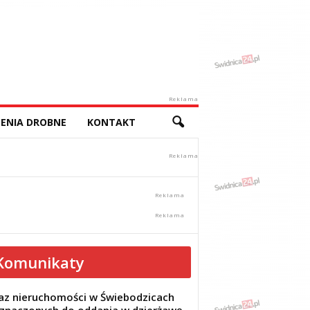
Reklama
ENIA DROBNE
KONTAKT
Komunikaty
z nieruchomości w Świebodzicach