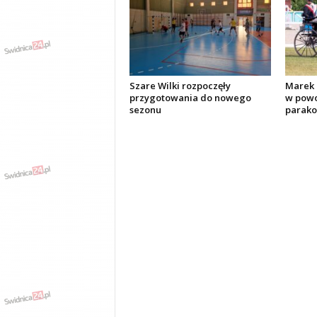
Szare Wilki rozpoczęły
Marek 
przygotowania do nowego
w powo
sezonu
parak