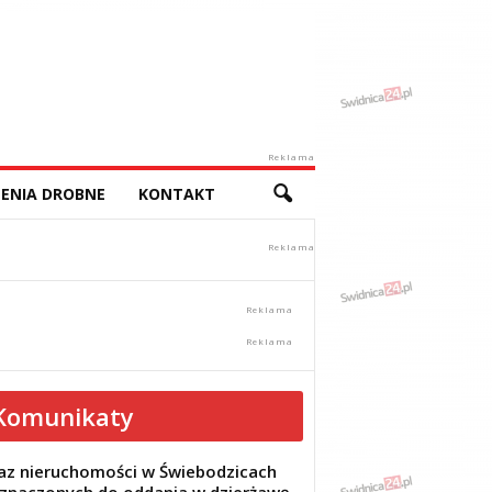
Reklama
ENIA DROBNE
KONTAKT
Komunikaty
z nieruchomości w Świebodzicach