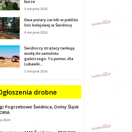
burze
5 sierpnia 2026
Dwa pożary zarośli w pobliżu
linii kolejowej w Świdnicy
4 sierpnia 2026
Świdniccy strażacy tankują
wodę do samolotu
gaśniczego. To pomoc dla
Lubawki...
3 sierpnia 2026
Ogłoszenia drobne
gi Pogrzebowe Świdnica, Dolny Śląsk
ORIA
ca 2026