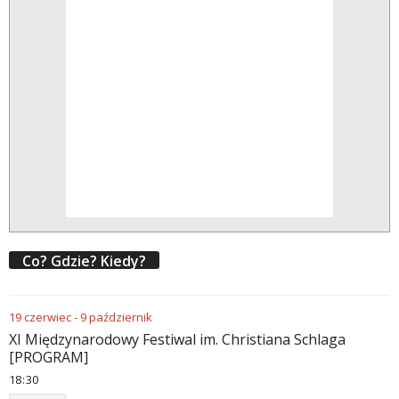
Co? Gdzie? Kiedy?
19
czerwiec
-
9
październik
XI Międzynarodowy Festiwal im. Christiana Schlaga
[PROGRAM]
18
30