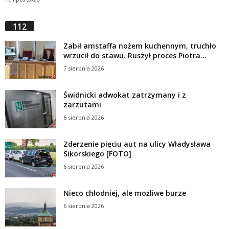
112
Zabił amstaffa nożem kuchennym, truchło
wrzucił do stawu. Ruszył proces Piotra...
7 sierpnia 2026
Świdnicki adwokat zatrzymany i z
zarzutami
6 sierpnia 2026
Zderzenie pięciu aut na ulicy Władysława
Sikorskiego [FOTO]
6 sierpnia 2026
Nieco chłodniej, ale możliwe burze
6 sierpnia 2026