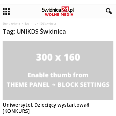
Strona główna
Tagi
UNIKDS Świdnica
Tag: UNIKDS Świdnica
Uniwersytet Dziecięcy wystartował!
[KONKURS]