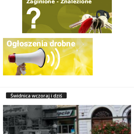
Świdnica wczoraj i dziś