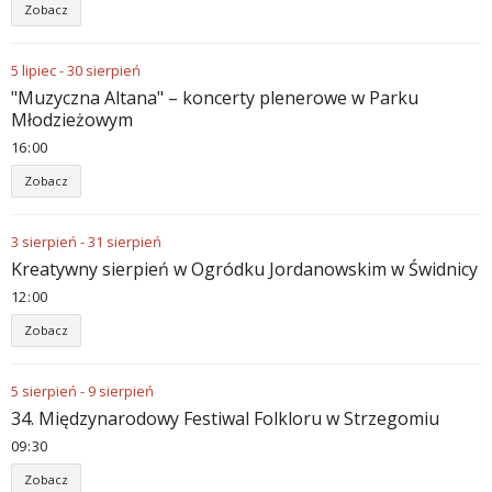
Zobacz
5
lipiec
-
30
sierpień
"Muzyczna Altana" – koncerty plenerowe w Parku
Młodzieżowym
16
00
Zobacz
3
sierpień
-
31
sierpień
Kreatywny sierpień w Ogródku Jordanowskim w Świdnicy
12
00
Zobacz
5
sierpień
-
9
sierpień
34. Międzynarodowy Festiwal Folkloru w Strzegomiu
09
30
Zobacz