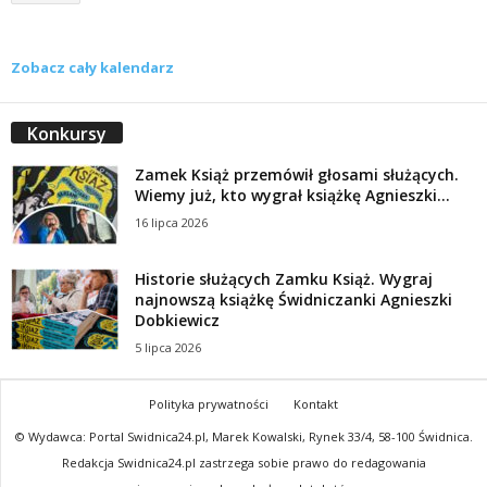
Zobacz cały kalendarz
Konkursy
Zamek Książ przemówił głosami służących.
Wiemy już, kto wygrał książkę Agnieszki...
16 lipca 2026
Historie służących Zamku Książ. Wygraj
najnowszą książkę Świdniczanki Agnieszki
Dobkiewicz
5 lipca 2026
Polityka prywatności
Kontakt
© Wydawca: Portal Swidnica24.pl, Marek Kowalski, Rynek 33/4, 58-100 Świdnica.
Redakcja Swidnica24.pl zastrzega sobie prawo do redagowania