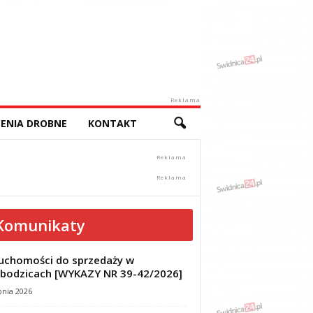
Reklama
ENIA DROBNE
KONTAKT
Komunikaty
uchomości do sprzedaży w
bodzicach [WYKAZY NR 39-42/2026]
pnia 2026