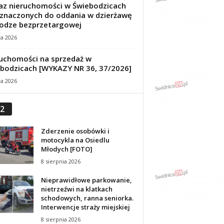
z nieruchomości w Świebodzicach
znaczonych do oddania w dzierżawę
odze bezprzetargowej
ca 2026
uchomości na sprzedaż w
bodzicach [WYKAZY NR 36, 37/2026]
ca 2026
2
Zderzenie osobówki i
motocykla na Osiedlu
Młodych [FOTO]
8 sierpnia 2026
Nieprawidłowe parkowanie,
nietrzeźwi na klatkach
schodowych, ranna seniorka.
Interwencje straży miejskiej
8 sierpnia 2026