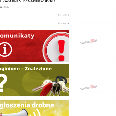
TAŻU ELEKTRYCZNEGO (K/M)
ca 2026