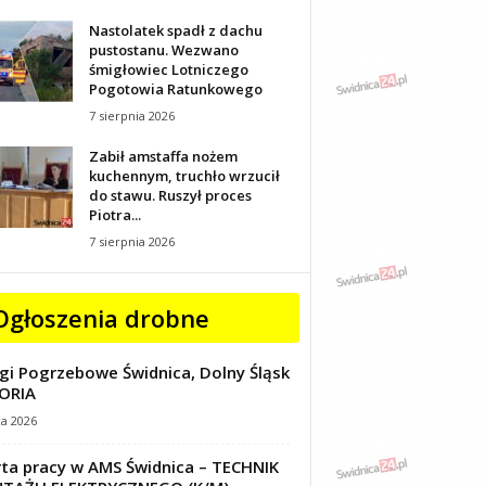
Nastolatek spadł z dachu
pustostanu. Wezwano
śmigłowiec Lotniczego
Pogotowia Ratunkowego
7 sierpnia 2026
Zabił amstaffa nożem
kuchennym, truchło wrzucił
do stawu. Ruszył proces
Piotra...
7 sierpnia 2026
Ogłoszenia drobne
gi Pogrzebowe Świdnica, Dolny Śląsk
ORIA
ca 2026
ta pracy w AMS Świdnica – TECHNIK