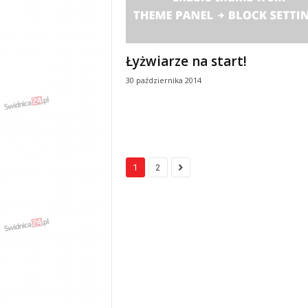
Łyżwiarze na start!
30 października 2014
1
2