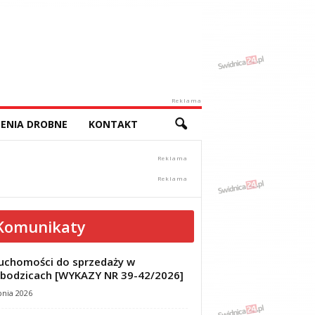
Reklama
ENIA DROBNE
KONTAKT
Komunikaty
uchomości do sprzedaży w
bodzicach [WYKAZY NR 39-42/2026]
pnia 2026