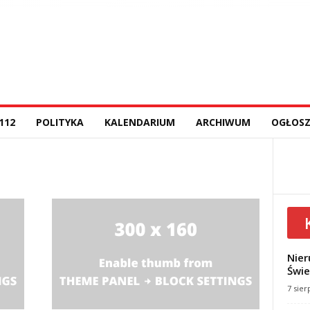
112
POLITYKA
KALENDARIUM
ARCHIWUM
OGŁOSZ
Nier
Świe
7 sier