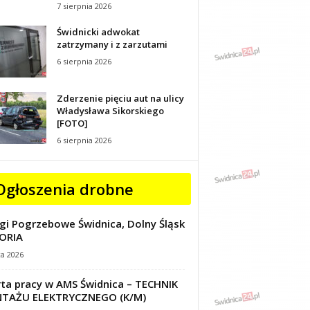
7 sierpnia 2026
Świdnicki adwokat
zatrzymany i z zarzutami
6 sierpnia 2026
Zderzenie pięciu aut na ulicy
Władysława Sikorskiego
[FOTO]
6 sierpnia 2026
Ogłoszenia drobne
gi Pogrzebowe Świdnica, Dolny Śląsk
ORIA
ca 2026
ta pracy w AMS Świdnica – TECHNIK
TAŻU ELEKTRYCZNEGO (K/M)