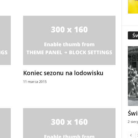
Św
Koniec sezonu na lodowisku
11 marca 2015
Świ
2 sier