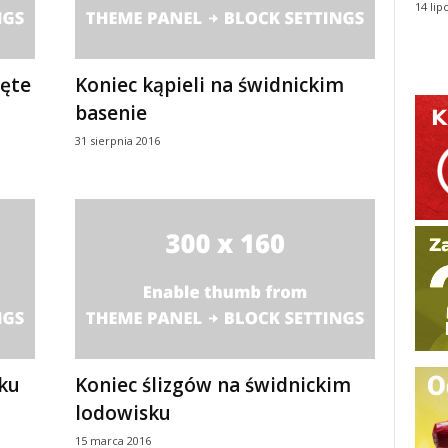
14 lip
ęte
Koniec kąpieli na świdnickim
basenie
31 sierpnia 2016
ku
Koniec ślizgów na świdnickim
lodowisku
15 marca 2016