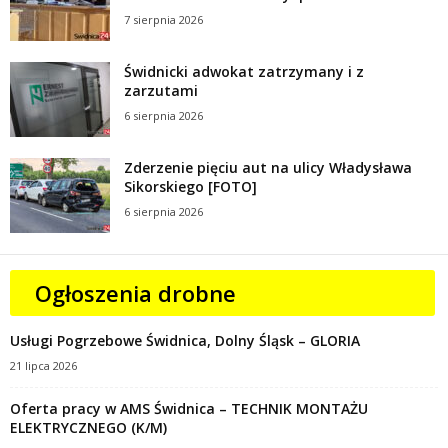
7 sierpnia 2026
Świdnicki adwokat zatrzymany i z
zarzutami
6 sierpnia 2026
Zderzenie pięciu aut na ulicy Władysława
Sikorskiego [FOTO]
6 sierpnia 2026
Ogłoszenia drobne
Usługi Pogrzebowe Świdnica, Dolny Śląsk – GLORIA
21 lipca 2026
Oferta pracy w AMS Świdnica – TECHNIK MONTAŻU
ELEKTRYCZNEGO (K/M)