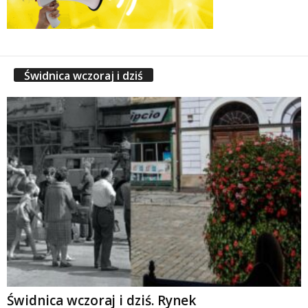
Świdnica wczoraj i dziś
Świdnica wczoraj i dziś. Rynek