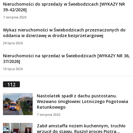
Nieruchomości do sprzedaży w Świebodzicach [WYKAZY NR
39-42/2026]
7 sierpnia 2026
Wykaz nieruchomości w Świebodzicach przeznaczonych do
oddania w dzierżawę w drodze bezprzetargowej
24 lipca 2026
Nieruchomości na sprzedaż w Świebodzicach [WYKAZY NR 36,
37/2026]
16 lipca 2026
112
Nastolatek spadł z dachu pustostanu.
Wezwano śmigłowiec Lotniczego Pogotowia
Ratunkowego
7 sierpnia 2026
Zabił amstaffa nożem kuchennym, truchło
wrzucił do stawu. Ruszył proces Piotra...