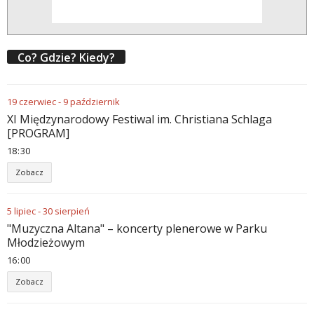
Co? Gdzie? Kiedy?
19
czerwiec
-
9
październik
XI Międzynarodowy Festiwal im. Christiana Schlaga
[PROGRAM]
18
30
Zobacz
5
lipiec
-
30
sierpień
"Muzyczna Altana" – koncerty plenerowe w Parku
Młodzieżowym
16
00
Zobacz