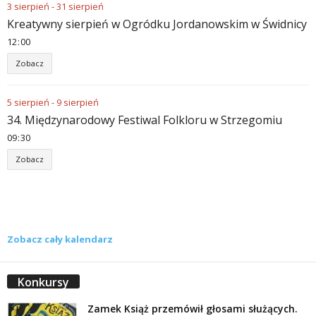
3
sierpień
-
31
sierpień
Kreatywny sierpień w Ogródku Jordanowskim w Świdnicy
12
00
Zobacz
5
sierpień
-
9
sierpień
34. Międzynarodowy Festiwal Folkloru w Strzegomiu
09
30
Zobacz
Zobacz cały kalendarz
Konkursy
Zamek Książ przemówił głosami służących.