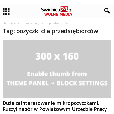
Strona główna
Tagi
Pożyczki dla przedsiębiorców
Tag: pożyczki dla przedsiębiorców
Duże zainteresowanie mikropożyczkami.
Ruszył nabór w Powiatowym Urzędzie Pracy