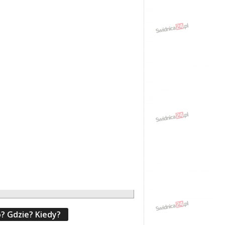
? Gdzie? Kiedy?