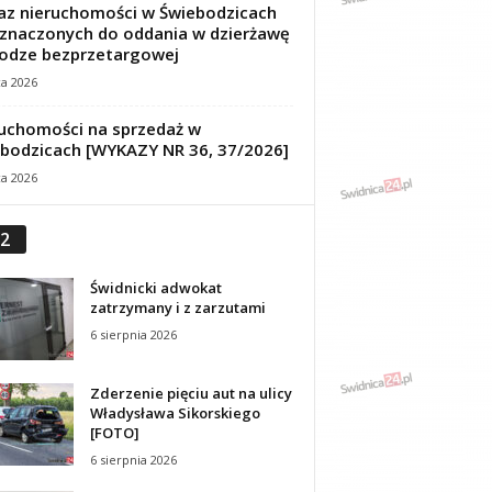
z nieruchomości w Świebodzicach
znaczonych do oddania w dzierżawę
odze bezprzetargowej
ca 2026
uchomości na sprzedaż w
bodzicach [WYKAZY NR 36, 37/2026]
ca 2026
2
Świdnicki adwokat
zatrzymany i z zarzutami
6 sierpnia 2026
Zderzenie pięciu aut na ulicy
Władysława Sikorskiego
[FOTO]
6 sierpnia 2026