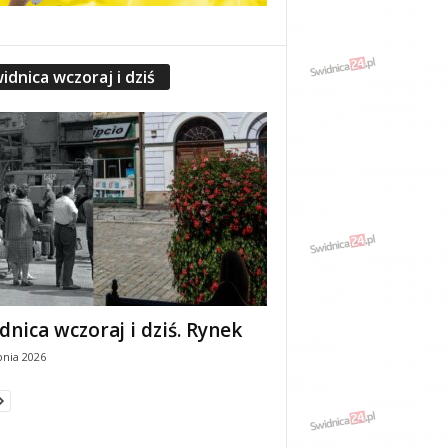
idnica wczoraj i dziś
dnica wczoraj i dziś. Rynek
pnia 2026