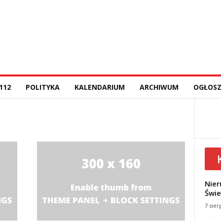
112
POLITYKA
KALENDARIUM
ARCHIWUM
OGŁOSZ
Nier
Świe
7 sier