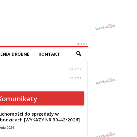
Reklama
ENIA DROBNE
KONTAKT
Komunikaty
uchomości do sprzedaży w
bodzicach [WYKAZY NR 39-42/2026]
pnia 2026