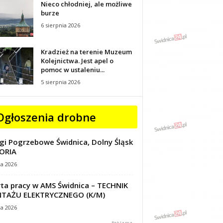
Nieco chłodniej, ale możliwe
burze
6 sierpnia 2026
Kradzież na terenie Muzeum
Kolejnictwa. Jest apel o
pomoc w ustaleniu...
5 sierpnia 2026
Ogłoszenia drobne
gi Pogrzebowe Świdnica, Dolny Śląsk
ORIA
ca 2026
ta pracy w AMS Świdnica – TECHNIK
TAŻU ELEKTRYCZNEGO (K/M)
ca 2026