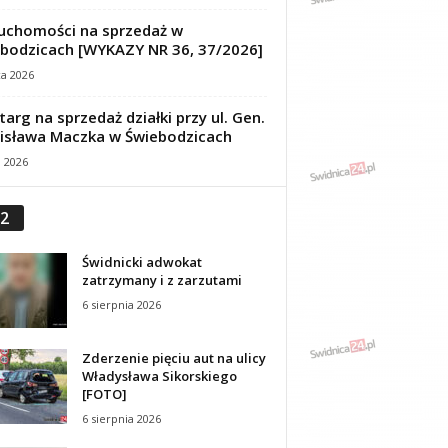
uchomości na sprzedaż w
bodzicach [WYKAZY NR 36, 37/2026]
ca 2026
targ na sprzedaż działki przy ul. Gen.
isława Maczka w Świebodzicach
a 2026
2
Świdnicki adwokat
zatrzymany i z zarzutami
6 sierpnia 2026
Zderzenie pięciu aut na ulicy
Władysława Sikorskiego
[FOTO]
6 sierpnia 2026