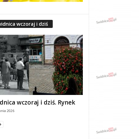
idnica wczoraj i dziś
dnica wczoraj i dziś. Rynek
pnia 2026