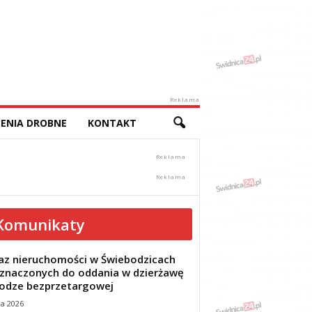
Reklama
ENIA DROBNE
KONTAKT
Komunikaty
z nieruchomości w Świebodzicach
znaczonych do oddania w dzierżawę
odze bezprzetargowej
ca 2026