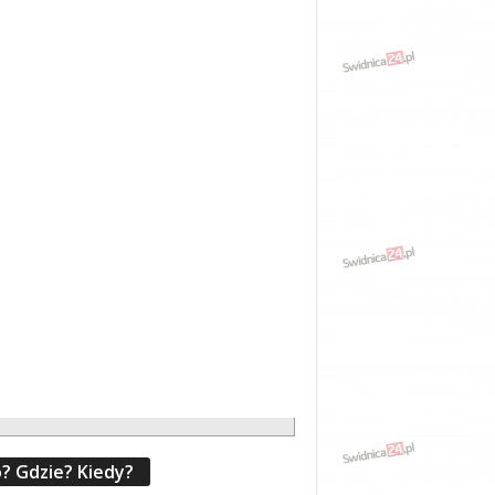
? Gdzie? Kiedy?