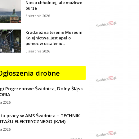
Nieco chłodniej, ale możliwe
burze
6 sierpnia 2026
Kradzież na terenie Muzeum
Kolejnictwa. Jest apel o
pomoc w ustaleniu...
5 sierpnia 2026
Ogłoszenia drobne
gi Pogrzebowe Świdnica, Dolny Śląsk
ORIA
ca 2026
ta pracy w AMS Świdnica – TECHNIK
TAŻU ELEKTRYCZNEGO (K/M)
ca 2026