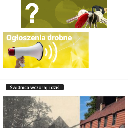
Świdnica wczoraj i dziś