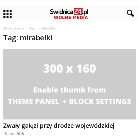
Strona główna
Tagi
Mirabelki
Tag: mirabelki
Zwały gałęzi przy drodze wojewódzkiej
18 lipca 2018