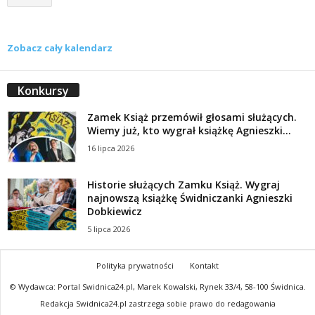
Zobacz cały kalendarz
Konkursy
Zamek Książ przemówił głosami służących.
Wiemy już, kto wygrał książkę Agnieszki...
16 lipca 2026
Historie służących Zamku Książ. Wygraj
najnowszą książkę Świdniczanki Agnieszki
Dobkiewicz
5 lipca 2026
Polityka prywatności
Kontakt
© Wydawca: Portal Swidnica24.pl, Marek Kowalski, Rynek 33/4, 58-100 Świdnica.
Redakcja Swidnica24.pl zastrzega sobie prawo do redagowania