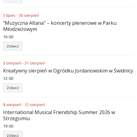
5
lipiec
-
30
sierpień
"Muzyczna Altana" – koncerty plenerowe w Parku
Młodzieżowym
16
00
Zobacz
3
sierpień
-
31
sierpień
Kreatywny sierpień w Ogródku Jordanowskim w Świdnicy
12
00
Zobacz
8
sierpień
-
12
sierpień
International Musical Friendship Summer 2026 w
Strzegomiu
19
00
Zobacz