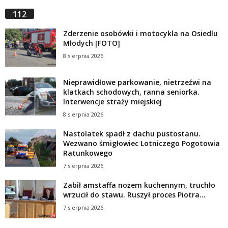
112
Zderzenie osobówki i motocykla na Osiedlu
Młodych [FOTO]
8 sierpnia 2026
Nieprawidłowe parkowanie, nietrzeźwi na
klatkach schodowych, ranna seniorka.
Interwencje straży miejskiej
8 sierpnia 2026
Nastolatek spadł z dachu pustostanu.
Wezwano śmigłowiec Lotniczego Pogotowia
Ratunkowego
7 sierpnia 2026
Zabił amstaffa nożem kuchennym, truchło
wrzucił do stawu. Ruszył proces Piotra...
7 sierpnia 2026