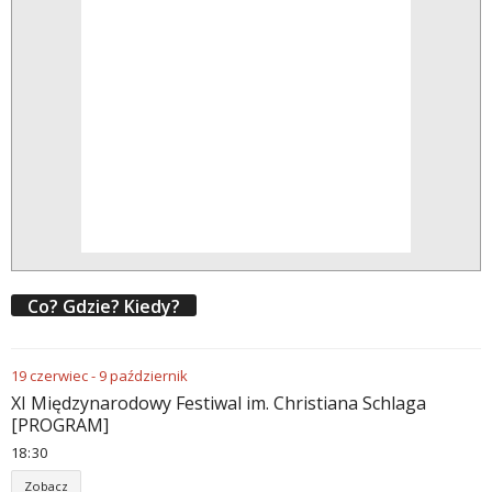
Co? Gdzie? Kiedy?
19
czerwiec
-
9
październik
XI Międzynarodowy Festiwal im. Christiana Schlaga
[PROGRAM]
18
30
Zobacz