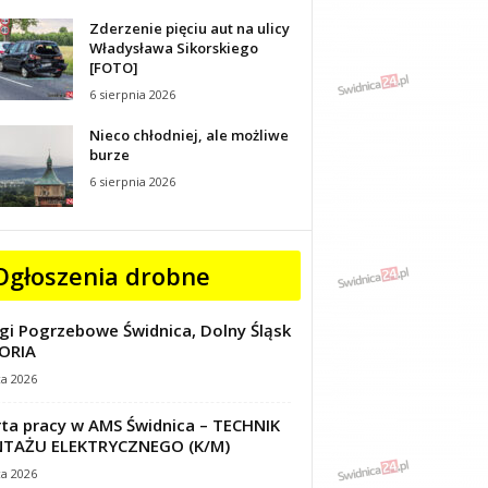
Zderzenie pięciu aut na ulicy
Władysława Sikorskiego
[FOTO]
6 sierpnia 2026
Nieco chłodniej, ale możliwe
burze
6 sierpnia 2026
Ogłoszenia drobne
gi Pogrzebowe Świdnica, Dolny Śląsk
ORIA
ca 2026
ta pracy w AMS Świdnica – TECHNIK
TAŻU ELEKTRYCZNEGO (K/M)
ca 2026