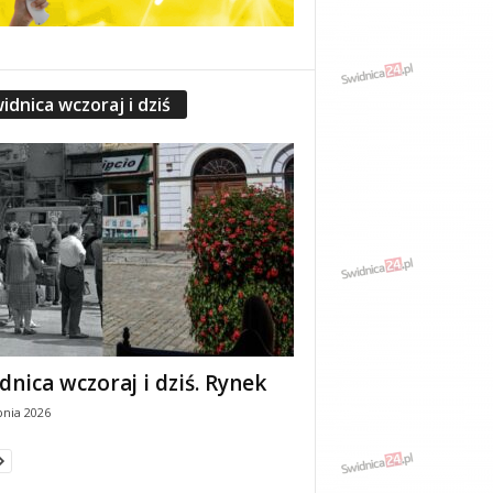
idnica wczoraj i dziś
dnica wczoraj i dziś. Rynek
pnia 2026