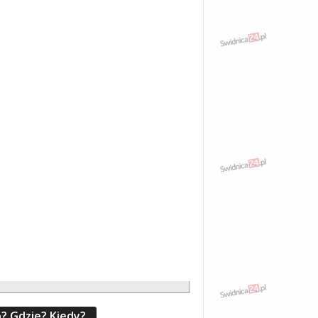
? Gdzie? Kiedy?