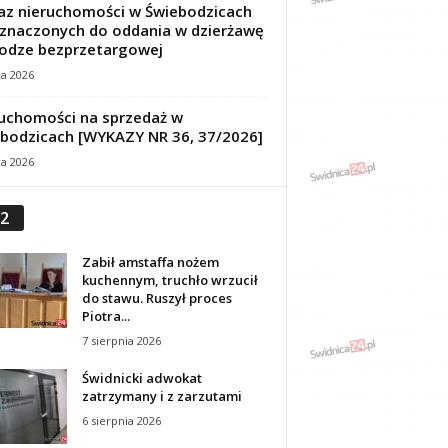
z nieruchomości w Świebodzicach
znaczonych do oddania w dzierżawę
odze bezprzetargowej
ca 2026
uchomości na sprzedaż w
bodzicach [WYKAZY NR 36, 37/2026]
ca 2026
2
Zabił amstaffa nożem
kuchennym, truchło wrzucił
do stawu. Ruszył proces
Piotra...
7 sierpnia 2026
Świdnicki adwokat
zatrzymany i z zarzutami
6 sierpnia 2026