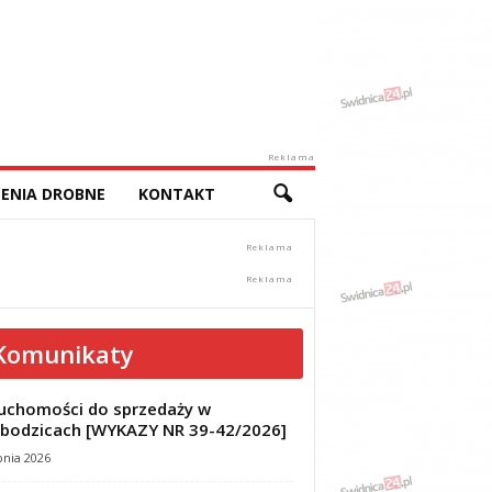
Reklama
ENIA DROBNE
KONTAKT
Komunikaty
uchomości do sprzedaży w
bodzicach [WYKAZY NR 39-42/2026]
pnia 2026