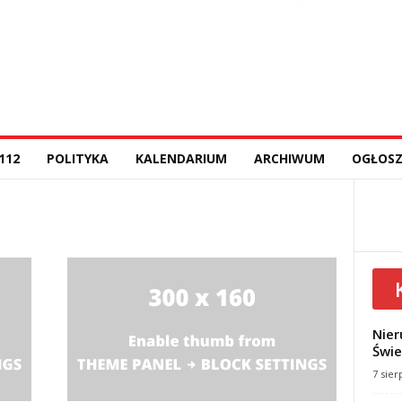
112
POLITYKA
KALENDARIUM
ARCHIWUM
OGŁOSZ
Nier
Świe
7 sier