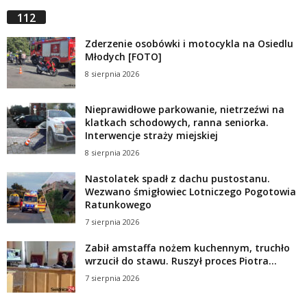
112
Zderzenie osobówki i motocykla na Osiedlu
Młodych [FOTO]
8 sierpnia 2026
Nieprawidłowe parkowanie, nietrzeźwi na
klatkach schodowych, ranna seniorka.
Interwencje straży miejskiej
8 sierpnia 2026
Nastolatek spadł z dachu pustostanu.
Wezwano śmigłowiec Lotniczego Pogotowia
Ratunkowego
7 sierpnia 2026
Zabił amstaffa nożem kuchennym, truchło
wrzucił do stawu. Ruszył proces Piotra...
7 sierpnia 2026