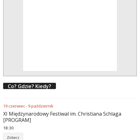
Co? Gdzie? Kiedy?
19
czerwiec
-
9
październik
XI Międzynarodowy Festiwal im. Christiana Schlaga
[PROGRAM]
18
30
Zobacz