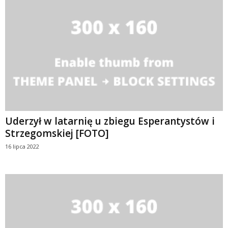
Uderzył w latarnię u zbiegu Esperantystów i
Strzegomskiej [FOTO]
16 lipca 2022