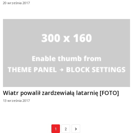
20 września 2017
Wiatr powalił zardzewiałą latarnię [FOTO]
13 września 2017
1
2