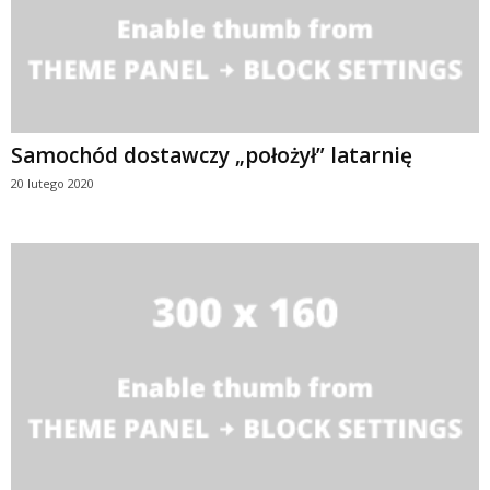
Samochód dostawczy „położył” latarnię
20 lutego 2020