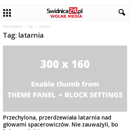
Strona główna
Tagi
Latarnia
Tag: latarnia
Przechylona, przerdzewiała latarnia nad
głowami spacerowiczów. Nie zauważyli, bo