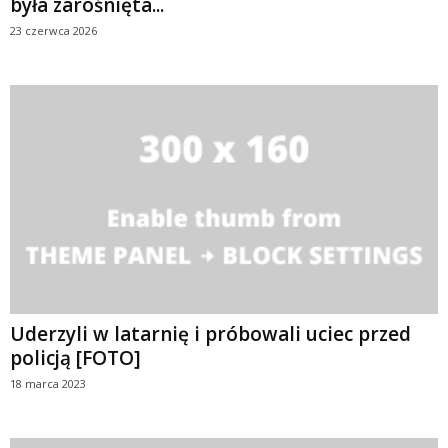
była zarośnięta...
23 czerwca 2026
Uderzyli w latarnię i próbowali uciec przed
policją [FOTO]
18 marca 2023