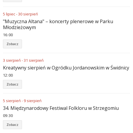
5
lipiec
-
30
sierpień
"Muzyczna Altana" – koncerty plenerowe w Parku
Młodzieżowym
16
00
Zobacz
3
sierpień
-
31
sierpień
Kreatywny sierpień w Ogródku Jordanowskim w Świdnicy
12
00
Zobacz
5
sierpień
-
9
sierpień
34. Międzynarodowy Festiwal Folkloru w Strzegomiu
09
30
Zobacz