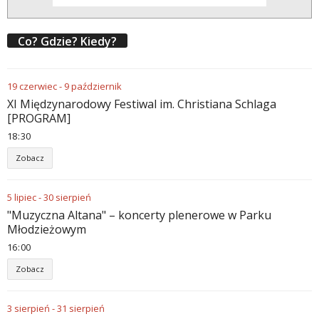
Co? Gdzie? Kiedy?
19
czerwiec
-
9
październik
XI Międzynarodowy Festiwal im. Christiana Schlaga
[PROGRAM]
18
:
30
Zobacz
5
lipiec
-
30
sierpień
"Muzyczna Altana" – koncerty plenerowe w Parku
Młodzieżowym
16
:
00
Zobacz
3
sierpień
-
31
sierpień