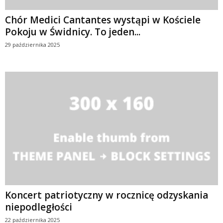
Chór Medici Cantantes wystąpi w Kościele
Pokoju w Świdnicy. To jeden...
29 października 2025
Koncert patriotyczny w rocznicę odzyskania
niepodległości
22 października 2025