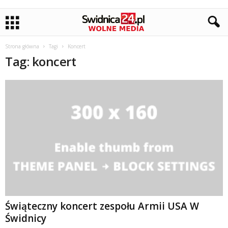
Strona główna
Tagi
Koncert
Tag: koncert
Świąteczny koncert zespołu Armii USA W
Świdnicy