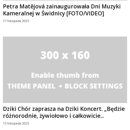
Petra Matějová zainaugurowała Dni Muzyki
Kameralnej w Świdnicy [FOTO/VIDEO]
17 listopada 2025
Dziki Chór zaprasza na Dziki Koncert. „Będzie
różnorodnie, żywiołowo i całkowicie...
15 listopada 2025