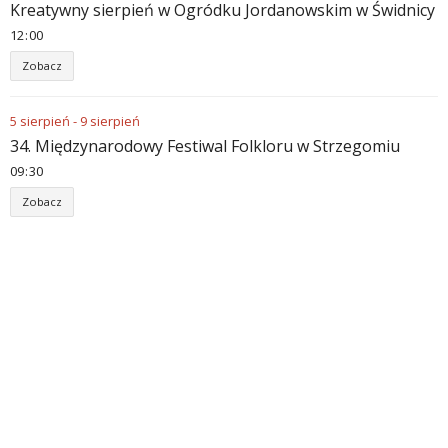
Kreatywny sierpień w Ogródku Jordanowskim w Świdnicy
12
:
00
Zobacz
5
sierpień
-
9
sierpień
34. Międzynarodowy Festiwal Folkloru w Strzegomiu
09
:
30
Zobacz