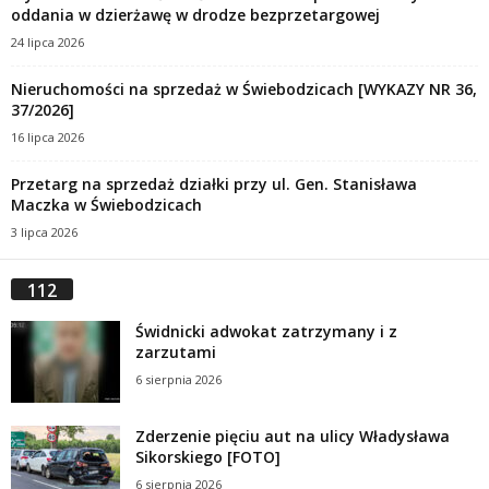
oddania w dzierżawę w drodze bezprzetargowej
24 lipca 2026
Nieruchomości na sprzedaż w Świebodzicach [WYKAZY NR 36,
37/2026]
16 lipca 2026
Przetarg na sprzedaż działki przy ul. Gen. Stanisława
Maczka w Świebodzicach
3 lipca 2026
112
Świdnicki adwokat zatrzymany i z
zarzutami
6 sierpnia 2026
Zderzenie pięciu aut na ulicy Władysława
Sikorskiego [FOTO]
6 sierpnia 2026