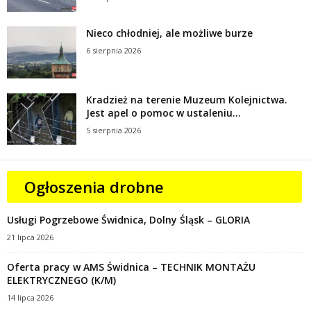
Nieco chłodniej, ale możliwe burze
6 sierpnia 2026
Kradzież na terenie Muzeum Kolejnictwa.
Jest apel o pomoc w ustaleniu...
5 sierpnia 2026
Ogłoszenia drobne
Usługi Pogrzebowe Świdnica, Dolny Śląsk – GLORIA
21 lipca 2026
Oferta pracy w AMS Świdnica – TECHNIK MONTAŻU
ELEKTRYCZNEGO (K/M)
14 lipca 2026