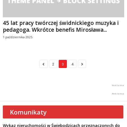
45 lat pracy twórczej świdnickiego muzyka i
pedagoga. Wkrótce benefis Mirosława...
1 października 2025
2
3
4
Komunikaty
Wykaz nieruchomości w Świebodzicach przeznaczonych do