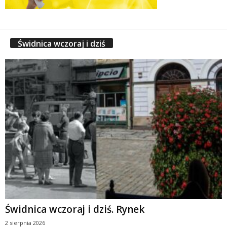
Świdnica wczoraj i dziś
Świdnica wczoraj i dziś. Rynek
2 sierpnia 2026