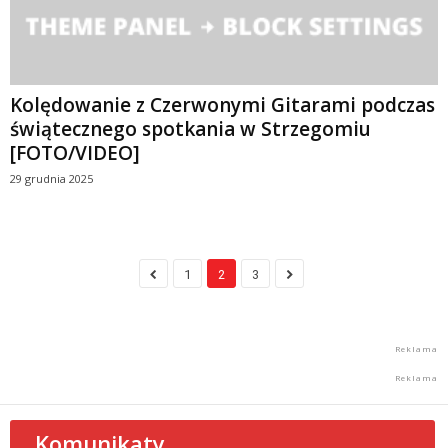
Kolędowanie z Czerwonymi Gitarami podczas
świątecznego spotkania w Strzegomiu
[FOTO/VIDEO]
29 grudnia 2025
1
2
3
Komunikaty