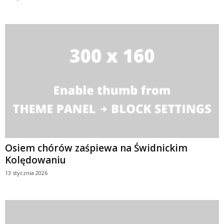
Osiem chórów zaśpiewa na Świdnickim
Kolędowaniu
13 stycznia 2026