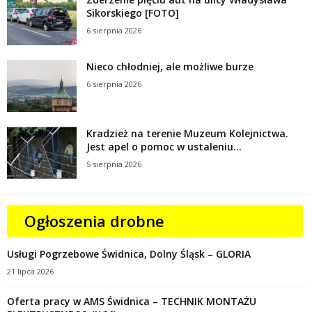
Sikorskiego [FOTO]
6 sierpnia 2026
Nieco chłodniej, ale możliwe burze
6 sierpnia 2026
Kradzież na terenie Muzeum Kolejnictwa.
Jest apel o pomoc w ustaleniu...
5 sierpnia 2026
Ogłoszenia drobne
Usługi Pogrzebowe Świdnica, Dolny Śląsk – GLORIA
21 lipca 2026
Oferta pracy w AMS Świdnica – TECHNIK MONTAŻU