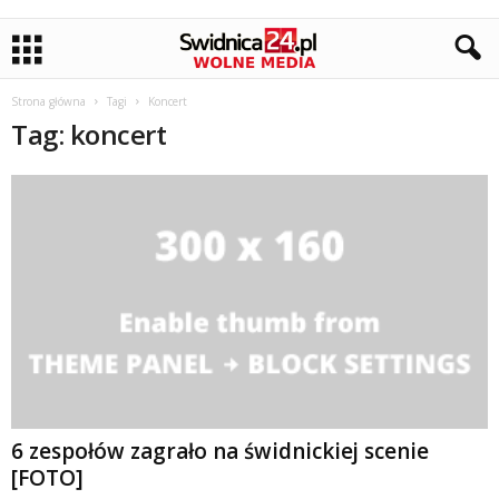
Strona główna
Tagi
Koncert
Tag: koncert
6 zespołów zagrało na świdnickiej scenie
[FOTO]