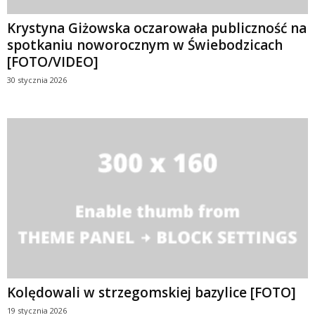
Krystyna Giżowska oczarowała publiczność na
spotkaniu noworocznym w Świebodzicach
[FOTO/VIDEO]
30 stycznia 2026
Kolędowali w strzegomskiej bazylice [FOTO]
19 stycznia 2026