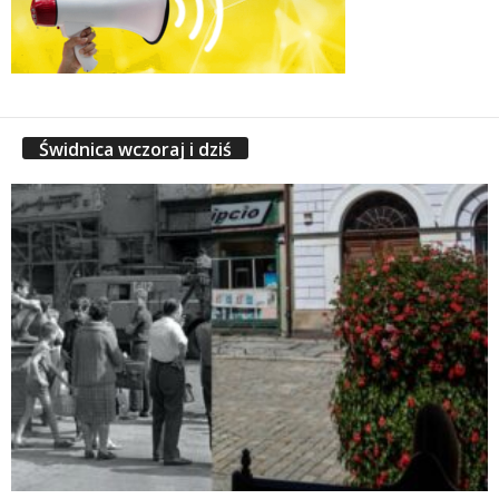
Świdnica wczoraj i dziś