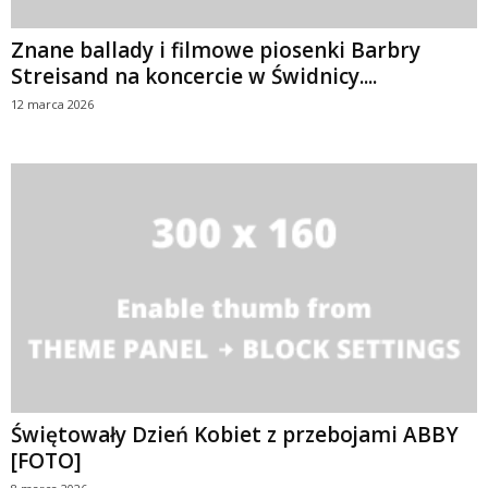
Znane ballady i filmowe piosenki Barbry
Streisand na koncercie w Świdnicy....
12 marca 2026
Świętowały Dzień Kobiet z przebojami ABBY
[FOTO]