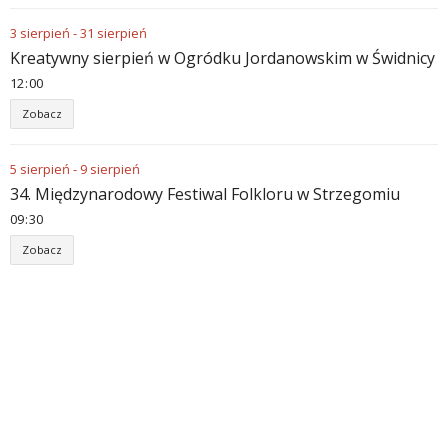
3
sierpień
-
31
sierpień
Kreatywny sierpień w Ogródku Jordanowskim w Świdnicy
12
00
Zobacz
5
sierpień
-
9
sierpień
34. Międzynarodowy Festiwal Folkloru w Strzegomiu
09
30
Zobacz