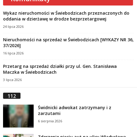
Wykaz nieruchomości w Świebodzicach przeznaczonych do
oddania w dzierżawę w drodze bezprzetargowej
24 lipca 2026
Nieruchomości na sprzedaż w Świebodzicach [WYKAZY NR 36,
37/2026]
16 lipca 2026
Przetarg na sprzedaż działki przy ul. Gen. Stanisława
Maczka w Świebodzicach
3 lipca 2026
112
Świdnicki adwokat zatrzymany i z
zarzutami
6 sierpnia 2026
Zderzenie pięciu aut na ulicy Władysława