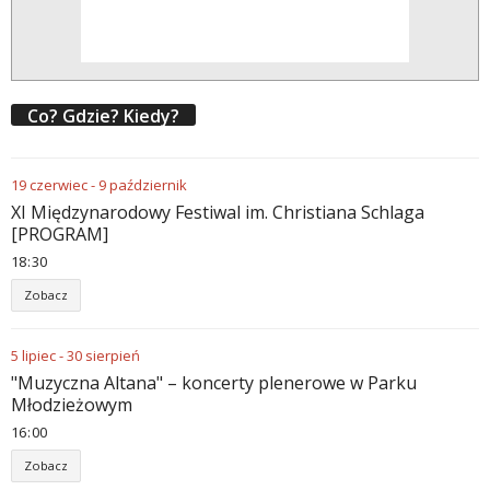
Co? Gdzie? Kiedy?
19
czerwiec
-
9
październik
XI Międzynarodowy Festiwal im. Christiana Schlaga
[PROGRAM]
18
30
Zobacz
5
lipiec
-
30
sierpień
"Muzyczna Altana" – koncerty plenerowe w Parku
Młodzieżowym
16
00
Zobacz