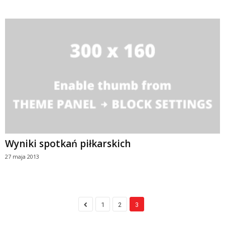
Wyniki spotkań piłkarskich
27 maja 2013
1
2
3