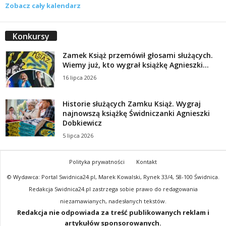
Zobacz cały kalendarz
Konkursy
Zamek Książ przemówił głosami służących.
Wiemy już, kto wygrał książkę Agnieszki...
16 lipca 2026
Historie służących Zamku Książ. Wygraj
najnowszą książkę Świdniczanki Agnieszki
Dobkiewicz
5 lipca 2026
Polityka prywatności
Kontakt
© Wydawca: Portal Swidnica24.pl, Marek Kowalski, Rynek 33/4, 58-100 Świdnica.
Redakcja Swidnica24.pl zastrzega sobie prawo do redagowania
niezamawianych, nadesłanych tekstów.
Redakcja nie odpowiada za treść publikowanych reklam i
artykułów sponsorowanych.