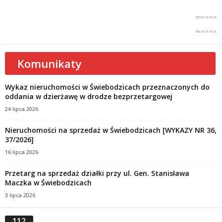
Komunikaty
Wykaz nieruchomości w Świebodzicach przeznaczonych do
oddania w dzierżawę w drodze bezprzetargowej
24 lipca 2026
Nieruchomości na sprzedaż w Świebodzicach [WYKAZY NR 36,
37/2026]
16 lipca 2026
Przetarg na sprzedaż działki przy ul. Gen. Stanisława
Maczka w Świebodzicach
3 lipca 2026
112