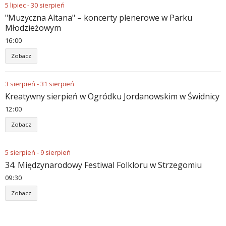
5
lipiec
-
30
sierpień
"Muzyczna Altana" – koncerty plenerowe w Parku
Młodzieżowym
16
00
Zobacz
3
sierpień
-
31
sierpień
Kreatywny sierpień w Ogródku Jordanowskim w Świdnicy
12
00
Zobacz
5
sierpień
-
9
sierpień
34. Międzynarodowy Festiwal Folkloru w Strzegomiu
09
30
Zobacz