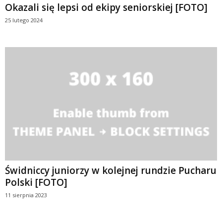
Okazali się lepsi od ekipy seniorskiej [FOTO]
25 lutego 2024
Świdniccy juniorzy w kolejnej rundzie Pucharu
Polski [FOTO]
11 sierpnia 2023