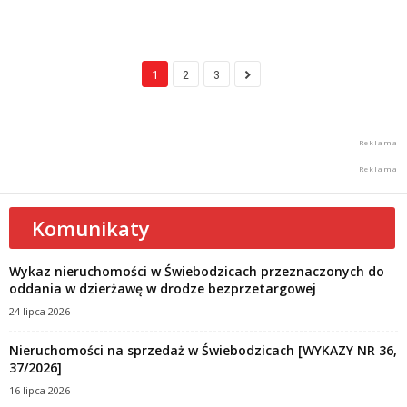
1
2
3
Komunikaty
Wykaz nieruchomości w Świebodzicach przeznaczonych do
oddania w dzierżawę w drodze bezprzetargowej
24 lipca 2026
Nieruchomości na sprzedaż w Świebodzicach [WYKAZY NR 36,
37/2026]
16 lipca 2026