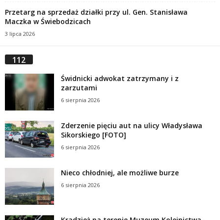
Przetarg na sprzedaż działki przy ul. Gen. Stanisława
Maczka w Świebodzicach
3 lipca 2026
112
Świdnicki adwokat zatrzymany i z
zarzutami
6 sierpnia 2026
Zderzenie pięciu aut na ulicy Władysława
Sikorskiego [FOTO]
6 sierpnia 2026
Nieco chłodniej, ale możliwe burze
6 sierpnia 2026
Kradzież na terenie Muzeum Kolejnictwa.