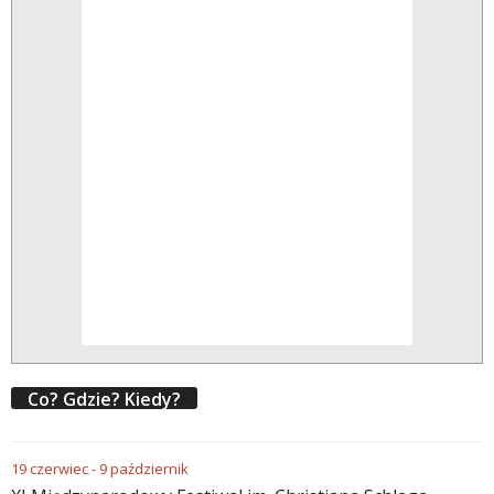
Co? Gdzie? Kiedy?
19
czerwiec
-
9
październik