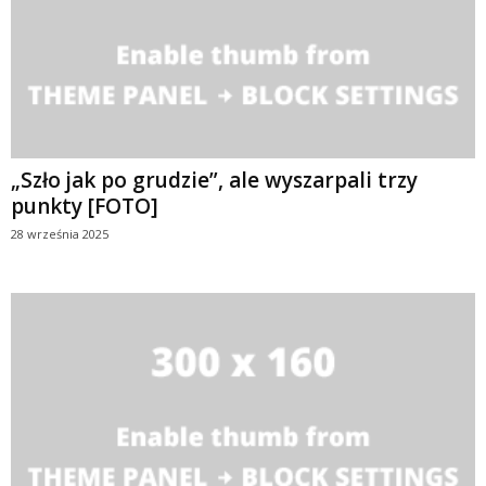
„Szło jak po grudzie”, ale wyszarpali trzy
punkty [FOTO]
28 września 2025