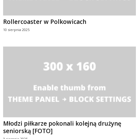
Rollercoaster w Polkowicach
10 sierpnia 2025
Młodzi piłkarze pokonali kolejną drużynę
seniorską [FOTO]
3 sierpnia 2025