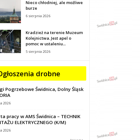
Nieco chłodniej, ale możliwe
burze
6 sierpnia 2026
Kradzież na terenie Muzeum
Kolejnictwa. Jest apel o
pomoc w ustaleniu...
5 sierpnia 2026
Ogłoszenia drobne
gi Pogrzebowe Świdnica, Dolny Śląsk
ORIA
ca 2026
ta pracy w AMS Świdnica – TECHNIK
TAŻU ELEKTRYCZNEGO (K/M)
ca 2026