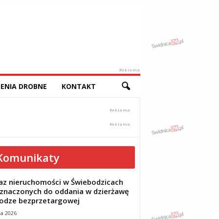
Reklama
ENIA DROBNE
KONTAKT
Komunikaty
z nieruchomości w Świebodzicach
znaczonych do oddania w dzierżawę
odze bezprzetargowej
ca 2026