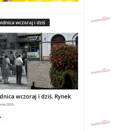
idnica wczoraj i dziś
dnica wczoraj i dziś. Rynek
pnia 2026