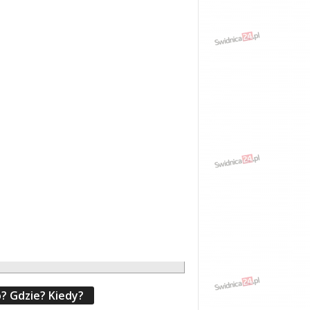
? Gdzie? Kiedy?