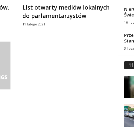
ów.
List otwarty mediów lokalnych
Nier
Świe
do parlamentarzystów
16 lip
11 lutego 2021
Prze
Stan
3 lipc
11