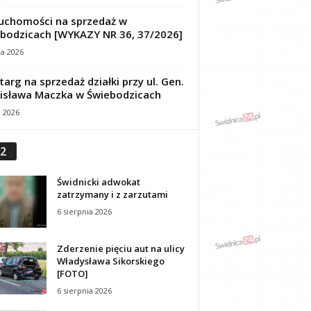
uchomości na sprzedaż w
bodzicach [WYKAZY NR 36, 37/2026]
ca 2026
targ na sprzedaż działki przy ul. Gen.
isława Maczka w Świebodzicach
a 2026
2
Świdnicki adwokat
zatrzymany i z zarzutami
6 sierpnia 2026
Zderzenie pięciu aut na ulicy
Władysława Sikorskiego
[FOTO]
6 sierpnia 2026