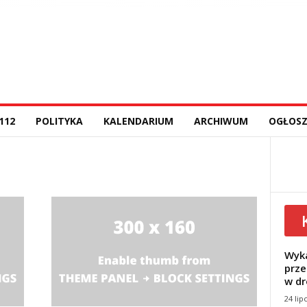
112
POLITYKA
KALENDARIUM
ARCHIWUM
OGŁOSZ
Wyka
prze
w dr
24 lip