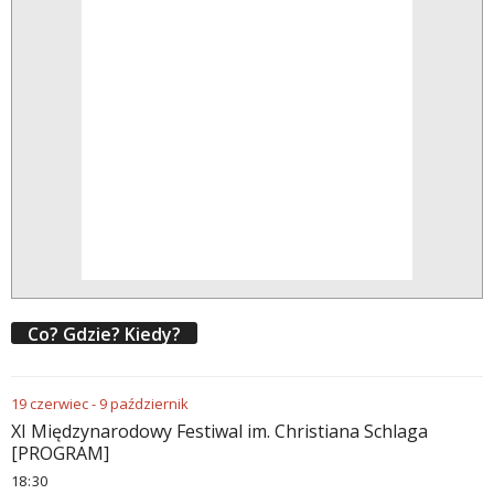
Co? Gdzie? Kiedy?
19
czerwiec
-
9
październik
XI Międzynarodowy Festiwal im. Christiana Schlaga
[PROGRAM]
18
30