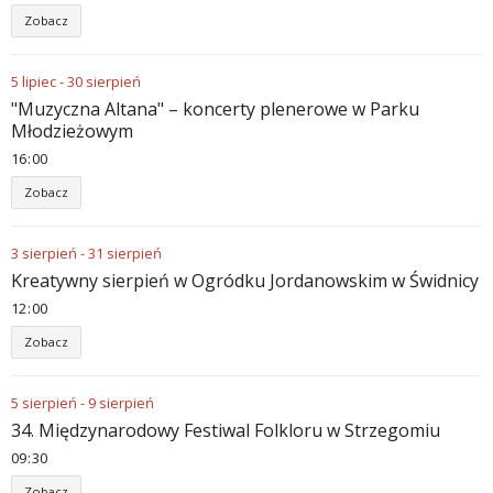
Zobacz
5
lipiec
-
30
sierpień
"Muzyczna Altana" – koncerty plenerowe w Parku
Młodzieżowym
16
00
Zobacz
3
sierpień
-
31
sierpień
Kreatywny sierpień w Ogródku Jordanowskim w Świdnicy
12
00
Zobacz
5
sierpień
-
9
sierpień
34. Międzynarodowy Festiwal Folkloru w Strzegomiu
09
30
Zobacz