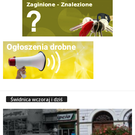
Świdnica wczoraj i dziś