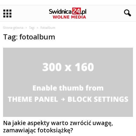
Strona główna
Tagi
Fotoalbum
Tag: fotoalbum
Na jakie aspekty warto zwrócić uwagę,
zamawiając fotoksiążkę?