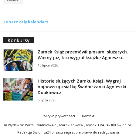
Zobacz cały kalendarz
Konkursy
Zamek Książ przemówił głosami służących.
Wiemy już, kto wygrał książkę Agnieszki...
16 lipca 2026
Historie służących Zamku Książ. Wygraj
najnowszą książkę Świdniczanki Agnieszki
Dobkiewicz
5 lipca 2026
Polityka prywatności
Kontakt
© Wydawca: Portal Swidnica24.pl, Marek Kowalski, Rynek 33/4, 58-100 Świdnica.
Redakcja Swidnica24.pl zastrzega sobie prawo do redagowania