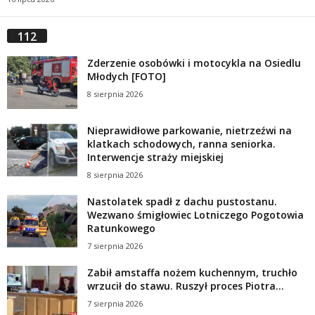
112
Zderzenie osobówki i motocykla na Osiedlu
Młodych [FOTO]
8 sierpnia 2026
Nieprawidłowe parkowanie, nietrzeźwi na
klatkach schodowych, ranna seniorka.
Interwencje straży miejskiej
8 sierpnia 2026
Nastolatek spadł z dachu pustostanu.
Wezwano śmigłowiec Lotniczego Pogotowia
Ratunkowego
7 sierpnia 2026
Zabił amstaffa nożem kuchennym, truchło
wrzucił do stawu. Ruszył proces Piotra...
7 sierpnia 2026